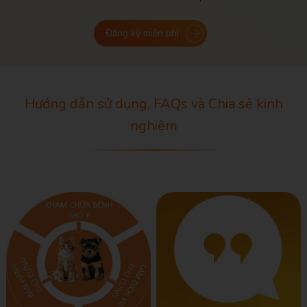
Đăng ký miễn phí
Hướng dẫn sử dụng, FAQs và Chia sẻ kinh
nghiệm