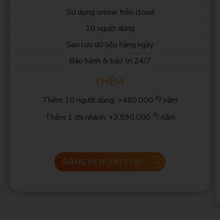
Bao 
Sử dụng online trên cloud
10 người dùng
Sao lưu dữ liệu hàng ngày
Bảo hành & bảo trì 24/7
THÊM
đ
Thêm 10 người dùng: +480.000
/ năm
đ
Thêm 1 chi nhánh: +3.590.000
/ năm
ĐĂNG KÝ DÙNG THỬ