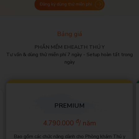
Đăng ký dùng thử miễn phí
Bảng giá
PHẦN MỀM EHEALTH THÚ Y
Tư vấn & dùng thử miễn phí 7 ngày - Setup hoàn tất trong
ngày
PREMIUM
đ
4.790.000
/ năm
Bao gồm các chức năng dành cho Phòng khám Thú y