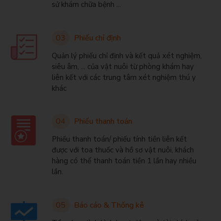
sử khám chữa bệnh ...
03
Phiếu chỉ định
Quản lý phiếu chỉ định và kết quả xét nghiệm,
siêu âm, ... của vật nuôi từ phòng khám hay
liên kết với các trung tâm xét nghiệm thú y
khác
04
Phiếu thanh toán
Phiếu thanh toán/ phiếu tính tiền liên kết
được với toa thuốc và hồ sơ vật nuôi, khách
hàng có thể thanh toán tiền 1 lần hay nhiều
lần.
05
Báo cáo & Thống kê