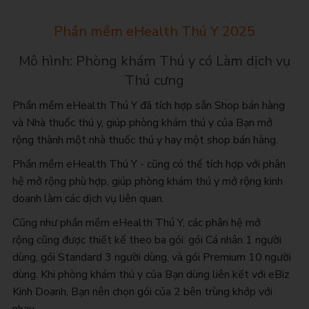
Phần mềm eHealth Thú Y 2025
Mô hình: Phòng khám Thú y có Làm dịch vụ
Thú cưng
Phần mềm eHealth Thú Y đã tích hợp sẵn Shop bán hàng
và Nhà thuốc thú y, giúp phòng khám thú y của Bạn mở
rộng thành một nhà thuốc thú y hay một shop bán hàng.
Phần mềm eHealth Thú Y - cũng có thể tích hợp với phân
hệ mở rộng phù hợp, giúp phòng khám thú y mở rộng kinh
doanh làm các dịch vụ liên quan.
Cũng như phần mềm eHealth Thú Y, các phân hệ mở
rộng cũng được thiết kế theo ba gói: gói Cá nhân 1 người
dùng, gói Standard 3 người dùng, và gói Premium 10 người
dùng. Khi phòng khám thú y của Bạn dùng liên kết với eBiz
Kinh Doanh, Bạn nên chọn gói của 2 bên trùng khớp với
nhau.