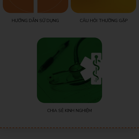
HƯỚNG DẪN SỬ DỤNG
CÂU HỎI THƯỜNG GẶP
CHIA SẺ KINH NGHIỆM