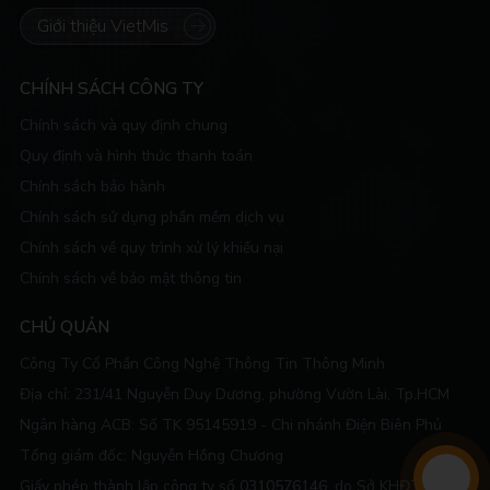
Giới thiệu VietMis
CHÍNH SÁCH CÔNG TY
Chính sách và quy định chung
Quy định và hình thức thanh toán
Chính sách bảo hành
Chính sách sử dụng phần mềm dịch vụ
Chính sách về quy trình xử lý khiếu nại
Chính sách về bảo mật thông tin
CHỦ QUẢN
Công Ty Cổ Phần Công Nghệ Thông Tin Thông Minh
Địa chỉ:
231/41 Nguyễn Duy Dương, phường Vườn Lài, Tp.HCM
Ngân hàng ACB: Số TK 95145919 - Chi nhánh Điện Biên Phủ
Tổng giám đốc: Nguyễn Hồng Chương
Giấy phép thành lập công ty số
0310576146
, do Sở KHĐT