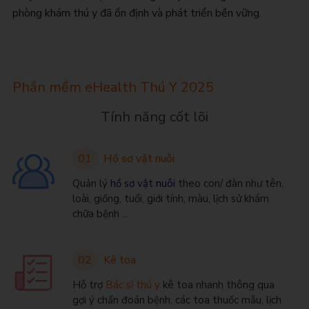
phòng khám thú y đã ổn định và phát triển bền vững.
Phần mềm eHealth Thú Y 2025
Tính năng cốt lõi
01
Hồ sơ vật nuôi
Quản lý
hồ sơ vật nuôi
theo con/ đàn như tên,
loài, giống, tuổi, giới tính, màu, lịch sử khám
chữa bệnh ...
02
Kê toa
Hỗ trợ
Bác sĩ thú y
kê toa nhanh thông qua
gợi ý chẩn đoán bệnh, các toa thuốc mẫu, lịch