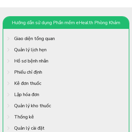
Hướng dẫn sử dụng Phần mềm eHealth Phòng Khám
Giao diện tổng quan
Quản lý lịch hẹn
Hồ sơ bệnh nhân
Phiếu chỉ định
Kê đơn thuốc
Lập hóa đơn
Quản lý kho thuốc
Thống kê
Quản lý cài đặt