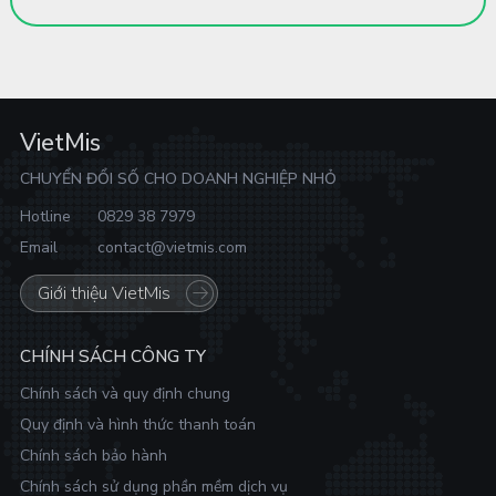
VietMis
CHUYỂN ĐỔI SỐ CHO DOANH NGHIỆP NHỎ
Hotline
0829 38 7979
Email
contact@vietmis.com
Giới thiệu VietMis
CHÍNH SÁCH CÔNG TY
Chính sách và quy định chung
Quy định và hình thức thanh toán
Chính sách bảo hành
Chính sách sử dụng phần mềm dịch vụ