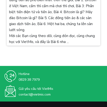
ở Việt Nam, cấm thì cấm mà chơi thì chơi, Bài 3: Phân
biệt tiền điện tử và tiền ảo, Bài 4: Bitcoin là gì? Máy
đào Bitcoin là gì? Bài 5: Các đồng tiền ảo & các sàn
giao dịch tiền ảo, Bài 6: Một hai ba, chúng ta lên sàn
lướt sóng.
Mời các Bạn cùng theo dõi, cùng đón đọc, cùng chung
học với VietMis, và đây là Bài 6 nha ...
Hotline
0829 38 7979
Gửi yêu cầu tới VietMis
contact@vietmis.com