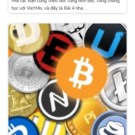
Mời các Bạn cùng theo dõi, cùng đón đọc, cùng chung
học với VietMis, và đây là Bài 4 nha ...