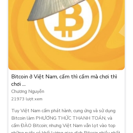
Bitcoin ở Việt Nam, cấm thì cấm mà chơi thì
chơi …
Chương Nguyễn
21973 lượt xem
Tuy Việt Nam cấm phát hành, cung ứng và sử dụng
Bitcoin làm PHƯƠNG THỨC THANH TOÁN, và
cấm ĐÀO Bitcoin; nhưng Việt Nam vẫn lọt vào top
những nước có khối lượng giao dịch Bitcoin nhiều nhất