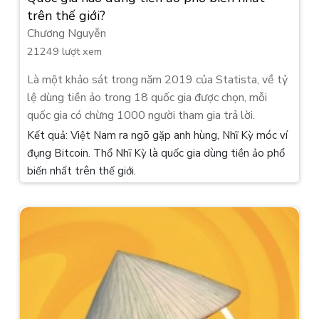
trên thế giới?
Chương Nguyễn
21249 lượt xem
Là một khảo sát trong năm 2019 của Statista, về tỷ
lệ dùng tiền ảo trong 18 quốc gia được chọn, mỗi
quốc gia có chừng 1000 người tham gia trả lời.
Kết quả: Việt Nam ra ngõ gặp anh hùng, Nhĩ Kỳ móc ví
đụng Bitcoin. Thổ Nhĩ Kỳ là quốc gia dùng tiền ảo phổ
biến nhất trên thế giới.