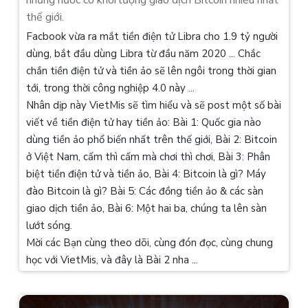
thế giới.
Facbook vừa ra mắt tiền điện tử Libra cho 1.9 tỷ người
dùng, bắt đầu dùng Libra từ đầu năm 2020 ... Chắc
chắn tiền điện tử và tiền ảo sẽ lên ngôi trong thời gian
tới, trong thời công nghiệp 4.0 này ...
Nhân dịp này VietMis sẽ tìm hiểu và sẽ post một số bài
viết về tiền điện tử hay tiền ảo: Bài 1: Quốc gia nào
dùng tiền ảo phổ biến nhất trên thế giới, Bài 2: Bitcoin
ở Việt Nam, cấm thì cấm mà chơi thì chơi, Bài 3: Phân
biệt tiền điện tử và tiền ảo, Bài 4: Bitcoin là gì? Máy
đào Bitcoin là gì? Bài 5: Các đồng tiền ảo & các sàn
giao dịch tiền ảo, Bài 6: Một hai ba, chúng ta lên sàn
lướt sóng.
Mời các Bạn cùng theo dõi, cùng đón đọc, cùng chung
học với VietMis, và đây là Bài 2 nha ...