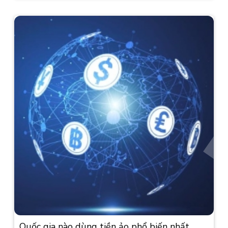
Quốc gia nào dùng tiền ảo phổ biến nhất