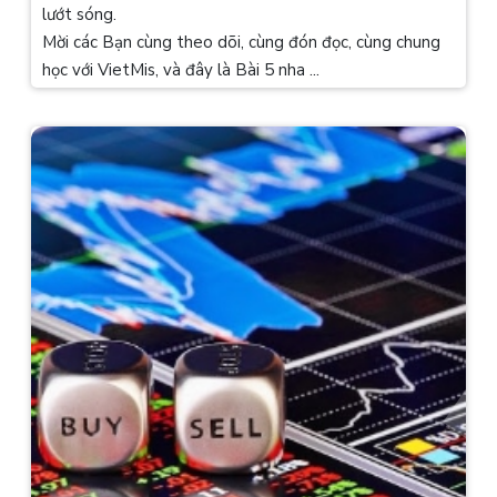
lướt sóng.
Mời các Bạn cùng theo dõi, cùng đón đọc, cùng chung
học với VietMis, và đây là Bài 5 nha ...