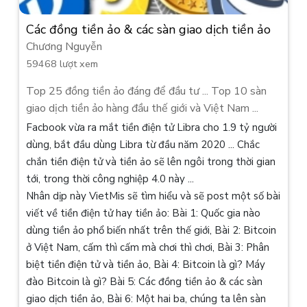
Các đồng tiền ảo & các sàn giao dịch tiền ảo
Chương Nguyễn
59468 lượt xem
Top 25 đồng tiền ảo đáng để đầu tư ... Top 10 sàn
giao dịch tiền ảo hàng đầu thế giới và Việt Nam ...
Facbook vừa ra mắt tiền điện tử Libra cho 1.9 tỷ người
dùng, bắt đầu dùng Libra từ đầu năm 2020 ... Chắc
chắn tiền điện tử và tiền ảo sẽ lên ngôi trong thời gian
tới, trong thời công nghiệp 4.0 này ...
Nhân dịp này VietMis sẽ tìm hiểu và sẽ post một số bài
viết về tiền điện tử hay tiền ảo: Bài 1: Quốc gia nào
dùng tiền ảo phổ biến nhất trên thế giới, Bài 2: Bitcoin
ở Việt Nam, cấm thì cấm mà chơi thì chơi, Bài 3: Phân
biệt tiền điện tử và tiền ảo, Bài 4: Bitcoin là gì? Máy
đào Bitcoin là gì? Bài 5: Các đồng tiền ảo & các sàn
giao dịch tiền ảo, Bài 6: Một hai ba, chúng ta lên sàn