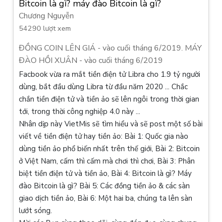
Bitcoin là gì? máy đào Bitcoin là gì?
Chương Nguyễn
54290 lượt xem
ĐỒNG COIN LÊN GIÁ - vào cuối tháng 6/2019. MÁY
ĐÀO HỒI XUÂN - vào cuối tháng 6/2019
Facbook vừa ra mắt tiền điện tử Libra cho 1.9 tỷ người
dùng, bắt đầu dùng Libra từ đầu năm 2020 ... Chắc
chắn tiền điện tử và tiền ảo sẽ lên ngôi trong thời gian
tới, trong thời công nghiệp 4.0 này ...
Nhân dịp này VietMis sẽ tìm hiểu và sẽ post một số bài
viết về tiền điện tử hay tiền ảo: Bài 1: Quốc gia nào
dùng tiền ảo phổ biến nhất trên thế giới, Bài 2: Bitcoin
ở Việt Nam, cấm thì cấm mà chơi thì chơi, Bài 3: Phân
biệt tiền điện tử và tiền ảo, Bài 4: Bitcoin là gì? Máy
đào Bitcoin là gì? Bài 5: Các đồng tiền ảo & các sàn
giao dịch tiền ảo, Bài 6: Một hai ba, chúng ta lên sàn
lướt sóng.