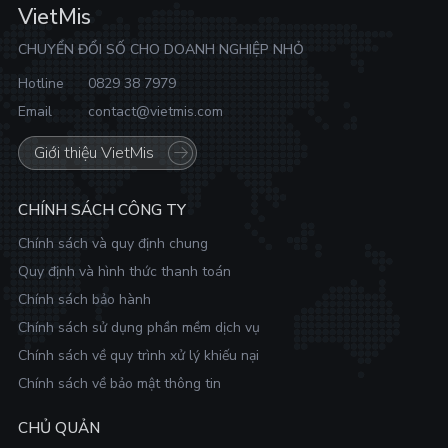
VietMis
CHUYỂN ĐỔI SỐ CHO DOANH NGHIỆP NHỎ
Hotline
0829 38 7979
Email
contact@vietmis.com
Giới thiệu VietMis
CHÍNH SÁCH CÔNG TY
Chính sách và quy định chung
Quy định và hình thức thanh toán
Chính sách bảo hành
Chính sách sử dụng phần mềm dịch vụ
Chính sách về quy trình xử lý khiếu nại
Chính sách về bảo mật thông tin
CHỦ QUẢN