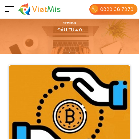
0829 38 7979
VietMis Blog
ĐẦU TƯ 4.0