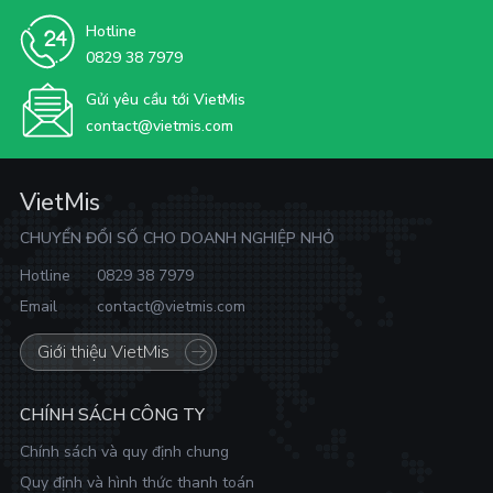
Hotline
0829 38 7979
Gửi yêu cầu tới VietMis
contact@vietmis.com
VietMis
CHUYỂN ĐỔI SỐ CHO DOANH NGHIỆP NHỎ
Hotline
0829 38 7979
Email
contact@vietmis.com
Giới thiệu VietMis
CHÍNH SÁCH CÔNG TY
Chính sách và quy định chung
Quy định và hình thức thanh toán