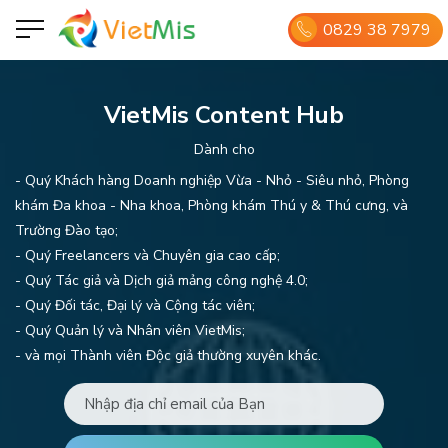
0829 38 7979
VietMis Content Hub
Dành cho
- Quý Khách hàng Doanh nghiệp Vừa - Nhỏ - Siêu nhỏ, Phòng
khám Đa khoa - Nha khoa, Phòng khám Thú y & Thú cưng, và
Trường Đào tạo;
- Quý Freelancers và Chuyên gia cao cấp;
- Quý Tác giả và Dịch giả mảng công nghệ 4.0;
- Quý Đối tác, Đại lý và Cộng tác viên;
- Quý Quản lý và Nhân viên VietMis;
- và mọi Thành viên Độc giả thường xuyên khác.