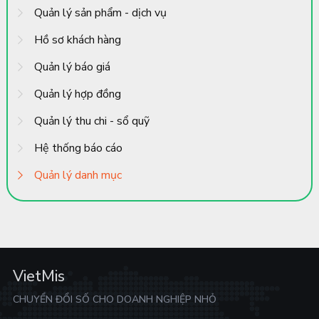
Quản lý sản phẩm - dịch vụ
Hồ sơ khách hàng
Quản lý báo giá
Quản lý hợp đồng
Quản lý thu chi - sổ quỹ
Hệ thống báo cáo
Quản lý danh mục
VietMis
CHUYỂN ĐỔI SỐ CHO DOANH NGHIỆP NHỎ