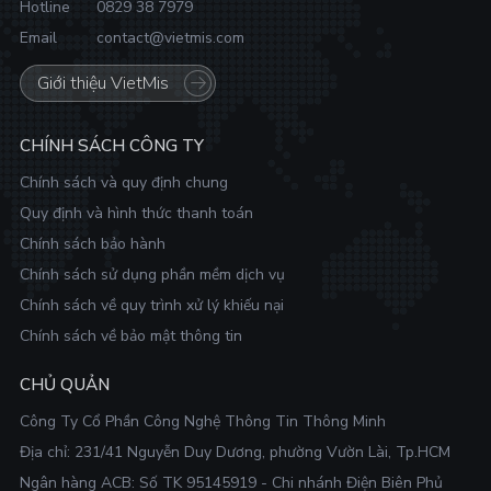
Hotline
0829 38 7979
Email
contact@vietmis.com
Giới thiệu VietMis
CHÍNH SÁCH CÔNG TY
Chính sách và quy định chung
Quy định và hình thức thanh toán
Chính sách bảo hành
Chính sách sử dụng phần mềm dịch vụ
Chính sách về quy trình xử lý khiếu nại
Chính sách về bảo mật thông tin
CHỦ QUẢN
Công Ty Cổ Phần Công Nghệ Thông Tin Thông Minh
Địa chỉ:
231/41 Nguyễn Duy Dương, phường Vườn Lài, Tp.HCM
Ngân hàng ACB: Số TK 95145919 - Chi nhánh Điện Biên Phủ