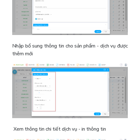
Nhập bổ sung thông tin cho sản phẩm - dịch vụ được
thêm mới
Xem thông tin chi tiết dịch vụ - in thông tin