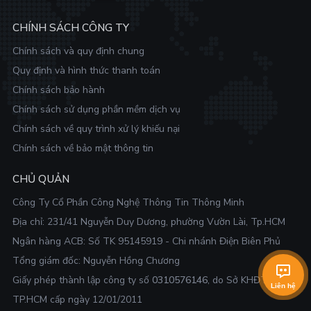
CHÍNH SÁCH CÔNG TY
Chính sách và quy định chung
Quy định và hình thức thanh toán
Chính sách bảo hành
Chính sách sử dụng phần mềm dịch vụ
Chính sách về quy trình xử lý khiếu nại
Chính sách về bảo mật thông tin
CHỦ QUẢN
Công Ty Cổ Phần Công Nghệ Thông Tin Thông Minh
Địa chỉ:
231/41 Nguyễn Duy Dương, phường Vườn Lài, Tp.HCM
Ngân hàng ACB: Số TK 95145919 - Chi nhánh Điện Biên Phủ
Tổng giám đốc: Nguyễn Hồng Chương
Giấy phép thành lập công ty số
0310576146
, do Sở KHĐT
Liên hệ
TP.HCM cấp ngày 12/01/2011