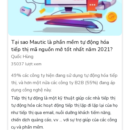
Tại sao Mautic ​​là phần mềm tự động hóa
tiếp thị mã nguồn mở tốt nhất năm 2021?
Quốc Hùng
35037 lượt xem
49% các công ty hiện đang sử dụng tự động hóa tiếp
thị, và hơn một nửa các công ty B2B (55%) đang áp
dụng công nghệ này.
Tiếp thị tự động là một kỹ thuật giúp các nhà tiếp thị
tự động hóa các hoạt động tiếp thị lặp đi lặp lại của họ
như tiếp thị qua email, nuôi dưỡng khách tiềm năng,
chiến dịch quảng cáo, v.v ... với sự trợ giúp của các công
cụ và phần mềm.