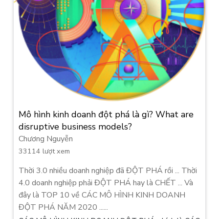
Mô hình kinh doanh đột phá là gì? What are
disruptive business models?
Chương Nguyễn
33114 lượt xem
Thời 3.0 nhiều doanh nghiệp đã ĐỘT PHÁ rồi ... Thời
4.0 doanh nghiệp phải ĐỘT PHÁ hay là CHẾT ... Và
đây là TOP 10 về CÁC MÔ HÌNH KINH DOANH
ĐỘT PHÁ NĂM 2020 ......