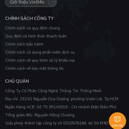
Giới thiệu VietMis
CHÍNH SÁCH CÔNG TY
Chính sách và quy định chung
Quy định và hình thức thanh toán
Chính sách bảo hành
Chính sách sử dụng phần mềm dịch vụ
Chính sách về quy trình xử lý khiếu nại
Chính sách về bảo mật thông tin
CHỦ QUẢN
Công Ty Cổ Phần Công Nghệ Thông Tin Thông Minh
Địa chỉ:
231/41 Nguyễn Duy Dương, phường Vườn Lài, Tp.HCM
Ngân hàng ACB: Số TK 95145919 - Chi nhánh Điện Biên Phủ
Tổng giám đốc: Nguyễn Hồng Chương
Giấy phép thành lập công ty số
0310576146
, do Sở KHĐT
Liên hệ