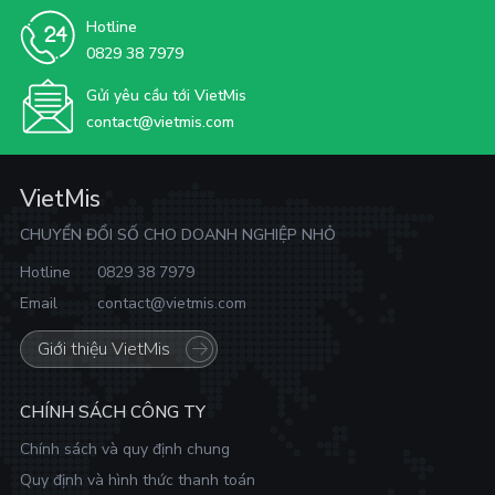
Hotline
0829 38 7979
Gửi yêu cầu tới VietMis
contact@vietmis.com
VietMis
CHUYỂN ĐỔI SỐ CHO DOANH NGHIỆP NHỎ
Hotline
0829 38 7979
Email
contact@vietmis.com
Giới thiệu VietMis
CHÍNH SÁCH CÔNG TY
Chính sách và quy định chung
Quy định và hình thức thanh toán