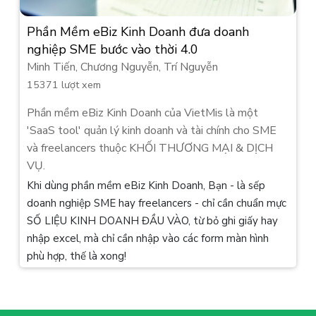
Phần Mềm eBiz Kinh Doanh đưa doanh
nghiệp SME bước vào thời 4.0
Minh Tiến, Chương Nguyễn, Trí Nguyễn
15371 lượt xem
Phần mềm eBiz Kinh Doanh của VietMis là một
'SaaS tool' quản lý kinh doanh và tài chính cho SME
và freelancers thuộc KHỐI THƯƠNG MẠI & DỊCH
VỤ.
Khi dùng phần mềm eBiz Kinh Doanh, Bạn - là sếp
doanh nghiệp SME hay freelancers - chỉ cần chuẩn mực
SỐ LIỆU KINH DOANH ĐẦU VÀO, từ bỏ ghi giấy hay
nhập excel, mà chỉ cần nhập vào các form màn hình
phù hợp, thế là xong!