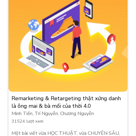
Remarketing & Retargeting thật xứng danh
là ông mai & bà mối của thời 4.0
Minh Tiến, Trí Nguyễn, Chương Nguyễn
31524 lượt xem
Một bài viết vừa HỌC THUẬT, vừa CHUYÊN SÂU,