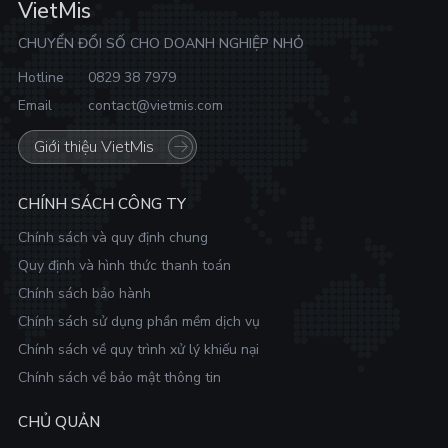
VietMis
CHUYỂN ĐỔI SỐ CHO DOANH NGHIỆP NHỎ
Hotline
0829 38 7979
Email
contact@vietmis.com
Giới thiệu VietMis
CHÍNH SÁCH CÔNG TY
Chính sách và quy định chung
Quy định và hình thức thanh toán
Chính sách bảo hành
Chính sách sử dụng phần mềm dịch vụ
Chính sách về quy trình xử lý khiếu nại
Chính sách về bảo mật thông tin
CHỦ QUẢN