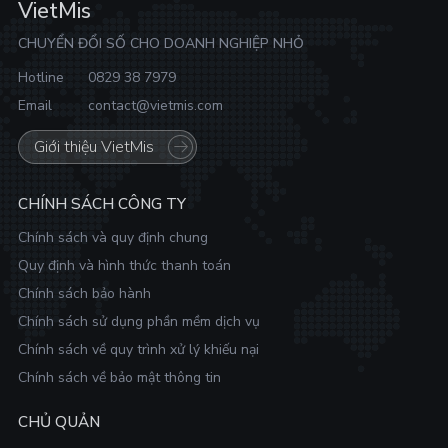
VietMis
CHUYỂN ĐỔI SỐ CHO DOANH NGHIỆP NHỎ
Hotline
0829 38 7979
Email
contact@vietmis.com
Giới thiệu VietMis
CHÍNH SÁCH CÔNG TY
Chính sách và quy định chung
Quy định và hình thức thanh toán
Chính sách bảo hành
Chính sách sử dụng phần mềm dịch vụ
Chính sách về quy trình xử lý khiếu nại
Chính sách về bảo mật thông tin
CHỦ QUẢN