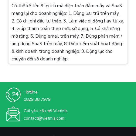
Có thể kể tên 9 lợi ích mà điện toán đám mây và SaaS
mang lại cho doanh nghiệp: 1. Dùng lưu trữ trên mây,
2. Có chi phí đầu tư thấp, 3. Làm việc di động hay từ xa,
4. Giúp thanh toán theo mức sử dụng, 5. Có khả năng
mở rộng, 6. Dùng email trên mây, 7. Dùng phần mềm /
ứng dụng SaaS trên mây, 8. Giúp kiểm soát hoạt động
& kinh doanh trong doanh nghiệp, 9. Động lực cho
chuyển đổi số doanh nghiệp.
Hotline
0829 38 7979
Gửi yêu cầu tới VietMis
contact@vietmis.com