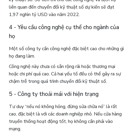
liên quan đến chuyển đổi kỹ thuật số dự kiến ​​sẽ đạt
1,97 nghìn tỷ USD vào năm 2022.
4 - Yêu cầu công nghệ cụ thể cho ngành của
họ
Một số công ty cần công nghệ đặc biệt cao cho những gì
họ đang làm.
Công nghệ này chưa có sẵn rộng rãi hoặc thương mại
hoặc chi phí quá cao. Cả hai yếu tố đều có thể gây ra sự
chậm trễ trong quá trình chuyển đổi kỹ thuật số.
5 - Công ty thoải mái với hiện trạng
Tư duy “nếu nó không hỏng, đừng sửa chữa nó” là rất
cao, đặc biệt là với các doanh nghiệp nhỏ. Nếu cửa hàng
truyền thống hoạt động tốt, họ không cần phải vào
mạng.