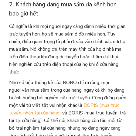
2. Khách hàng đang mua sắm đa kênh hơn
bao giờ hết
Có nghĩa là khi mọi người ngày càng dành nhiều thời gian
trực tuyến hơn, họ sẽ mua sắm ở đó nhiều hơn. Tuy
nhiên, điều quan trọng là phải đi sâu vào chính xác nơi họ
mua sắm. Nó không chỉ trên máy tính của họ ở nhà mà
trên điện thoại khi đang di chuyển hoặc thậm chí thực
hiện nghiên cứu trên điện thoại của họ khi ở cửa hàng
thực.
Như số liệu thống kê của ROBO chỉ ra rằng, mọi
người vẫn mua sắm trong cửa hàng, ngay cả khi họ đang
bị ảnh hưởng bởi nghiên cứu trực tuyến. Cũng đừng quên
một vài từ viết tắt vui nhộn khác là
BOPIS (mua trực
tuyến, nhận tại cửa hàng)
và BORIS (mua trực tuyến, trả
lại tại cửa hàng). Có thể nói, khách hàng còn lâu mới từ
bỏ trải nghiệm tại cửa hàng, nhưng họ đang ngày càng
tìm cách kết hợp chúng với trải nghiệm trực tuyến.