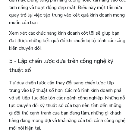
đến nay.
Đừng lãng phí năng lượng hoặc tài năng vào các
tính năng và hoạt động đẹp mắt. Điều này một lần nữa
quay trở lại việc tập trung vào kết quả kinh doanh mong
muốn của bạn.
Xem xét các chức năng kinh doanh cốt lõi sẽ giúp bạn
đạt được những kết quả đó khi chuẩn bị lộ trình các sáng
kiến ​​chuyển đổi.
5 - Lập chiến lược dựa trên công nghệ kỹ
thuật số
Tư duy chiến lược cần thay đổi sang chiến lược tập
trung vào kỹ thuật số hơn.
Các mô hình kinh doanh phá
vỡ sẽ tiếp tục đảo lộn các ngành công nghiệp. Những nỗ
lực chuyển đổi kỹ thuật số của bạn nên tính đến những
gì đối thủ cạnh tranh của bạn đang làm, những gì khách
hàng đang mong đợi và khả năng của bối cảnh công nghệ
mới nổi hiện tại.