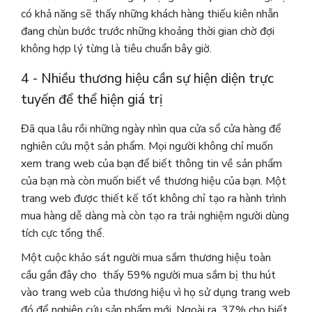
có khả năng sẽ thấy những khách hàng thiếu kiên nhẫn
đang chùn bước trước những khoảng thời gian chờ đợi
không hợp lý từng là tiêu chuẩn bây giờ.
4 - Nhiều thương hiệu cần sự hiện diện trực
tuyến để thể hiện giá trị
Đã qua lâu rồi những ngày nhìn qua cửa sổ cửa hàng để
nghiên cứu một sản phẩm.
Mọi người không chỉ muốn
xem trang web của bạn để biết thông tin về sản phẩm
của bạn mà còn muốn biết về thương hiệu của bạn. Một
trang web được thiết kế tốt không chỉ tạo ra hành trình
mua hàng dễ dàng mà còn tạo ra trải nghiệm người dùng
tích cực tổng thể.
Một cuộc khảo sát người mua sắm thương hiệu toàn
cầu gần đây cho thấy 59% người mua sắm bị thu hút
vào trang web của thương hiệu vì họ sử dụng trang web
đó để nghiên cứu sản phẩm mới. Ngoài ra, 37% cho biết