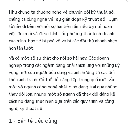
Như chúng ta thường nghe về chuyển đổi kỹ thuật số,
chúng ta cũng nghe về “sự gián đoạn kỹ thuật số”. Cụm
từ này đi kèm với nỗi sợ hãi tiềm ẩn: nếu bạn trì hoãn
việc đổi mới và điều chỉnh các phương thức kinh doanh
của mình, bạn sẽ bị phá vỡ và bị các đối thủ nhanh nhẹn
hơn lấn lướt.
Và có một số sự thật cho nỗi sợ hãi này. Các doanh
nghiệp trong các ngành đang phải thích ứng với những kỳ
vọng mới của người tiêu dùng và ảnh hưởng từ các đối
thủ cạnh tranh. Có thể dễ dàng tập trung quá mức vào
một số ngành công nghệ nhất định đang trải qua những
thay đổi lớn, nhưng một số ngành đã thay đổi đáng kể
cách họ đang thực hiện dựa trên các quy trình và công
nghệ kỹ thuật số.
1 - Bản lẻ tiêu dùng