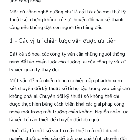
ứng công nghệ.
Mặc dù công nghệ dường như là cốt lõi của mọi thứ kỹ
thuật số, nhưng không có sự chuyển đổi nào sẽ thành
công nếu không đặt con người lên hàng đầu.
1 - Các vị trí chiến lược vẫn được ưu tiên
Bất kể số hóa, các công ty vẫn cần những người thông
minh để lập chiến lược cho tương lai của công ty và xử
lý việc quản lý thay đổi.
Một vấn đề mà nhiều doanh nghiệp gặp phải khi xem
xét chuyển đổi kỹ thuật số là họ tập trung vào cái gì chứ
không phải ai. Chuyển đổi kỹ thuật số không thể chỉ
được thực hiện bằng cách triển khai các giải pháp công
nghệ mới trong môi trường chân không. Nguồn nhân lực
là yếu tố cần thiết để chuyển đổi hiệu quả.
Dưới đây là một số vai trò cần thiết mà một doanh
nghiệp thường yêu cầu để trải qua quá trình chuyển đổi