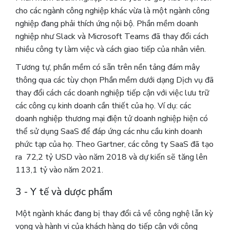
cho các ngành công nghiệp khác vừa là một ngành công
nghiệp đang phải thích ứng nội bộ.
Phần mềm doanh
nghiệp như Slack và Microsoft Teams đã thay đổi cách
nhiều công ty làm việc và cách giao tiếp của nhân viên.
Tương tự, phần mềm có sẵn trên nền tảng đám mây
thông qua các tùy chọn Phần mềm dưới dạng Dịch vụ đã
thay đổi cách các doanh nghiệp tiếp cận với việc lưu trữ
các công cụ kinh doanh cần thiết của họ. Ví dụ: các
doanh nghiệp thương mại điện tử doanh nghiệp hiện có
thể sử dụng SaaS để đáp ứng các nhu cầu kinh doanh
phức tạp của họ. Theo Gartner, các công ty SaaS đã tạo
ra 72,2 tỷ USD vào năm 2018 và dự kiến ​​sẽ tăng lên
113,1 tỷ vào năm 2021.
3 - Y tế và dược phẩm
Một ngành khác đang bị thay đổi cả về công nghệ lẫn kỳ
vọng và hành vi của khách hàng do tiếp cận với công