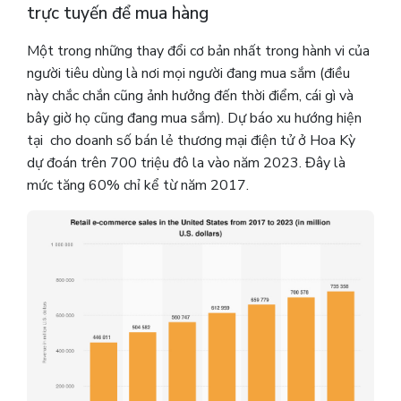
trực tuyến để mua hàng
Một trong những thay đổi cơ bản nhất trong hành vi của
người tiêu dùng là nơi mọi người đang mua sắm (điều
này chắc chắn cũng ảnh hưởng đến thời điểm, cái gì và
bây giờ họ cũng đang mua sắm). Dự báo xu hướng hiện
tại cho doanh số bán lẻ thương mại điện tử ở Hoa Kỳ
dự đoán trên 700 triệu đô la vào năm 2023. Đây là
mức tăng 60% chỉ kể từ năm 2017.