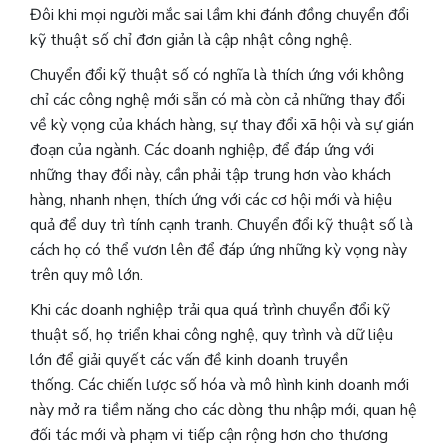
Đôi khi mọi người mắc sai lầm khi đánh đồng chuyển đổi
kỹ thuật số chỉ đơn giản là cập nhật công nghệ.
Chuyển đổi kỹ thuật số có nghĩa là thích ứng với không
chỉ các công nghệ mới sẵn có mà còn cả những thay đổi
về kỳ vọng của khách hàng, sự thay đổi xã hội và sự gián
đoạn của ngành. Các doanh nghiệp, để đáp ứng với
những thay đổi này, cần phải tập trung hơn vào khách
hàng, nhanh nhẹn, thích ứng với các cơ hội mới và hiệu
quả để duy trì tính cạnh tranh. Chuyển đổi kỹ thuật số là
cách họ có thể vươn lên để đáp ứng những kỳ vọng này
trên quy mô lớn.
Khi các doanh nghiệp trải qua quá trình chuyển đổi kỹ
thuật số, họ triển khai công nghệ, quy trình và dữ liệu
lớn để giải quyết các vấn đề kinh doanh truyền
thống. Các chiến lược số hóa và mô hình kinh doanh mới
này mở ra tiềm năng cho các dòng thu nhập mới, quan hệ
đối tác mới và phạm vi tiếp cận rộng hơn cho thương