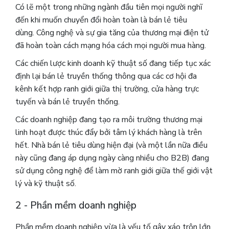
Có lẽ một trong những ngành đầu tiên mọi người nghĩ
đến khi muốn chuyển đổi hoàn toàn là bán lẻ tiêu
dùng. Công nghệ và sự gia tăng của thương mại điện tử
đã hoàn toàn cách mạng hóa cách mọi người mua hàng.
Các chiến lược kinh doanh kỹ thuật số đang tiếp tục xác
định lại bán lẻ truyền thống thông qua các cơ hội đa
kênh kết hợp ranh giới giữa thị trường, cửa hàng trực
tuyến và bán lẻ truyền thống.
Các doanh nghiệp đang tạo ra môi trường thương mại
linh hoạt được thúc đẩy bởi tâm lý khách hàng là trên
hết. Nhà bán lẻ tiêu dùng hiện đại (và một lần nữa điều
này cũng đang áp dụng ngày càng nhiều cho B2B) đang
sử dụng công nghệ để làm mờ ranh giới giữa thế giới vật
lý và kỹ thuật số.
2 - Phần mềm doanh nghiệp
Phần mềm doanh nghiệp vừa là yếu tố gây xáo trộn lớn