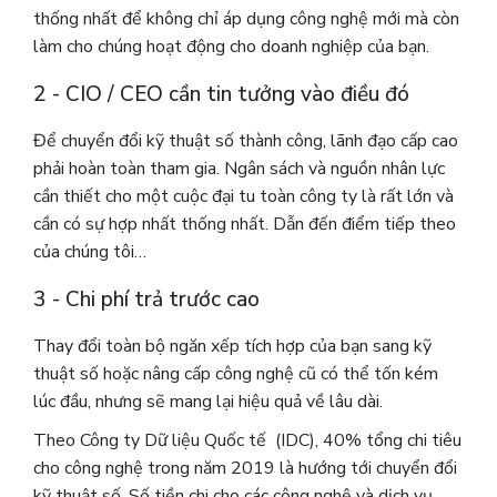
thống nhất để không chỉ áp dụng công nghệ mới mà còn
làm cho chúng hoạt động cho doanh nghiệp của bạn.
2 - CIO / CEO cần tin tưởng vào điều đó
Để chuyển đổi kỹ thuật số thành công, lãnh đạo cấp cao
phải hoàn toàn tham gia. Ngân sách và nguồn nhân lực
cần thiết cho một cuộc đại tu toàn công ty là rất lớn và
cần có sự hợp nhất thống nhất. Dẫn đến điểm tiếp theo
của chúng tôi…
3 - Chi phí trả trước cao
Thay đổi toàn bộ ngăn xếp tích hợp của bạn sang kỹ
thuật số hoặc nâng cấp công nghệ cũ có thể tốn kém
lúc đầu, nhưng sẽ mang lại hiệu quả về lâu dài.
Theo Công ty Dữ liệu Quốc tế (IDC), 40% tổng chi tiêu
cho công nghệ trong năm 2019 là hướng tới chuyển đổi
kỹ thuật số. Số tiền chi cho các công nghệ và dịch vụ