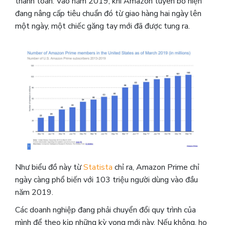
thanh toán. Vào năm 2019, khi Amazon tuyên bố hiện
đang nâng cấp tiêu chuẩn đó từ giao hàng hai ngày lên
một ngày, một chiếc găng tay mới đã được tung ra.
Như biểu đồ này từ
Statista
chỉ ra, Amazon Prime chỉ
ngày càng phổ biến với 103 triệu người dùng vào đầu
năm 2019.
Các doanh nghiệp đang phải chuyển đổi quy trình của
mình để theo kịp những kỳ vọng mới này. Nếu không, họ