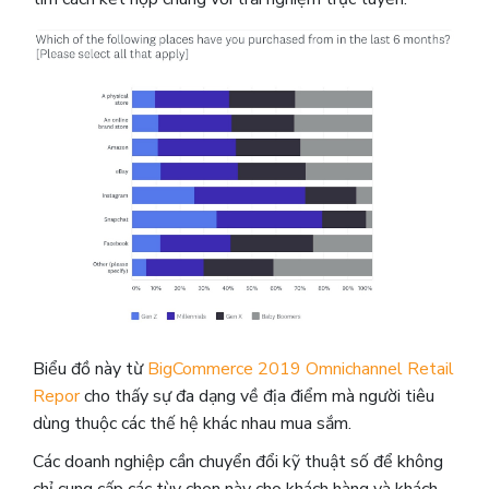
Biểu đồ này từ
BigCommerce 2019 Omnichannel Retail
Repor
cho thấy sự đa dạng về địa điểm mà người tiêu
dùng thuộc các thế hệ khác nhau mua sắm.
Các doanh nghiệp cần chuyển đổi kỹ thuật số để không
chỉ cung cấp các tùy chọn này cho khách hàng và khách