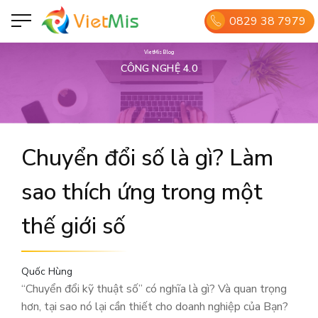
0829 38 7979
VietMis Blog
CÔNG NGHỆ 4.0
Chuyển đổi số là gì? Làm
sao thích ứng trong một
thế giới số
Quốc Hùng
“Chuyển đổi kỹ thuật số” có nghĩa là gì? Và quan trọng
hơn, tại sao nó lại cần thiết cho doanh nghiệp của Bạn?