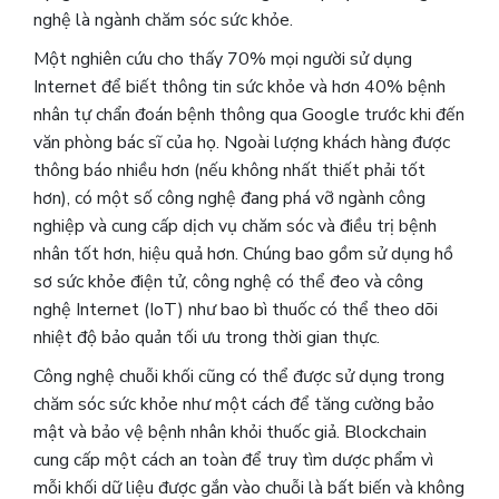
nghệ là ngành chăm sóc sức khỏe.
Một nghiên cứu cho thấy 70% mọi người sử dụng
Internet để biết thông tin sức khỏe và hơn 40% bệnh
nhân tự chẩn đoán bệnh thông qua Google trước khi đến
văn phòng bác sĩ của họ. Ngoài lượng khách hàng được
thông báo nhiều hơn (nếu không nhất thiết phải tốt
hơn), có một số công nghệ đang phá vỡ ngành công
nghiệp và cung cấp dịch vụ chăm sóc và điều trị bệnh
nhân tốt hơn, hiệu quả hơn. Chúng bao gồm sử dụng hồ
sơ sức khỏe điện tử, công nghệ có thể đeo và công
nghệ Internet (IoT) như bao bì thuốc có thể theo dõi
nhiệt độ bảo quản tối ưu trong thời gian thực.
Công nghệ chuỗi khối cũng có thể được sử dụng trong
chăm sóc sức khỏe như một cách để tăng cường bảo
mật và bảo vệ bệnh nhân khỏi thuốc giả. Blockchain
cung cấp một cách an toàn để truy tìm dược phẩm vì
mỗi khối dữ liệu được gắn vào chuỗi là bất biến và không