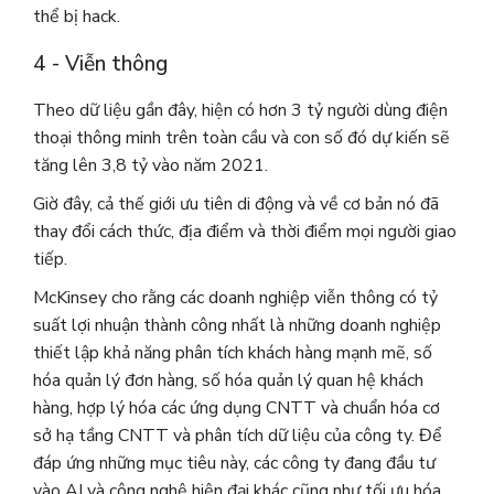
thể bị hack.
4 - Viễn thông
Theo dữ liệu gần đây, hiện có hơn
3 tỷ
người dùng
điện
thoại thông minh
trên toàn cầu và con số đó dự kiến ​​sẽ
tăng lên 3,8 tỷ vào năm 2021.
Giờ đây, cả thế giới ưu tiên di động và về cơ bản nó đã
thay đổi cách thức, địa điểm và thời điểm mọi người giao
tiếp.
McKinsey cho rằng các doanh nghiệp viễn thông có tỷ
suất lợi nhuận thành công nhất là những doanh nghiệp
thiết lập khả năng phân tích khách hàng mạnh mẽ, số
hóa quản lý đơn hàng, số hóa quản lý quan hệ khách
hàng, hợp lý hóa các ứng dụng CNTT và chuẩn hóa cơ
sở hạ tầng CNTT và phân tích dữ liệu của công ty. Để
đáp ứng những mục tiêu này, các công ty đang đầu tư
vào AI và công nghệ hiện đại khác cũng như tối ưu hóa