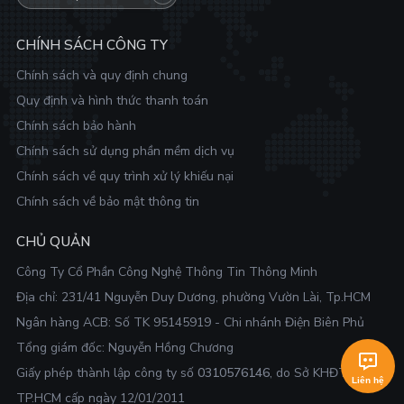
CHÍNH SÁCH CÔNG TY
Chính sách và quy định chung
Quy định và hình thức thanh toán
Chính sách bảo hành
Chính sách sử dụng phần mềm dịch vụ
Chính sách về quy trình xử lý khiếu nại
Chính sách về bảo mật thông tin
CHỦ QUẢN
Công Ty Cổ Phần Công Nghệ Thông Tin Thông Minh
Địa chỉ:
231/41 Nguyễn Duy Dương, phường Vườn Lài, Tp.HCM
Ngân hàng ACB: Số TK 95145919 - Chi nhánh Điện Biên Phủ
Tổng giám đốc: Nguyễn Hồng Chương
Giấy phép thành lập công ty số
0310576146
, do Sở KHĐT
Liên hệ
TP.HCM cấp ngày 12/01/2011