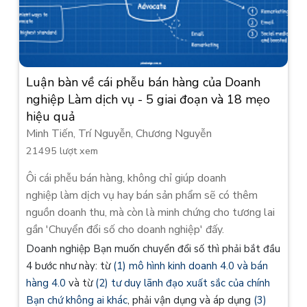
Luận bàn về cái phễu bán hàng của Doanh
nghiệp Làm dịch vụ - 5 giai đoạn và 18 mẹo
hiệu quả
Minh Tiến, Trí Nguyễn, Chương Nguyễn
21495 lượt xem
Ôi cái phễu bán hàng, không chỉ giúp doanh
nghiệp làm dịch vụ hay bán sản phẩm sẽ có thêm
nguồn doanh thu, mà còn là minh chứng cho tương lai
gần 'Chuyển đổi số cho doanh nghiệp' đấy.
Doanh nghiệp Bạn muốn chuyển đổi số thì phải bắt đầu
4 bước như này: từ
(1) mô hình kinh doanh 4.0 và bán
hàng 4.0
và từ
(2) tư duy lãnh đạo xuất sắc của chính
Bạn chứ không ai khác
, phải vận dụng và áp dụng
(3)