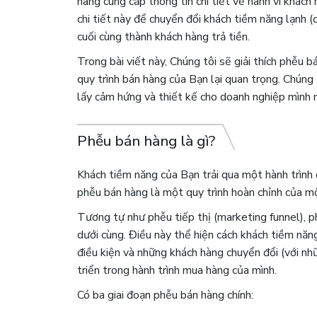
hàng cung cấp thông tin chi tiết về hành vi khác
chi tiết này để chuyển đổi khách tiềm năng lạnh 
cuối cùng thành khách hàng trả tiền.
Trong bài viết này, Chúng tôi sẽ giải thích phễu b
quy trình bán hàng của Bạn lại quan trọng. Chúng 
lấy cảm hứng và thiết kế cho doanh nghiệp mình
Phễu bán hàng là gì?
Khách tiềm năng của Bạn trải qua một hành trình
phễu bán hàng là một quy trình hoàn chỉnh của m
Tương tự như phễu tiếp thị (marketing funnel), p
dưới cùng. Điều này thể hiện cách khách tiềm nă
điều kiện và những khách hàng chuyển đổi (với nhữ
triển trong hành trình mua hàng của mình.
Có ba giai đoạn phễu bán hàng chính: