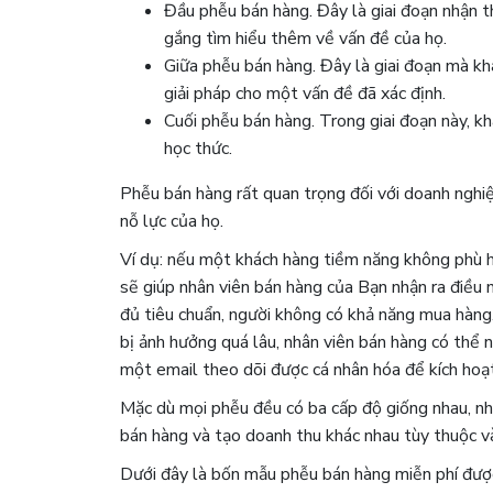
Đầu phễu bán hàng. Đây là giai đoạn nhận 
gắng tìm hiểu thêm về vấn đề của họ.
Giữa phễu bán hàng. Đây là giai đoạn mà kh
giải pháp cho một vấn đề đã xác định.
Cuối phễu bán hàng. Trong giai đoạn này, k
học thức.
Phễu bán hàng rất quan trọng đối với doanh nghiệ
nỗ lực của họ.
Ví dụ: nếu một khách hàng tiềm năng không phù h
sẽ giúp nhân viên bán hàng của Bạn nhận ra điều
đủ tiêu chuẩn, người không có khả năng mua hàng
bị ảnh hưởng quá lâu, nhân viên bán hàng có thể
một email theo dõi được cá nhân hóa để kích hoạt l
Mặc dù mọi phễu đều có ba cấp độ giống nhau, như
bán hàng và tạo doanh thu khác nhau tùy thuộc và
Dưới đây là bốn mẫu phễu bán hàng miễn phí được 