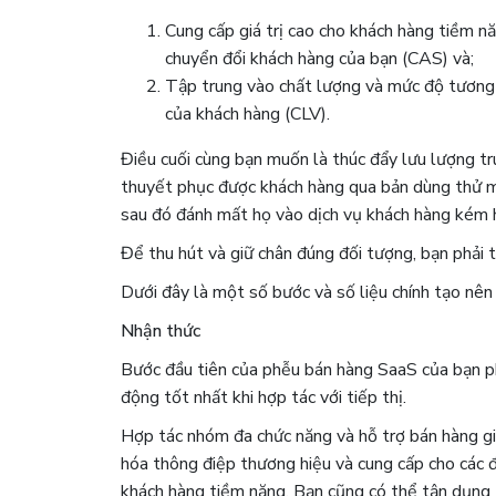
Cung cấp giá trị cao cho khách hàng tiềm nă
chuyển đổi khách hàng của bạn (CAS) và;
Tập trung vào chất lượng và mức độ tương tá
của khách hàng (CLV).
Điều cuối cùng bạn muốn là thúc đẩy lưu lượng tr
thuyết phục được khách hàng qua bản dùng thử m
sau đó đánh mất họ vào dịch vụ khách hàng kém 
Để thu hút và giữ chân đúng đối tượng, bạn phải t
Dưới đây là một số bước và số liệu chính tạo nê
Nhận thức
Bước đầu tiên của phễu bán hàng SaaS của bạn ph
động tốt nhất khi hợp tác với tiếp thị.
Hợp tác nhóm đa chức năng và hỗ trợ bán hàng gi
hóa thông điệp thương hiệu và cung cấp cho các 
khách hàng tiềm năng. Bạn cũng có thể tận dụng t