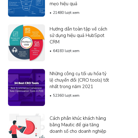
mẹo hiệu quả
21480 lượt xem
Hướng dẫn toàn tập về cách
sử dụng hiệu quả HubSpot
CRM
64183 lượt xem
Những công cụ tối ưu hóa tỷ
lệ chuyển đổi (CRO tools) tốt
nhất trong năm 2021
52360 lượt xem
Cách phân khúc khách hàng
bằng Mautic ​​để gia tăng
doanh số cho doanh nghiệp