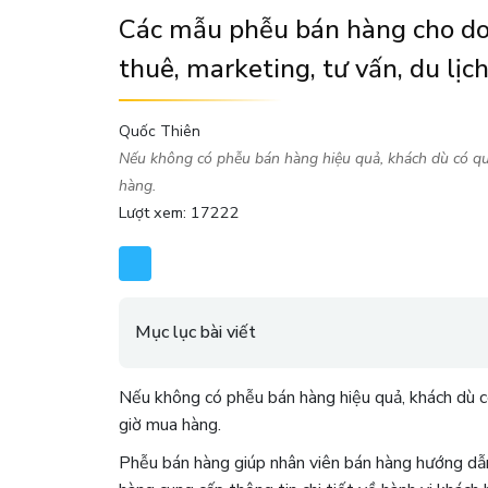
Các mẫu phễu bán hàng cho doa
thuê, marketing, tư vấn, du lịch
Quốc Thiên
Nếu không có phễu bán hàng hiệu quả, khách dù có qu
hàng.
Lượt xem: 17222
Mục lục bài viết
Nếu không có phễu bán hàng hiệu quả, khách dù 
giờ mua hàng.
Phễu bán hàng giúp nhân viên bán hàng hướng dẫ