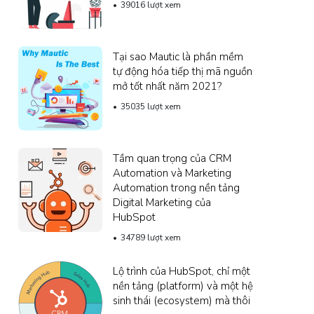
39016 lượt xem
Tại sao Mautic ​​là phần mềm
tự động hóa tiếp thị mã nguồn
mở tốt nhất năm 2021?
35035 lượt xem
Tầm quan trọng của CRM
Automation và Marketing
Automation trong nền tảng
Digital Marketing của
HubSpot
34789 lượt xem
Lộ trình của HubSpot, chỉ một
nền tảng (platform) và một hệ
sinh thái (ecosystem) mà thôi