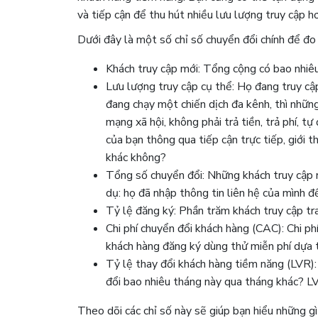
và tiếp cận để thu hút nhiều lưu lượng truy cập h
Dưới đây là một số chỉ số chuyển đổi chính để đ
Khách truy cập mới: Tổng cộng có bao nhiê
Lưu lượng truy cập cụ thể: Họ đang truy c
đang chạy một chiến dịch đa kênh, thì nhữn
mạng xã hội, không phải trả tiền, trả phí, t
của bạn thông qua tiếp cận trực tiếp, giới 
khác không?
Tổng số chuyển đổi: Những khách truy cập 
dụ: họ đã nhập thông tin liên hệ của mình đ
Tỷ lệ đăng ký: Phần trăm khách truy cập 
Chi phí chuyển đổi khách hàng (CAC): Chi ph
khách hàng đăng ký dùng thử miễn phí dựa trê
Tỷ lệ thay đổi khách hàng tiềm năng (LVR):
đổi bao nhiêu tháng này qua tháng khác? LV
Theo dõi các chỉ số này sẽ giúp bạn hiểu những g