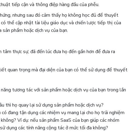
 thuật tiếp cận và thông điệp hàng đầu của phễu.
o hứng, nhưng sau đó cảm thấy họ không học đủ để thuyết
ó thể cập nhật tài liệu giáo dục và chiến lược tiếp thị của
a sản phẩm hoặc dịch vụ của bạn.
n tâm thực sự, đã đến lúc đưa họ đến gần hơn để đưa ra
 tiết quan trọng mà đại diện của bạn có thể sử dụng để thuyết
 năng tương tác với sản phẩm hoặc dịch vụ của bạn trong lần
lâu thì họ quay lại sử dụng sản phẩm hoặc dịch vụ?
 có đang tận dụng các nhiệm vụ mang lại cho họ trải nghiệm
n không? Ví dụ: nếu sản phẩm SaaS của bạn giúp các nhóm
ó sử dụng các tính năng cộng tác ở mức tối đa không?