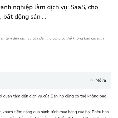
nh nghiệp làm dịch vụ: SaaS, cho
, bất động sản ...
an tâm đến dịch vụ của Bạn, họ cũng có thể không bao giờ mua
Mở ra
có quan tâm đến dịch vụ của Bạn, họ cũng có thể không bao
n khách tiềm năng qua hành trình mua hàng của họ. Phễu bán