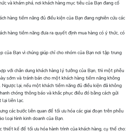
thức và khám phá, nơi khách hàng mục tiêu của Bạn đang cố
ách hàng tiềm năng đủ điều kiện của Bạn đang nghiên cứu các
hách hàng tiềm năng đưa ra quyết định mua hàng có ý thức, có
p của Bạn vì chúng giúp chỉ cho nhóm của Bạn nơi tập trung
ợp với chân dung khách hàng lý tưởng của Bạn, thì một phễu
 này sớm và tránh bán cho một khách hàng tiềm năng không
. Ngược lại, nếu một khách tiềm năng đủ điều kiện đã không
 nhanh chóng thông báo và khắc phục điều đó bằng cách gửi
ại liên lạc.
ng các bước liên quan để tối ưu hóa các giai đoạn trên phễu
o loại hình kinh doanh của Bạn.
thiết kế để tối ưu hóa hành trình của khách hàng, cụ thể cho: