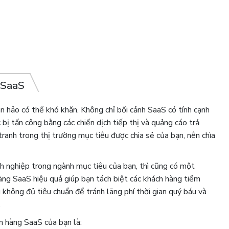
 SaaS
n hảo có thể khó khăn. Không chỉ bối cảnh SaaS có tính cạnh
 bị tấn công bằng các chiến dịch tiếp thị và quảng cáo trả
ranh trong thị trường mục tiêu được chia sẻ của bạn, nên chìa
h nghiệp trong ngành mục tiêu của bạn, thì cũng có một
ng SaaS hiệu quả giúp bạn tách biệt các khách hàng tiềm
 không đủ tiêu chuẩn để tránh lãng phí thời gian quý báu và
.
n hàng SaaS của bạn là: