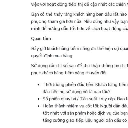
việc với hoạt động tiếp thị để cập nhật các chiến
Bạn có thể thấy rằng khách hàng ban đầu rất hà
phục họ tham gia hơn nữa. Nếu đúng như vậy, bạn c
mình để hướng dẫn tốt hơn về cách hoạt động củ
Quan tâm
Bây giờ khách hàng tiềm năng đã thể hiện sự qua
quyết định mua hàng.
Sử dụng các chỉ số sau để thu thập thông tin chi
phục khách hàng tiềm năng chuyển đổi.
Thời lượng phiên đầu tiên: Khách hàng tiềm
đầu tiên họ sử dụng nó là bao lâu?
Số phiên quay lại / Tần suất truy cập: Bao 
Hoàn thành nhiệm vụ cốt lõi: Người dẫn đầu
tốt nhất với sản phẩm hoặc dịch vụ của bạ
tăng cường giao tiếp, liệu người dẫn đầu c