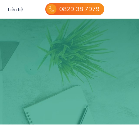
0829 38 7979
Liên hệ