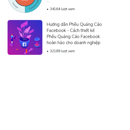
...
34164 lượt xem
Hướng dẫn Phễu Quảng Cáo
Facebook - Cách thiết kế
Phễu Quảng Cáo Facebook
hoàn hảo cho doanh nghiệp
32189 lượt xem