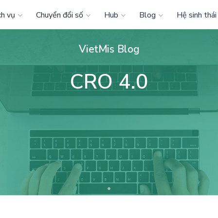
ch vụ
Chuyển đổi số
Hub
Blog
Hệ sinh thái
VietMis Blog
CRO 4.0