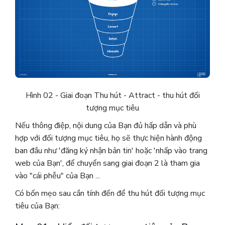
Hình 02 - Giai đoạn Thu hút - Attract - thu hút đối
tượng mục tiêu
Nếu thông điệp, nội dung của Bạn đủ hấp dẫn và phù
hợp với đối tượng mục tiêu, họ sẽ thực hiện hành động
ban đầu như 'đăng ký nhận bản tin' hoặc 'nhấp vào trang
web của Bạn', để chuyển sang giai đoạn 2 là tham gia
vào "cái phễu" của Bạn ...
Có bốn mẹo sau cần tính đến để thu hút đối tượng mục
tiêu của Bạn: