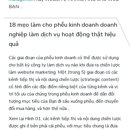
BẠN ...
18 mẹo làm cho phễu kinh doanh doanh
nghiệp làm dịch vụ hoạt động thật hiệu
quả
Các giai đoạn của phễu kinh doanh có thể được sử dụng
cho bất kỳ công ty làm dịch vụ nào khi đưa ra chiến lược
làm website marketing. Một (trong 5) giai đoạn có các
kênh tiếp thị và nội dung chiến lược (strategic content)
có tính đến các đặc điểm riêng biệt của từng kênh và vị
trí tối ưu của chúng trong phễu kinh doanh để dẫn đối
tượng mục tiêu của Bạn đi sâu xuống phễu, đến chuyển
đổi mua hàng, và hơn thế nữa ...
Xem lại Hình 01, các kênh tiếp thị và nội dung chiến lược
được ghi ở bên phải cái phễu, với mục tiêu chung là đưa