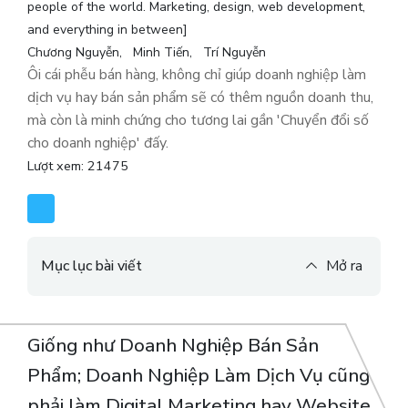
people of the world. Marketing, design, web development,
and everything in between]
Chương Nguyễn
Minh Tiến
Trí Nguyễn
Ôi cái phễu bán hàng, không chỉ giúp doanh nghiệp làm
dịch vụ hay bán sản phẩm sẽ có thêm nguồn doanh thu,
mà còn là minh chứng cho tương lai gần 'Chuyển đổi số
cho doanh nghiệp' đấy.
Lượt xem: 21475
Mục lục bài viết
Mở ra
Giống như Doanh Nghiệp Bán Sản
Phẩm; Doanh Nghiệp Làm Dịch Vụ cũng
phải làm Digital Marketing hay Website