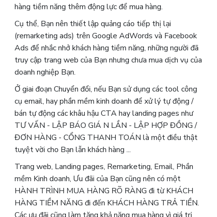
hàng tiềm năng thêm động lực để mua hàng.
Cụ thể, Bạn nên thiết lập quảng cáo tiếp thị lại
(remarketing ads) trên Google AdWords và Facebook
Ads để nhắc nhở khách hàng tiềm năng, những người đã
truy cập trang web của Bạn nhưng chưa mua dịch vụ của
doanh nghiệp Bạn.
Ở giai đoạn Chuyển đổi, nếu Bạn sử dụng các tool công
cụ email, hay phần mềm kinh doanh để xử lý tự động /
bán tự động các khâu hậu CTA hay landing pages như
TƯ VẤN - LẬP BÁO GIÁ N LẦN - LẬP HỢP ĐỒNG /
ĐƠN HÀNG - CỔNG THANH TOÁN là một điều thật
tuyệt vời cho Bạn lẫn khách hàng ...
Trang web, Landing pages, Remarketing, Email, Phần
mềm Kinh doanh, Ưu đãi của Bạn cũng nên có một
HÀNH TRÌNH MUA HÀNG RÕ RÀNG đi từ KHÁCH
HÀNG TIỀM NĂNG đi đến KHÁCH HÀNG TRẢ TIỀN.
Các ưu đãi cũng làm tăng khả năng mua hàng vì giá trị