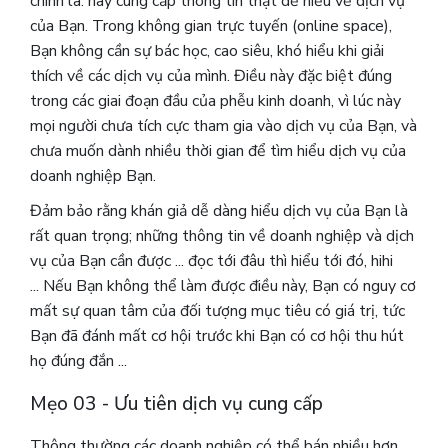
chính là: hãy cung cấp thông tin thật dễ hiểu về dịch vụ
của Bạn. Trong không gian trực tuyến (online space),
Bạn không cần sự bác học, cao siêu, khó hiểu khi giải
thích về các dịch vụ của mình. Điều này đặc biệt đúng
trong các giai đoạn đầu của phễu kinh doanh, vì lúc này
mọi người chưa tích cực tham gia vào dịch vụ của Bạn, và
chưa muốn dành nhiều thời gian để tìm hiểu dịch vụ của
doanh nghiệp Bạn.
Đảm bảo rằng khán giả dễ dàng hiểu dịch vụ của Bạn là
rất quan trọng; những thông tin về doanh nghiệp và dịch
vụ của Bạn cần được ... đọc tới đâu thì hiểu tới đó, hihi
... Nếu Bạn không thể làm được điều này, Bạn có nguy cơ
mất sự quan tâm của đối tượng mục tiêu có giá trị, tức
Bạn đã đánh mất cơ hội trước khi Bạn có cơ hội thu hút
họ đúng đắn ...
Mẹo 03 - Ưu tiên dịch vụ cung cấp
Thông thường các doanh nghiệp có thể bán nhiều hơn