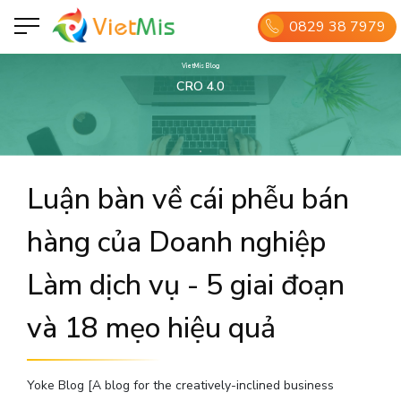
0829 38 7979
VietMis Blog
CRO 4.0
Luận bàn về cái phễu bán
hàng của Doanh nghiệp
Làm dịch vụ - 5 giai đoạn
và 18 mẹo hiệu quả
Yoke Blog [A blog for the creatively-inclined business