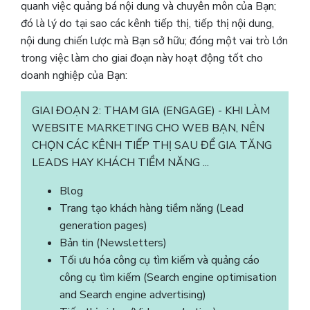
quanh việc quảng bá nội dung và chuyên môn của Bạn;
đó là lý do tại sao các kênh tiếp thị, tiếp thị nội dung,
nội dung chiến lược mà Bạn sở hữu; đóng một vai trò lớn
trong việc làm cho giai đoạn này hoạt động tốt cho
doanh nghiệp của Bạn:
GIAI ĐOẠN 2: THAM GIA (ENGAGE) - KHI LÀM
WEBSITE MARKETING CHO WEB BẠN, NÊN
CHỌN CÁC KÊNH TIẾP THỊ SAU ĐỂ GIA TĂNG
LEADS HAY KHÁCH TIỀM NĂNG ...
Blog
Trang tạo khách hàng tiềm năng (Lead
generation pages)
Bản tin (Newsletters)
Tối ưu hóa công cụ tìm kiếm và quảng cáo
công cụ tìm kiếm (Search engine optimisation
and Search engine advertising)