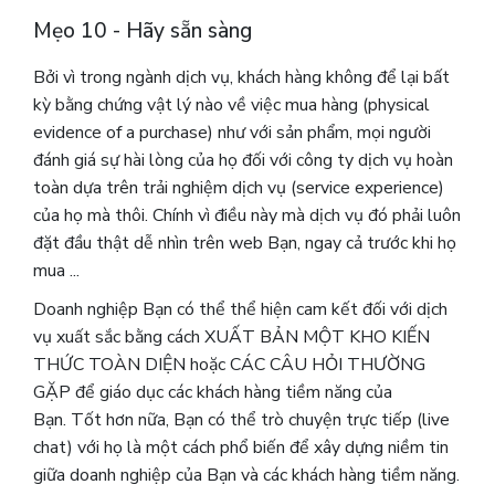
Mẹo 10 - Hãy sẵn sàng
Bởi vì trong ngành dịch vụ, khách hàng không để lại bất
kỳ bằng chứng vật lý nào về việc mua hàng (physical
evidence of a purchase) như với sản phẩm, mọi người
đánh giá sự hài lòng của họ đối với công ty dịch vụ hoàn
toàn dựa trên trải nghiệm dịch vụ (service experience)
của họ mà thôi.
Chính vì điều này mà dịch vụ đó phải luôn
đặt đầu thật dễ nhìn trên web Bạn, ngay cả trước khi họ
mua ...
Doanh nghiệp Bạn có thể thể hiện cam kết đối với dịch
vụ xuất sắc bằng cách XUẤT BẢN MỘT KHO KIẾN
THỨC TOÀN DIỆN hoặc CÁC CÂU HỎI THƯỜNG
GẶP để giáo dục các khách hàng tiềm năng của
Bạn. Tốt hơn nữa, Bạn có thể trò chuyện trực tiếp (live
chat) với họ là một cách phổ biến để xây dựng niềm tin
giữa doanh nghiệp của Bạn và các khách hàng tiềm năng.