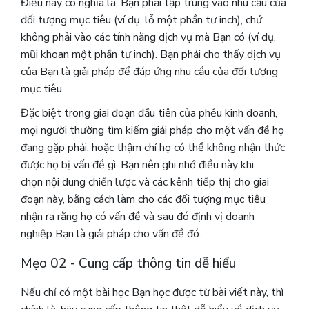
Điều này có nghĩa là, Bạn phải tập trung vào nhu cầu của
đối tượng mục tiêu (ví dụ, lỗ một phần tư inch), chứ
không phải vào các tính năng dịch vụ mà Bạn có (ví dụ,
mũi khoan một phần tư inch). Bạn phải cho thấy dịch vụ
của Bạn là giải pháp để đáp ứng nhu cầu của đối tượng
mục tiêu ...
Đặc biệt trong giai đoạn đầu tiên của phễu kinh doanh,
mọi người thường tìm kiếm giải pháp cho một vấn đề họ
đang gặp phải, hoặc thậm chí họ có thể không nhận thức
được họ bị vấn đề gì. Bạn nên ghi nhớ điều này khi
chọn nội dung chiến lược và các kênh tiếp thị cho giai
đoạn này, bằng cách làm cho các đối tượng mục tiêu
nhận ra rằng họ có vấn đề và sau đó định vị doanh
nghiệp Bạn là giải pháp cho vấn đề đó.
Mẹo 02 - Cung cấp thông tin dễ hiểu
Nếu chỉ có một bài học Bạn học được từ bài viết này, thì