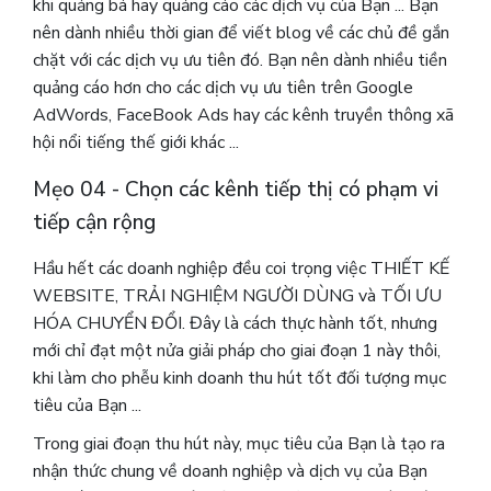
khi quảng bá hay quảng cáo các dịch vụ của Bạn ... Bạn
nên dành nhiều thời gian để viết blog về các chủ đề gắn
chặt với các dịch vụ ưu tiên đó. Bạn nên dành nhiều tiền
quảng cáo hơn cho các dịch vụ ưu tiên trên Google
AdWords, FaceBook Ads hay các kênh truyền thông xã
hội nổi tiếng thế giới khác ...
Mẹo 04 - Chọn các kênh tiếp thị có phạm vi
tiếp cận rộng
Hầu hết các doanh nghiệp đều coi trọng việc THIẾT KẾ
WEBSITE, TRẢI NGHIỆM NGƯỜI DÙNG và TỐI ƯU
HÓA CHUYỂN ĐỔI. Đây là cách thực hành tốt, nhưng
mới chỉ đạt một nửa giải pháp cho giai đoạn 1 này thôi,
khi làm cho phễu kinh doanh thu hút tốt đối tượng mục
tiêu của Bạn ...
Trong giai đoạn thu hút này, mục tiêu của Bạn là tạo ra
nhận thức chung về doanh nghiệp và dịch vụ của Bạn