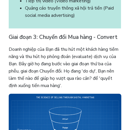
Tiếp thị video (Video marketing)
Quảng cáo truyền thông xã hội trả tiền (Paid
social media advertising)
Giai đoạn 3: Chuyển đổi Mua hàng - Convert
Doanh nghiệp của Bạn đã thu hút một khách hàng tiềm
năng và thu hút họ phỏng đoán (evaluate) dịch vụ của
Bạn. Bây giờ họ đang bước vào giai đoạn thứ ba của
phễu, giai đoạn Chuyển đổi. Họ đang 'do dự', Bạn nên
làm thế nào để giúp họ vượt qua rào cản? để 'quyết
định xuống tiền mua hàng'.