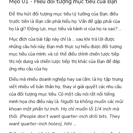
Mẹo 01 - Hiểu đối tượng mục tiêu của Bạn
Để thu hút đối tượng mục tiêu lý tưởng của Bạn, điều
trước tiên là Bạn cần phải hiểu họ: Vấn đề gặp phải của
họ là gì? Động lực, mục tiêu và hành vi của họ ra sao? ...
Mục đích của bài tập này chỉ là ... sau khi trả lời được
những câu hỏi này, Bạn mới thực sự hiểu được đối tượng
mục tiêu của mình, và có thể điều chỉnh chiến lược tiếp
thị nội dung và chiến lược tiếp thị khác của Bạn để đáp
ứng nhu cầu của họ.
Điều mà nhiều doanh nghiệp hay sai lầm, là họ tập trung
viết nhiều về bản thân họ, thay vì giải quyết các nhu cầu
của đối tượng mục tiêu. Có một câu nói rất nổi tiếng
minh họa cho điều này là:
Người ta không muốn các mũi
khoan một phần tư inch. Họ chỉ muốn lỗ 1/4 inch mà
thôi. (People don’t want quarter-inch drill bits. They
want quarter-inch holes), hihi ...