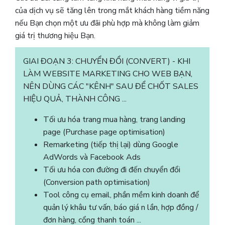
của dịch vụ sẽ tăng lên trong mắt khách hàng tiềm năng
nếu Bạn chọn một ưu đãi phù hợp mà không làm giảm
giá trị thương hiệu Bạn.
GIAI ĐOẠN 3: CHUYỂN ĐỔI (CONVERT) - KHI
LÀM WEBSITE MARKETING CHO WEB BẠN,
NÊN DÙNG CÁC "KÊNH" SAU ĐỂ CHỐT SALES
HIỆU QUẢ, THÀNH CÔNG ...
Tối ưu hóa trang mua hàng, trang landing
page (Purchase page optimisation)
Remarketing (tiếp thị lại) dùng Google
AdWords và Facebook Ads
Tối ưu hóa con đường đi đến chuyển đổi
(Conversion path optimisation)
Tool công cụ email, phần mềm kinh doanh để
quản lý khâu tư vấn, báo giá n lần, hợp đồng /
đơn hàng, cổng thanh toán ...