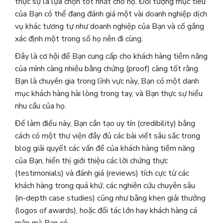
thực sự là lựa chọn tốt nhất cho họ. Đối tượng mục tiêu
của Bạn có thể đang đánh giá một vài doanh nghiệp dịch
vụ khác tương tự như doanh nghiệp của Bạn và cố gắng
xác định một trong số họ nên đi cùng.
Đây là cơ hội để Bạn cung cấp cho khách hàng tiềm năng
của mình càng nhiều bằng chứng (proof) càng tốt rằng
Bạn là chuyên gia trong lĩnh vực này, Bạn có một danh
mục khách hàng hài lòng trong tay, và Bạn thực sự hiểu
nhu cầu của họ.
Để làm điều này, Bạn cần tạo uy tín (credibility) bằng
cách có một thư viện đầy đủ các bài viết sâu sắc trong
blog giải quyết các vấn đề của khách hàng tiềm năng
của Bạn, hiển thị giới thiệu các lời chứng thực
(testimonials) và đánh giá (reviews) tích cực từ các
khách hàng trong quá khứ, các nghiên cứu chuyên sâu
(in-depth case studies) cũng như bằng khen giải thưởng
(logos of awards), hoặc đối tác lớn hay khách hàng cá