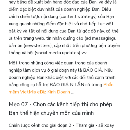
này bằng đề xuất bán hàng độc đáo của Bạn, và đây là
điểm đặc biệt duy nhất của doanh nghiệp Bạn. Điều
chỉnh chiến lược nội dung (content strategy) của Bạn
xung quanh những điểm đặc biệt và nhớ tiếp tục viết
bất kỳ và tất cả nội dung của Bạn từ góc độ này, có thể
là trên trang web, tin nhắn quảng cáo (ad messaging),
bản tin (newsletters), cập nhật trên phương tiện truyền
thông xã hội (social media updates) v.v...
Một trong những công việc quan trọng của doanh
nghiệp làm dịch vụ ở giai đoạn này là BÁO GIÁ. Nếu
doanh nghiệp Bạn khác biệt với các đối thủ cạnh tranh
bằng công cụ hỗ trợ BÁO GIÁ N LẦN có trong
Phần
mềm VietMis eBiz Kinh Doanh
...
Mẹo 07 - Chọn các kênh tiếp thị cho phép
Bạn thể hiện chuyên môn của mình
Chiến lược kênh cho giai đoạn 2 - Tham gia - sẽ xoay