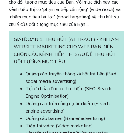
cho đối tượng mục tiêu của Bạn. Với mục đích này, các
kênh tiếp thị có 'phạm vi tiếp cận rộng' (wide reach) và
'nhắm mục tiêu lại tốt' (good targeting) sẽ thu hút sự
chú ý của đối tượng mục tiêu của Bạn ...
GIAI ĐOẠN 1: THU HÚT (ATTRACT) - KHI LÀM
WEBSITE MARKETING CHO WEB BẠN, NÊN
CHỌN CÁC KÊNH TIẾP THỊ SAU ĐỂ THU HÚT
ĐỐI TƯỢNG MỤC TIÊU ...
Quảng cáo truyền thông xã hội trả tiền (Paid
social media advertising)
Tối ưu hóa công cụ tìm kiếm (SEO, Search
Engine Optimisation)
Quảng cáo trên công cụ tìm kiếm (Search
engine advertising)
Quảng cáo banner (Banner advertising)
Tiếp thị video (Video marketing)