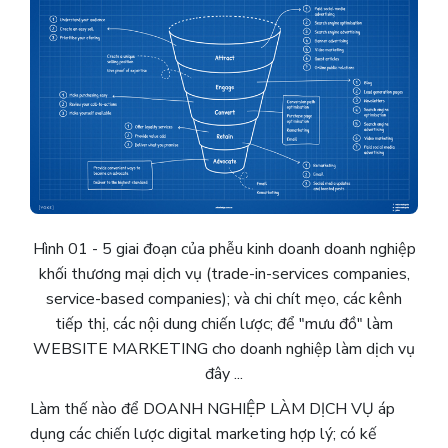
Hình 01 - 5 giai đoạn của phễu kinh doanh doanh nghiệp
khối thương mại dịch vụ (trade-in-services companies,
service-based companies); và chi chít mẹo, các kênh
tiếp thị, các nội dung chiến lược; để "mưu đồ" làm
WEBSITE MARKETING cho doanh nghiệp làm dịch vụ
đây ...
Làm thế nào để DOANH NGHIỆP LÀM DỊCH VỤ áp
dụng các chiến lược digital marketing hợp lý; có kế