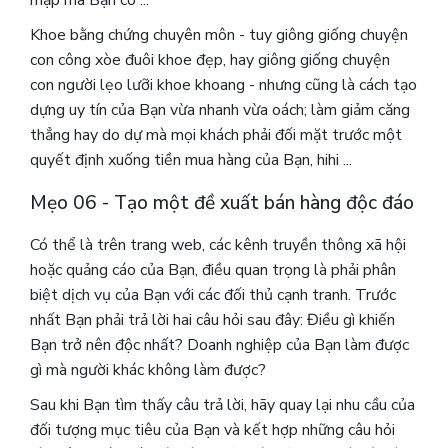
mập mà Bạn có ...
Khoe bằng chứng chuyên môn - tuy giông giống chuyện
con công xòe đuôi khoe đẹp, hay giông giống chuyện
con người lẹo lưỡi khoe khoang - nhưng cũng là cách tạo
dựng uy tín của Bạn vừa nhanh vừa oách; làm giảm căng
thẳng hay do dự mà mọi khách phải đối mặt trước một
quyết định xuống tiền mua hàng của Bạn, hihi ...
Mẹo 06 - Tạo một đề xuất bán hàng độc đáo
Có thể là trên trang web, các kênh truyền thông xã hội
hoặc quảng cáo của Bạn, điều quan trọng là phải phân
biệt dịch vụ của Bạn với các đối thủ cạnh tranh. Trước
nhất Bạn phải trả lời hai câu hỏi sau đây: Điều gì khiến
Bạn trở nên độc nhất? Doanh nghiệp của Bạn làm được
gì mà người khác không làm được?
Sau khi Bạn tìm thấy câu trả lời, hãy quay lại nhu cầu của
đối tượng mục tiêu của Bạn và kết hợp những câu hỏi