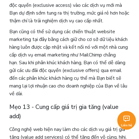
độc quyền (exclusive access) vào các dịch vụ mới mà
Bạn dự định sớm tung ra thị trường, mức giá rẻ hơn hoặc
thậm chí là trải nghiệm dịch vụ cao cấp nhất.
Bạn cũng có thể sử dụng các chiến thuật website
marketing tại đây bằng cách giữ cho cơ sở dữ liệu khách
hàng luôn được cập nhật và kết nối nó với một nhà cung
cấp dịch vụ email marketing như MailChimp chẳng
hạn. Sau khi phân khúc khách hàng, Bạn có thể dễ dàng
gửi các ưu đãi độc quyền (exclusive offers) qua email
đến các phân khúc khách hàng cụ thể mà Bạn biết sẽ
mang lại lợi nhuận cao cho doanh nghiệp của Bạn về lâu
về dài.
Mẹo 13 - Cung cấp giá trị gia tăng (value
add)
Công nghệ web hiện nay làm cho các dịch vụ giá trị gia
tăng (value add services) có thể tăng đến vô cùng, hihi,