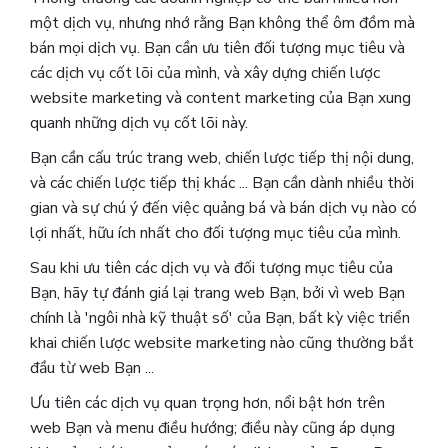
một dịch vụ, nhưng nhớ rằng Bạn không thể ôm đồm mà
bán mọi dịch vụ. B
ạn cần ưu tiên đối tượng mục tiêu và
các dịch vụ cốt lõi của mình, và xây dựng chiến lược
website marketing và content marketing của Bạn xung
quanh những dịch vụ cốt lõi này.
Bạn cần cấu trúc trang web, chiến lược tiếp thị nội dung,
và các chiến lược tiếp thị khác ... Bạn cần dành nhiều thời
gian và sự chú ý đến việc quảng bá và bán dịch vụ nào có
lợi nhất, hữu ích nhất cho đối tượng mục tiêu của mình.
Sau khi ưu tiên các dịch vụ và đối tượng mục tiêu của
Bạn, hãy tự đánh giá lại trang web Bạn, bởi vì web Bạn
chính là 'ngôi nhà kỹ thuật số' của Bạn, bất kỳ việc triển
khai chiến lược website marketing nào cũng thường bắt
đầu từ web Bạn ...
Ưu tiên các dịch vụ quan trọng hơn, nổi bật hơn trên
web Bạn và menu điều hướng; điều này cũng áp dụng