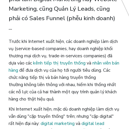
Marketing, cũng Quản Lý Leads, cũng
phải có Sales Funnel (phễu kinh doanh)
...
Trước khi Internet xuất hiện, các doanh nghiệp làm dịch
vụ (service-based companies, hay doanh nghiệp khối
thương mại dịch vụ, trade-in-services companies) đã
dựa vào các
kênh tiếp thị truyền thống
và
nhân viên bán
hàng
để đưa dịch vụ của họ tới người tiêu dùng.
Các
chức năng tiếp thị và bán hàng truyền thống
thường không liên thông với nhau, hiếm khi thống nhất
các nỗ lực của cả hai thành một quy trình quản lý khách
hàng cho thật hiệu quả.
Khi Internet xuất hiện, mặc dù doanh nghiệp làm dịch vụ
vẫn dùng "cặp truyền thống" trên; nhưng "cặp digital"
rất hiện đại này:
digital marketing
và
digital lead