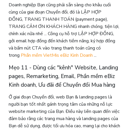
Doanh nghiệp Bạn cũng phải sẵn sàng cho khâu cuối
cùng của giai đoạn Chuyển đổi, đó là LẬP HỢP
ĐỒNG, TRANG THANH TOÁN (payment page),
TRANG CẢM ƠN KHÁCH HÀNG nhanh chóng, tiện lợi,
chính xác nữa nhé ... Công cụ hỗ trợ LẬP HỢP ĐỒNG,
gởi email hợp đồng đến khách tiềm năng, ký hợp đồng
và bấm nút CTA vào trang thanh toán cũng có
trong
Phần mềm VietMis eBiz Kinh Doanh
...
Mẹo 11 - Dùng các "kênh" Website, Landing
pages, Remarketing, Email, Phần mềm eBiz
Kinh doanh, Ưu đãi để Chuyển đổi Mua hàng
Ở giai đoạn Chuyển đổi, web Bạn & landing pages là
người bạn tốt nhất gánh trọng tâm của những nỗ lực
website marketing của Bạn. Điều này liên quan đến việc
đảm bảo rằng các trang mua hàng và landing pages của
Bạn dễ sử dụng, được tối ưu hóa cao, mang lại cho khách