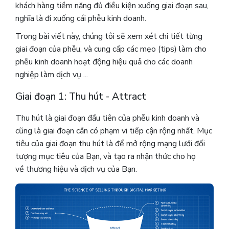
khách hàng tiềm năng đủ điều kiện xuống giai đoạn sau,
nghĩa là đi xuống cái phễu kinh doanh.
Trong bài viết này, chúng tôi sẽ xem xét chi tiết từng
giai đoạn của phễu, và cung cấp các mẹo (tips) làm cho
phễu kinh doanh hoạt động hiệu quả cho các doanh
nghiệp làm dịch vụ ...
Giai đoạn 1: Thu hút - Attract
Thu hút là giai đoạn đầu tiên của phễu kinh doanh và
cũng là giai đoạn cần có phạm vi tiếp cận rộng nhất. Mục
tiêu của giai đoạn thu hút là để mở rộng mạng lưới đối
tượng mục tiêu của Bạn, và tạo ra nhận thức cho họ
về thương hiệu và dịch vụ của Bạn.