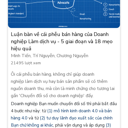
Luận bàn về cái phễu bán hàng của Doanh
nghiệp Làm dịch vụ - 5 giai đoạn và 18 mẹo
hiệu quả
Minh Tiến, Trí Nguyễn, Chương Nguyễn
21495 lượt xem
Ôi cái phễu bán hàng, không chỉ giúp doanh
nghiệp làm dịch vụ hay bán sản phẩm sẽ có thêm
nguồn doanh thu, mà còn là minh chứng cho tương lai
gần 'Chuyển đổi số cho doanh nghiệp' đấy.
Doanh nghiệp Bạn muốn chuyển đổi số thì phải bắt đầu
4 bước như này: từ
(1) mô hình kinh doanh 4.0 và bán
hàng 4.0
và từ
(2) tư duy lãnh đạo xuất sắc của chính
Bạn chứ không ai khác
, phải vận dụng và áp dụng
(3)