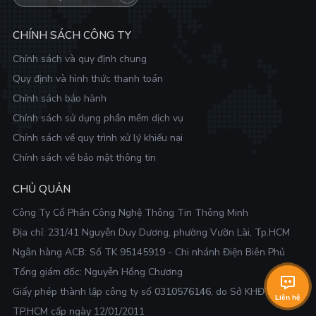
CHÍNH SÁCH CÔNG TY
Chính sách và quy định chung
Quy định và hình thức thanh toán
Chính sách bảo hành
Chính sách sử dụng phần mềm dịch vụ
Chính sách về quy trình xử lý khiếu nại
Chính sách về bảo mật thông tin
CHỦ QUẢN
Công Ty Cổ Phần Công Nghệ Thông Tin Thông Minh
Địa chỉ:
231/41 Nguyễn Duy Dương, phường Vườn Lài, Tp.HCM
Ngân hàng ACB: Số TK 95145919 - Chi nhánh Điện Biên Phủ
Tổng giám đốc: Nguyễn Hồng Chương
Giấy phép thành lập công ty số
0310576146
, do Sở KHĐT
Liên hệ
TP.HCM cấp ngày 12/01/2011