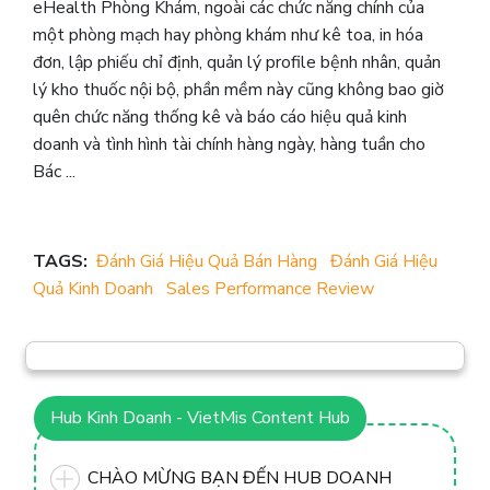
eHealth Phòng Khám, ngoài các chức năng chính của
một phòng mạch hay phòng khám như kê toa, in hóa
đơn, lập phiếu chỉ định, quản lý profile bệnh nhân, quản
lý kho thuốc nội bộ, phần mềm này cũng không bao giờ
quên chức năng thống kê và báo cáo hiệu quả kinh
doanh và tình hình tài chính hàng ngày, hàng tuần cho
Bác ...
TAGS:
Đánh Giá Hiệu Quả Bán Hàng
Đánh Giá Hiệu
Quả Kinh Doanh
Sales Performance Review
Hub Kinh Doanh - VietMis Content Hub
CHÀO MỪNG BẠN ĐẾN HUB DOANH