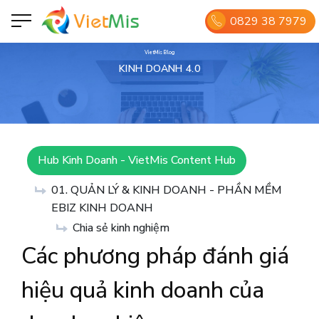
0829 38 7979
VietMis Blog
KINH DOANH 4.0
Hub Kinh Doanh - VietMis Content Hub
01. QUẢN LÝ & KINH DOANH - PHẦN MỀM
EBIZ KINH DOANH
Chia sẻ kinh nghiệm
Các phương pháp đánh giá
hiệu quả kinh doanh của