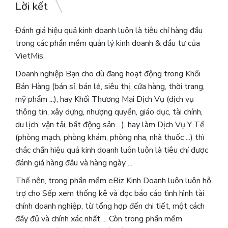
Lời kết
Đánh giá hiệu quả kinh doanh luôn là tiêu chí hàng đầu
trong các phần mềm quản lý kinh doanh & đầu tư của
VietMis.
Doanh nghiệp Bạn cho dù đang hoạt động trong Khối
Bán Hàng (bán sỉ, bán lẻ, siêu thị, cửa hàng, thời trang,
mỹ phẩm ...), hay Khối Thương Mại Dịch Vụ (dịch vụ
thông tin, xây dựng, nhượng quyền, giáo dục, tài chính,
du lịch, vận tải, bất động sản ...), hay làm Dịch Vụ Y Tế
(phòng mạch, phòng khám, phòng nha, nhà thuốc ...) thì
chắc chắn hiệu quả kinh doanh luôn luôn là tiêu chí được
đánh giá hàng đầu và hàng ngày ...
Thế nên, trong phần mềm eBiz Kinh Doanh luôn luôn hỗ
trợ cho Sếp xem thống kê và đọc báo cáo tình hình tài
chính doanh nghiệp, từ tổng hợp đến chi tiết, một cách
đầy đủ và chính xác nhất ... Còn trong phần mềm