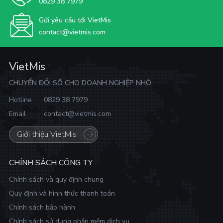
0829 38 7979
Gửi yêu cầu tới VietMis
contact@vietmis.com
VietMis
CHUYỂN ĐỔI SỐ CHO DOANH NGHIỆP NHỎ
Hotline
0829 38 7979
Email
contact@vietmis.com
Giới thiệu VietMis
CHÍNH SÁCH CÔNG TY
Chính sách và quy định chung
Quy định và hình thức thanh toán
Chính sách bảo hành
Chính sách sử dụng phần mềm dịch vụ