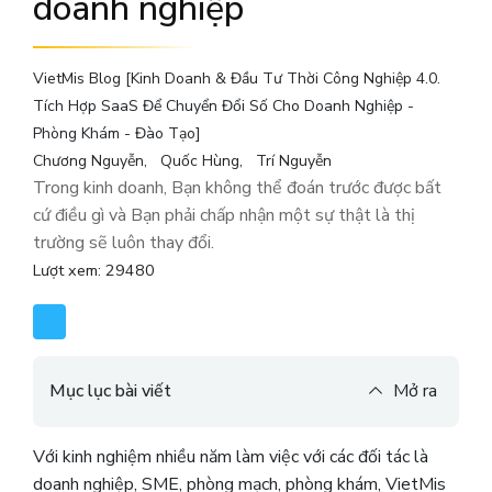
doanh nghiệp
VietMis Blog [Kinh Doanh & Đầu Tư Thời Công Nghiệp 4.0.
Tích Hợp SaaS Để Chuyển Đổi Số Cho Doanh Nghiệp -
Phòng Khám - Đào Tạo]
Chương Nguyễn
Quốc Hùng
Trí Nguyễn
Trong kinh doanh, Bạn không thể đoán trước được bất
cứ điều gì và Bạn phải chấp nhận một sự thật là thị
trường sẽ luôn thay đổi.
Lượt xem: 29480
Mục lục bài viết
Mở ra
Với kinh nghiệm nhiều năm làm việc với các đối tác là
doanh nghiệp, SME, phòng mạch, phòng khám, VietMis