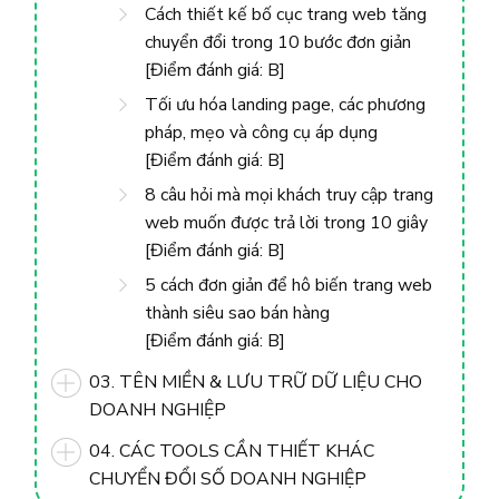
Cách thiết kế bố cục trang web tăng
chuyển đổi trong 10 bước đơn giản
[Điểm đánh giá: B]
Tối ưu hóa landing page, các phương
pháp, mẹo và công cụ áp dụng
[Điểm đánh giá: B]
8 câu hỏi mà mọi khách truy cập trang
web muốn được trả lời trong 10 giây
[Điểm đánh giá: B]
5 cách đơn giản để hô biến trang web
thành siêu sao bán hàng
[Điểm đánh giá: B]
03. TÊN MIỀN & LƯU TRỮ DỮ LIỆU CHO
DOANH NGHIỆP
04. CÁC TOOLS CẦN THIẾT KHÁC
CHUYỂN ĐỔI SỐ DOANH NGHIỆP