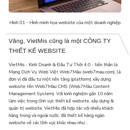
Hình 01 - Hình minh họa website của một doanh nghiệp
Vâng, VietMis cũng là một CÔNG TY
THIẾT KẾ WEBSITE
VietMis - Kinh Doanh & Đầu Tư Thời 4.0 - tiền thân là
Mạng Dịch Vụ Web Việt Web7Màu (web7mau.com), là
đơn vị đã đầu tư một nền tảng (platform) xây dựng
website tên Web7Màu CMS (Web7Màu Content
Management System). Với kinh nghiệm gần 10 năm
làm việc trong lĩnh vực thiết kế website, xây dựng &
quản trị website, VietMis đã hợp tác với nhiều khách
hàng trong và ngoài nước, đã thiết kế hàng ngàn
website về các lĩnh vực khác nhau như ...