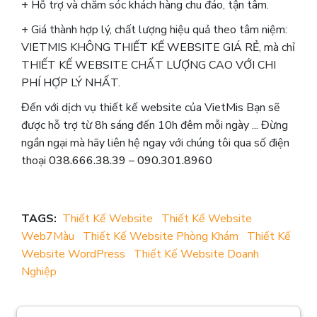
+ Hỗ trợ và chăm sóc khách hàng chu đáo, tận tâm.
+ Giá thành hợp lý, chất lượng hiệu quả theo tâm niệm:
VIETMIS KHÔNG THIẾT KẾ WEBSITE GIÁ RẺ, mà chỉ
THIẾT KẾ WEBSITE CHẤT LƯỢNG CAO VỚI CHI
PHÍ HỢP LÝ NHẤT.
Đến với dịch vụ thiết kế website của VietMis Bạn sẽ
được hỗ trợ từ 8h sáng đến 10h đêm mỗi ngày ... Đừng
ngần ngại mà hãy liên hệ ngay với chúng tôi qua số điện
thoại
038.666.38.39
–
090.301.8960
TAGS:
Thiết Kế Website
Thiết Kế Website
Web7Màu
Thiết Kế Website Phòng Khám
Thiết Kế
Website WordPress
Thiết Kế Website Doanh
Nghiệp