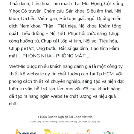
Thần kinh, Tiêu hóa, Tim mạch, Tai Mũi Họng, Cột sống,
Y học Cổ truyền, Châm cứu, Sản khoa, Siêu âm thai, Nhi
khoa, Da liễu, Viêm gan, Rối loạn giấc ngủ, Dị ứng miễn
dịch, Nam khoa, Thận - Tiết niệu, Nội khoa, Khám tổng
quát, Tiểu đường – Nội tiết, Phục hồi chức năng, Chụp
cộng hưởng từ, Chụp cắt lớp vi tính, Nội soi Tiêu hóa,
Chụp pet/ct, Ung bướu, Bác sĩ gia đình, Tạo hình Hàm
mặt ... PHÒNG NHA - PHÒNG MẮT ...
VietMis được nhiều khách hàng đánh giá là một công ty
thiết kế website uy tín chất lượng cao tại Tp.HCM, với
phong cách thiết kế chuyên nghiệp, sáng tạo và hiện đại;
luôn tư vấn, hỗ trợ tận tâm mọi vấn đề của khách hàng;
đã tạo ra hàng ngàn website chất lượng và hiệu quả
nhất.