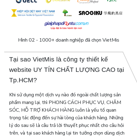
Hình 02 - 1000+ doanh nghiệp đã chọn VietMis
Tại sao VietMis là công ty thiết kế
website UY TÍN CHẤT LƯỢNG CAO tại
Tp.HCM?
Khi sử dụng một dịch vụ nào đó ngoài chất lượng sản
phẩm mang lại, thì PHONG CÁCH PHỤC VỤ, CHĂM
SÓC, HỖ TRỢ KHÁCH HÀNG luôn là yếu tố quan
trọng tác động đến sự hài lòng của khách hàng. Những
lý do sau sẽ là câu trả lời thuyết phục nhất cho câu hỏi
trên, và tại sao khách hàng lại tin tưởng chọn dùng dịch