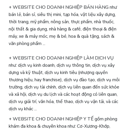
+ WEBSITE CHO DOANH NGHIỆP BÁN HÀNG như
bán lẻ, bán sỉ, siêu thị mini, tạp hóa, vật liệu xây dựng,
thời trang, mỹ phẩm, nông sản, thực phẩm, nhà thuốc,
nội thất & gia dụng, nhà hàng & café, điện thoại & điện
máy, xe & máy móc, mẹ & bé, hoa & quà tặng, sách &
văn phòng phẩm ...
+ WEBSITE CHO DOANH NGHIỆP LÀM DỊCH VỤ
như: dịch vụ kinh doanh, dịch vụ thông tin, dịch vụ xây
dựng và kỹ thuật, dịch vụ kinh tiêu (nhượng quyền
thương hiệu, hay franchise), dịch vụ đào tạo, dịch vụ môi
trường, dịch vụ tài chính, dịch vụ liên quan đến sức khỏe
và xã hội, dịch vụ du lịch và các hoạt động có liên quan,
dịch vụ giải trí, văn hóa, thể thao, dịch vụ vận tải, và các
dịch vụ khác ...
+ WEBSITE CHO DOANH NGHIỆP Y TẾ gồm phòng
khám đa khoa & chuyên khoa như: Cơ-Xương-Khớp,