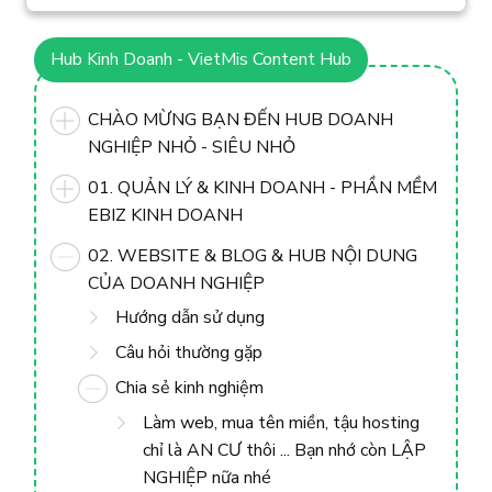
Hub Kinh Doanh - VietMis Content Hub
CHÀO MỪNG BẠN ĐẾN HUB DOANH
NGHIỆP NHỎ - SIÊU NHỎ
01. QUẢN LÝ & KINH DOANH - PHẦN MỀM
EBIZ KINH DOANH
02. WEBSITE & BLOG & HUB NỘI DUNG
CỦA DOANH NGHIỆP
Hướng dẫn sử dụng
Câu hỏi thường gặp
Chia sẻ kinh nghiệm
Làm web, mua tên miền, tậu hosting
chỉ là AN CƯ thôi ... Bạn nhớ còn LẬP
NGHIỆP nữa nhé