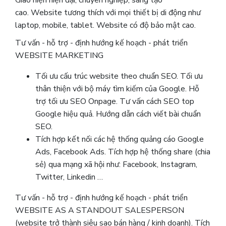
Giao hiện hiện đại, chuyên nghiệp, sáng tạo
cao. Website tương thích với mọi thiết bị di động như
laptop, mobile, tablet. Website có độ bảo mật cao.
Tư vấn - hỗ trợ - định hướng kế hoạch - phát triển
WEBSITE MARKETING
Tối ưu cấu trúc website theo chuẩn SEO. Tối ưu
thân thiện với bộ máy tìm kiếm của Google. Hỗ
trợ tối ưu SEO Onpage. Tư vấn cách SEO top
Google hiệu quả. Hướng dẫn cách viết bài chuẩn
SEO.
Tích hợp kết nối các hệ thống quảng cáo Google
Ads, Facebook Ads. Tích hợp hệ thống share (chia
sẻ) qua mạng xã hội như: Facebook, Instagram,
Twitter, Linkedin …
Tư vấn - hỗ trợ - định hướng kế hoạch - phát triển
WEBSITE AS A STANDOUT SALESPERSON
(website trở thành siêu sao bán hàng / kinh doanh). Tích