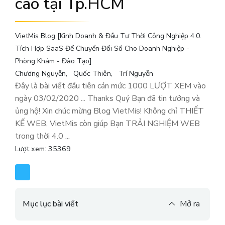
cao tại Tp.HCM
VietMis Blog [Kinh Doanh & Đầu Tư Thời Công Nghiệp 4.0.
Tích Hợp SaaS Để Chuyển Đổi Số Cho Doanh Nghiệp -
Phòng Khám - Đào Tạo]
Chương Nguyễn
Quốc Thiên
Trí Nguyễn
Đây là bài viết đầu tiên cán mức 1000 LƯỢT XEM vào
ngày 03/02/2020 ... Thanks Quý Bạn đã tin tưởng và
ủng hộ! Xin chúc mừng Blog VietMis! Không chỉ THIẾT
KẾ WEB, VietMis còn giúp Bạn TRẢI NGHIỆM WEB
trong thời 4.0 ...
Lượt xem: 35369
Mục lục bài viết
Mở ra