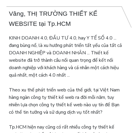
Vâng, THỊ TRƯỜNG THIẾT KẾ
WEBSITE tại Tp.HCM
KINH DOANH 4.0, ĐẦU TƯ 4.0, hay Y TẾ SỐ 4.0 ...
đang bùng nổ, là xu hướng phát triển tất yếu của tất cả
DOANH NGHIỆP và DOANH NHÂN ... Thiết kế
website đã trở thành cầu nối quan trọng để kết nối
doanh nghiệp với khách hàng và cá nhân một cách hiệu
quả nhất, một cách 4.0 nhất ...
Theo xu thế phát triển web của thế giới, tại Việt Nam
hàng ngàn công ty thiết kế web ra đời mỗi năm, tuy
nhiên lựa chọn công ty thiết kế web nào uy tín để Bạn
có thể tin tưởng và sử dụng dịch vụ tốt nhất?
Tp.HCM hiện nay cũng có rất nhiều công ty thiết kế