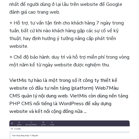
nhất để người dùng ở lại lâu trên website để Google
đánh giá cao trang web.
+ Hỗ trợ, tư vấn tận tình cho khách hàng 7 ngày trong
tuần, bất cứ khi nào khách hàng gặp các sự cố về kỹ
thuật, hay định hướng ý tưởng nâng cấp phát triển
website.
+ Chế độ bảo hành, duy trì và hỗ trợ miễn phí trong vòng
một năm kể từ ngày website được nghiệm thu.
VietMis tự hào là một trong số ít công ty thiết kế
website có đầu tư nền tảng (platform) Web7Màu
CMS quản lý nội dung web. VietMis còn dùng nền tảng
PHP CMS nổi tiếng là WordPress để xây dựng
website và kết nối cộng đồng nữa ...