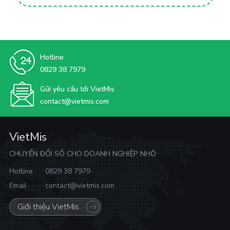
Hotline
0829 38 7979
Gửi yêu cầu tới VietMis
contact@vietmis.com
VietMis
CHUYỂN ĐỔI SỐ CHO DOANH NGHIỆP NHỎ
Hotline
0829 38 7979
Email
contact@vietmis.com
Giới thiệu VietMis