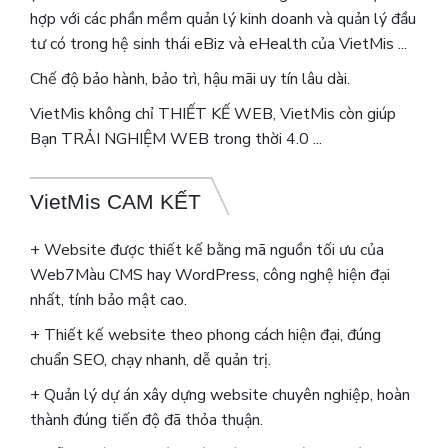
hợp với các phần mềm quản lý kinh doanh và quản lý đầu
tư có trong hệ sinh thái eBiz và eHealth của VietMis ...
Chế độ bảo hành, bảo trì, hậu mãi uy tín lâu dài.
VietMis không chỉ THIẾT KẾ WEB, VietMis còn giúp
Bạn TRẢI NGHIỆM WEB trong thời 4.0 ...
VietMis CAM KẾT
+ Website được thiết kế bằng mã nguồn tối ưu của
Web7Màu CMS hay WordPress, công nghệ hiện đại
nhất, tính bảo mật cao.
+ Thiết kế website theo phong cách hiện đại, đúng
chuẩn SEO, chạy nhanh, dễ quản trị.
+ Quản lý dự án xây dựng website chuyên nghiệp, hoàn
thành đúng tiến độ đã thỏa thuận.