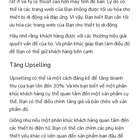
rất ít và tỷ lệ thoát cao hơn máy tính để bàn. Lý do có
thể là các trang web của Bạn không được tối ưu hóa cho
thiết bị di động và đáp ứng. Vì vậy, Bạn biết Bạn cần tối
ưu hóa các trang web của Bạn cho thiết bị di động.
Hãy nhớ rằng, khách hàng được với các thương hiệu giải
quyết vấn đề của họ. Và phân khúc giúp Bạn làm điều đó
để Bạn có thể giữ khách hàng bên cạnh.
Tăng Upselling
Upselling có thể là một cách đáng kể để tăng doanh
thu của bạn lên đến 30%. Và khi bạn biết về một phân
khúc khách hàng cụ thể quan tâm đến một sản phẩm cụ
thể, Bạn có thể điều chỉnh tăng giá và bán chéo với sản
phẩm đó.
Giống như nếu một phân khúc khách hàng quan tâm đến
các thiết bị điện tử, Bạn có thể căn chỉnh các phụ kiện
thiết yếu khác có liên quan đến sản phẩm ban đầu để