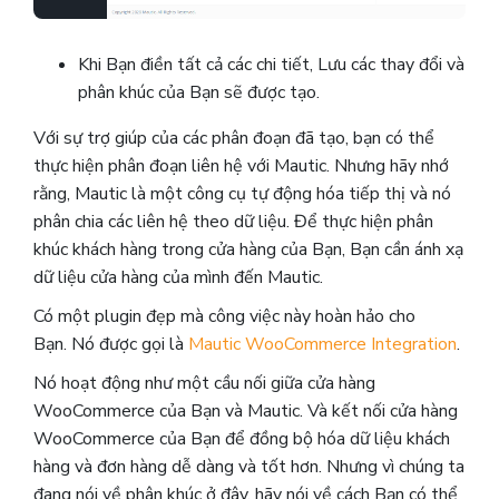
Khi Bạn điền tất cả các chi tiết, Lưu các thay đổi và
phân khúc của Bạn sẽ được tạo.
Với sự trợ giúp của các phân đoạn đã tạo, bạn có thể
thực hiện phân đoạn liên hệ với Mautic. Nhưng hãy nhớ
rằng, Mautic ​​là một công cụ tự động hóa tiếp thị và nó
phân chia các liên hệ theo dữ liệu. Để thực hiện phân
khúc khách hàng trong cửa hàng của Bạn, Bạn cần ánh xạ
dữ liệu cửa hàng của mình đến Mautic.
Có một plugin đẹp mà công việc này hoàn hảo cho
Bạn. Nó được gọi là
Mautic WooCommerce Integration
.
Nó hoạt động như một cầu nối giữa cửa hàng
WooCommerce của Bạn và Mautic. Và kết nối cửa hàng
WooCommerce của Bạn để đồng bộ hóa dữ liệu khách
hàng và đơn hàng dễ dàng và tốt hơn. Nhưng vì chúng ta
đang nói về phân khúc ở đây, hãy nói về cách Bạn có thể