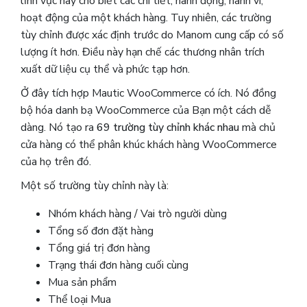
lĩnh vực này cho biết các chi tiết, hành động, hành vi,
hoạt động của một khách hàng. Tuy nhiên, các trường
tùy chỉnh được xác định trước do Manom ​​cung cấp có số
lượng ít hơn. Điều này hạn chế các thương nhân trích
xuất dữ liệu cụ thể và phức tạp hơn.
Ở đây tích hợp Mautic ​​WooCommerce có ích. Nó đồng
bộ hóa danh bạ WooCommerce của Bạn một cách dễ
dàng. Nó tạo ra
69 trường tùy chỉnh khác nhau
mà chủ
cửa hàng có thể phân khúc khách hàng WooCommerce
của họ trên đó.
Một số trường tùy chỉnh này là:
Nhóm khách hàng / Vai trò người dùng
Tổng số đơn đặt hàng
Tổng giá trị đơn hàng
Trạng thái đơn hàng cuối cùng
Mua sản phẩm
Thể loại Mua