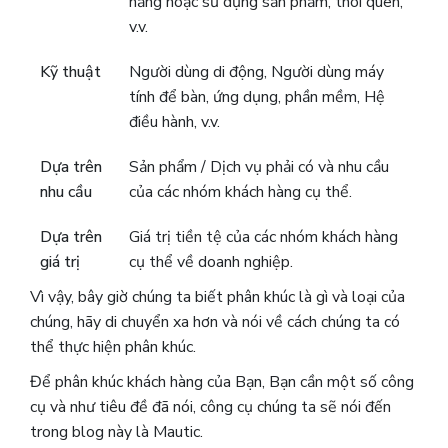
năng hoặc sử dụng sản phẩm, thói quen,
v.v.
Kỹ thuật
Người dùng di động, Người dùng máy
tính để bàn, ứng dụng, phần mềm, Hệ
điều hành, v.v.
Dựa trên
Sản phẩm / Dịch vụ phải có và nhu cầu
nhu cầu
của các nhóm khách hàng cụ thể.
Dựa trên
Giá trị tiền tệ của các nhóm khách hàng
giá trị
cụ thể về doanh nghiệp.
Vì vậy, bây giờ chúng ta biết phân khúc là gì và loại của
chúng, hãy di chuyển xa hơn và nói về cách chúng ta có
thể thực hiện phân khúc.
Để phân khúc khách hàng của Bạn, Bạn cần một số công
cụ và như tiêu đề đã nói, công cụ chúng ta sẽ nói đến
trong blog này là Mautic.