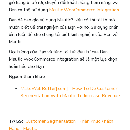
giỏ hàng bị bỏ rơi, chuyển đổi khách hàng tiềm năng, v.v.
Bạn có thể sử dụng
Mautic WooCommerce Integration
.
Bạn đã bao giờ sử dụng Mautic? Nếu có thì tôi tò mò
muốn biết về trải nghiệm của Bạn với nó. Sử dụng phần
bình luận để cho chúng tôi biết kinh nghiệm của Bạn với
Mautic.
Đối tượng của Bạn và tăng lợi tức đầu tư của Bạn,
Mautic WooCommerce Integration sẽ là một lựa chọn
hoàn hảo cho Bạn.
Nguồn tham khảo
MakeWebBetter[.com] - How To Do Customer
Segmentation With Mautic To Increase Revenue
TAGS:
Customer Segmentation
Phân Khúc Khách
Hàng
Mautic