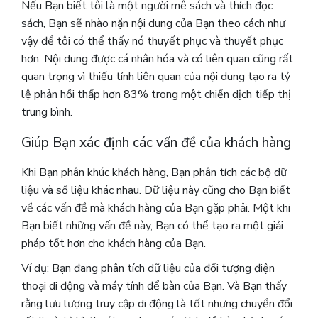
Nếu Bạn biết tôi là một người mê sách và thích đọc
sách, Bạn sẽ nhào nặn nội dung của Bạn theo cách như
vậy để tôi có thể thấy nó thuyết phục và thuyết phục
hơn. Nội dung được cá nhân hóa và có liên quan cũng rất
quan trọng vì thiếu tính liên quan của nội dung tạo ra tỷ
lệ phản hồi thấp hơn 83% trong một chiến dịch tiếp thị
trung bình.
Giúp Bạn xác định các vấn đề của khách hàng
Khi Bạn phân khúc khách hàng, Bạn phân tích các bộ dữ
liệu và số liệu khác nhau.
Dữ liệu này cũng cho Bạn biết
về các vấn đề mà khách hàng của Bạn gặp phải. Một khi
Bạn biết những vấn đề này, Bạn có thể tạo ra một giải
pháp tốt hơn cho khách hàng của Bạn.
Ví dụ: Bạn đang phân tích dữ liệu của đối tượng điện
thoại di động và máy tính để bàn của Bạn. Và Bạn thấy
rằng lưu lượng truy cập di động là tốt nhưng chuyển đổi