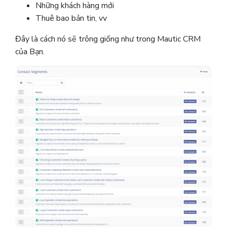
Những khách hàng mới
Thuê bao bản tin, vv
Đây là cách nó sẽ trông giống như trong Mautic ​​CRM
của Bạn.