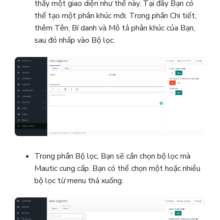
thấy một giao diện như thế này. Tại đây Bạn có
thể tạo một phân khúc mới. Trong phần Chi tiết,
thêm Tên, Bí danh và Mô tả phân khúc của Bạn,
sau đó nhấp vào Bộ lọc.
Trong phần Bộ lọc, Bạn sẽ cần chọn bộ lọc mà
Mautic cung cấp.
Bạn có thể chọn một hoặc nhiều
bộ lọc từ menu thả xuống.