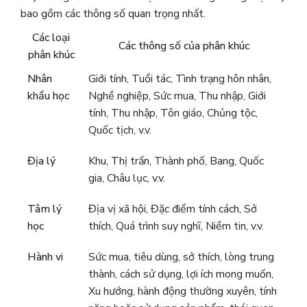
bao gồm các thông số quan trọng nhất.
Các loại
Các thông số của phân khúc
phân khúc
Nhân
Giới tính, Tuổi tác, Tình trạng hôn nhân,
khẩu học
Nghề nghiệp, Sức mua, Thu nhập, Giới
tính, Thu nhập, Tôn giáo, Chủng tộc,
Quốc tịch, v.v.
Địa lý
Khu, Thị trấn, Thành phố, Bang, Quốc
gia, Châu lục, v.v.
Tâm lý
Địa vị xã hội, Đặc điểm tính cách, Sở
học
thích, Quá trình suy nghĩ, Niềm tin, v.v.
Hành vi
Sức mua, tiêu dùng, sở thích, lòng trung
thành, cách sử dụng, lợi ích mong muốn,
Xu hướng, hành động thường xuyên, tính