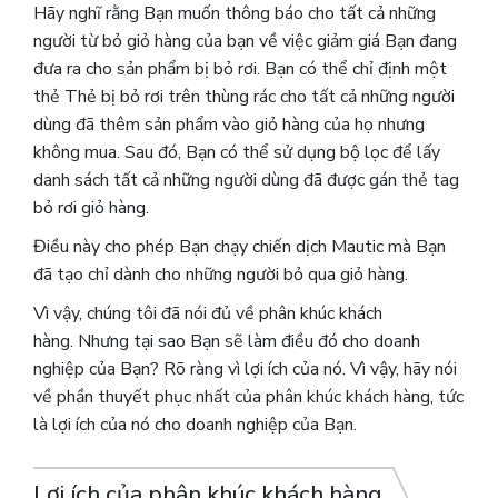
Hãy nghĩ rằng Bạn muốn thông báo cho tất cả những
người từ bỏ giỏ hàng của bạn về việc giảm giá Bạn đang
đưa ra cho sản phẩm bị bỏ rơi. Bạn có thể chỉ định một
thẻ Thẻ bị bỏ rơi trên thùng rác cho tất cả những người
dùng đã thêm sản phẩm vào giỏ hàng của họ nhưng
không mua. Sau đó, Bạn có thể sử dụng bộ lọc để lấy
danh sách tất cả những người dùng đã được gán thẻ tag
bỏ rơi giỏ hàng.
Điều này cho phép Bạn chạy chiến dịch Mautic mà Bạn
đã tạo chỉ dành cho những người bỏ qua giỏ hàng.
Vì vậy, chúng tôi đã nói đủ về phân khúc khách
hàng. Nhưng tại sao Bạn sẽ làm điều đó cho doanh
nghiệp của Bạn? Rõ ràng vì lợi ích của nó. Vì vậy, hãy nói
về phần thuyết phục nhất của phân khúc khách hàng, tức
là lợi ích của nó cho doanh nghiệp của Bạn.
Lợi ích của phân khúc khách hàng