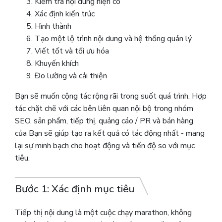
Kiểm tra nội dung hiện có
Xác định kiến ​​trúc
Hình thành
Tạo một lộ trình nội dung và hệ thống quản lý
Viết tốt và tối ưu hóa
Khuyến khích
Đo lường và cải thiện
Bạn sẽ muốn cộng tác rộng rãi trong suốt quá trình. Hợp
tác chặt chẽ với các bên liên quan nội bộ trong nhóm
SEO, sản phẩm, tiếp thị, quảng cáo / PR và bán hàng
của Bạn sẽ giúp tạo ra kết quả có tác động nhất - mang
lại sự minh bạch cho hoạt động và tiến độ so với mục
tiêu.
Bước 1: Xác định mục tiêu
Tiếp thị nội dung là một cuộc chạy marathon, không