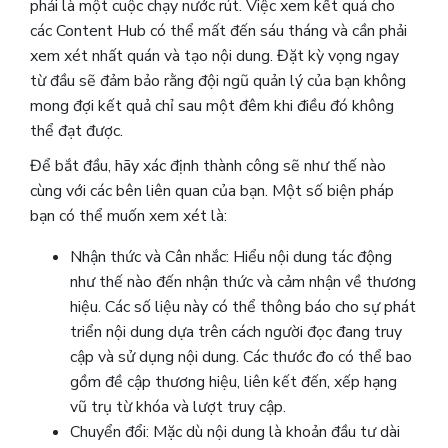
phải là một cuộc chạy nước rút. Việc xem kết quả cho
các Content Hub có thể mất đến sáu tháng và cần phải
xem xét nhất quán và tạo nội dung. Đặt kỳ vọng ngay
từ đầu sẽ đảm bảo rằng đội ngũ quản lý của bạn không
mong đợi kết quả chỉ sau một đêm khi điều đó không
thể đạt được.
Để bắt đầu, hãy xác định thành công sẽ như thế nào
cùng với các bên liên quan của bạn. Một số biện pháp
bạn có thể muốn xem xét là:
Nhận thức và Cân nhắc: Hiểu nội dung tác động
như thế nào đến nhận thức và cảm nhận về thương
hiệu. Các số liệu này có thể thông báo cho sự phát
triển nội dung dựa trên cách người đọc đang truy
cập và sử dụng nội dung. Các thước đo có thể bao
gồm đề cập thương hiệu, liên kết đến, xếp hạng
vũ trụ từ khóa và lượt truy cập.
Chuyển đổi: Mặc dù nội dung là khoản đầu tư dài