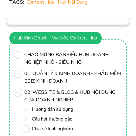
TAGS:
Content Hub
Hub Nội Dung
Hub Kinh Doanh - VietMis Content Hub
CHÀO MỪNG BẠN ĐẾN HUB DOANH
NGHIỆP NHỎ - SIÊU NHỎ
01. QUẢN LÝ & KINH DOANH - PHẦN MỀM
EBIZ KINH DOANH
02. WEBSITE & BLOG & HUB NỘI DUNG
CỦA DOANH NGHIỆP
Hướng dẫn sử dụng
Câu hỏi thường gặp
Chia sẻ kinh nghiệm