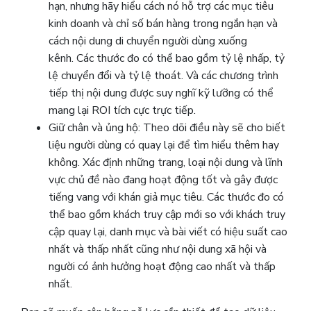
hạn, nhưng hãy hiểu cách nó hỗ trợ các mục tiêu
kinh doanh và chỉ số bán hàng trong ngắn hạn và
cách nội dung di chuyển người dùng xuống
kênh. Các thước đo có thể bao gồm tỷ lệ nhấp, tỷ
lệ chuyển đổi và tỷ lệ thoát. Và các chương trình
tiếp thị nội dung được suy nghĩ kỹ lưỡng có thể
mang lại ROI tích cực trực tiếp.
Giữ chân và ủng hộ: Theo dõi điều này sẽ cho biết
liệu người dùng có quay lại để tìm hiểu thêm hay
không. Xác định những trang, loại nội dung và lĩnh
vực chủ đề nào đang hoạt động tốt và gây được
tiếng vang với khán giả mục tiêu. Các thước đo có
thể bao gồm khách truy cập mới so với khách truy
cập quay lại, danh mục và bài viết có hiệu suất cao
nhất và thấp nhất cũng như nội dung xã hội và
người có ảnh hưởng hoạt động cao nhất và thấp
nhất.