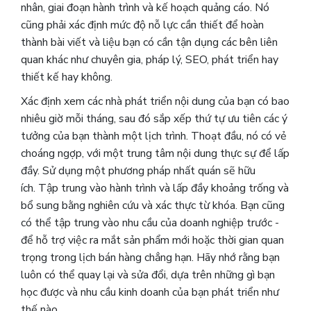
nhân, giai đoạn hành trình và kế hoạch quảng cáo. Nó
cũng phải xác định mức độ nỗ lực cần thiết để hoàn
thành bài viết và liệu bạn có cần tận dụng các bên liên
quan khác như chuyên gia, pháp lý, SEO, phát triển hay
thiết kế hay không.
Xác định xem các nhà phát triển nội dung của bạn có bao
nhiêu giờ mỗi tháng, sau đó sắp xếp thứ tự ưu tiên các ý
tưởng của bạn thành một lịch trình. Thoạt đầu, nó có vẻ
choáng ngợp, với một trung tâm nội dung thực sự để lấp
đầy. Sử dụng một phương pháp nhất quán sẽ hữu
ích. Tập trung vào hành trình và lấp đầy khoảng trống và
bổ sung bằng nghiên cứu và xác thực từ khóa. Bạn cũng
có thể tập trung vào nhu cầu của doanh nghiệp trước -
để hỗ trợ việc ra mắt sản phẩm mới hoặc thời gian quan
trọng trong lịch bán hàng chẳng hạn. Hãy nhớ rằng bạn
luôn có thể quay lại và sửa đổi, dựa trên những gì bạn
học được và nhu cầu kinh doanh của bạn phát triển như
thế nào.