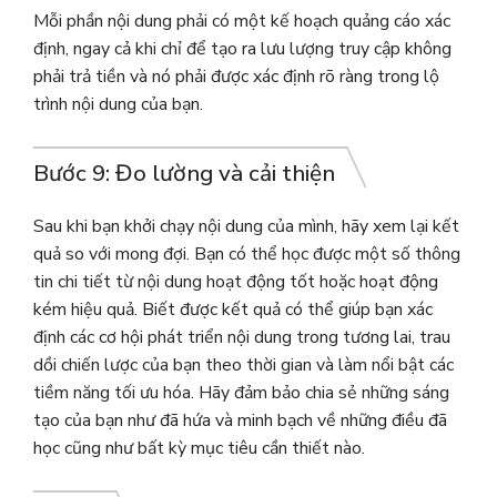
Mỗi phần nội dung phải có một kế hoạch quảng cáo xác
định, ngay cả khi chỉ để tạo ra lưu lượng truy cập không
phải trả tiền và nó phải được xác định rõ ràng trong lộ
trình nội dung của bạn.
Bước 9: Đo lường và cải thiện
Sau khi bạn khởi chạy nội dung của mình, hãy xem lại kết
quả so với mong đợi.
Bạn có thể học được một số thông
tin chi tiết từ nội dung hoạt động tốt hoặc hoạt động
kém hiệu quả. Biết được kết quả có thể giúp bạn xác
định các cơ hội phát triển nội dung trong tương lai, trau
dồi chiến lược của bạn theo thời gian và làm nổi bật các
tiềm năng tối ưu hóa. Hãy đảm bảo chia sẻ những sáng
tạo của bạn như đã hứa và minh bạch về những điều đã
học cũng như bất kỳ mục tiêu cần thiết nào.