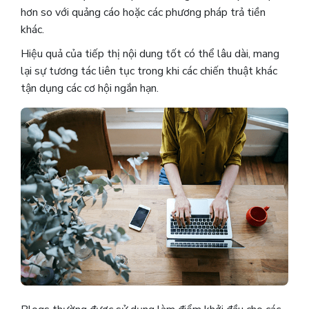
hơn so với quảng cáo hoặc các phương pháp trả tiền
khác.
Hiệu quả của tiếp thị nội dung tốt có thể lâu dài, mang
lại sự tương tác liên tục trong khi các chiến thuật khác
tận dụng các cơ hội ngắn hạn.