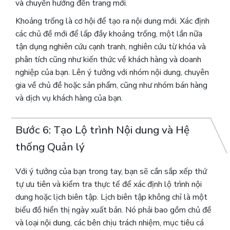
và chuyển hướng đến trang mới.
Khoảng trống là cơ hội để tạo ra nội dung mới. Xác định
các chủ đề mới để lấp đầy khoảng trống, một lần nữa
tận dụng nghiên cứu cạnh tranh, nghiên cứu từ khóa và
phân tích cũng như kiến ​​thức về khách hàng và doanh
nghiệp của bạn. Lên ý tưởng với nhóm nội dung, chuyên
gia về chủ đề hoặc sản phẩm, cũng như nhóm bán hàng
và dịch vụ khách hàng của bạn.
Bước 6: Tạo Lộ trình Nội dung và Hệ
thống Quản lý
Với ý tưởng của bạn trong tay, bạn sẽ cần sắp xếp thứ
tự ưu tiên và kiểm tra thực tế để xác định lộ trình nội
dung hoặc lịch biên tập. Lịch biên tập không chỉ là một
biểu đồ hiển thị ngày xuất bản. Nó phải bao gồm chủ đề
và loại nội dung, các bên chịu trách nhiệm, mục tiêu cá