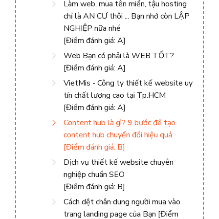
Làm web, mua tên miền, tậu hosting
chỉ là AN CƯ thôi ... Bạn nhớ còn LẬP
NGHIỆP nữa nhé
[Điểm đánh giá: A]
Web Bạn có phải là WEB TỐT?
[Điểm đánh giá: A]
VietMis - Công ty thiết kế website uy
tín chất lượng cao tại Tp.HCM
[Điểm đánh giá: A]
Content hub là gì? 9 bước để tạo
content hub chuyển đổi hiệu quả
[Điểm đánh giá: B]
Dịch vụ thiết kế website chuyên
nghiệp chuẩn SEO
[Điểm đánh giá: B]
Cách dệt chân dung người mua vào
trang landing page của Bạn [Điểm