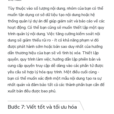
Tùy thuộc vào số lượng nội dung, nhóm của bạn có thể
muốn tận dụng cơ sở dữ liệu tạo nội dung hoặc hệ
thống quản lý dự án để giúp giám sát và báo cáo về các
hoạt động. Có thể bạn cũng sẽ muốn thiết lập một quy
trình quản lý nội dung. Việc tăng cường kiểm soát nội
dung sẽ giảm thiểu rủi ro - ít có khả năng phạm vi đó
được phát hành sớm hoặc bản sao duy nhất của hướng
dẫn thương hiệu của bạn sẽ vô tình bị xóa. Thiết lập
quyền, quy trình làm việc, hướng dẫn lập phiên bản và
cung cấp quyền truy cập dễ dàng vào các phần tử được
yêu cầu sẽ hợp lý hóa quy trình. Một điều cuối cùng -
bạn có thể muốn xác định một mẫu nội dung tạo ra sự
nhất quán và đảm bảo tất cả các thành phần bạn cần để
xuất bản đều được bao phủ.
Bước 7: Viết tốt và tối ưu hóa