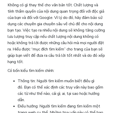
Không có gì thay thế cho văn bản tốt. Chất lượng và
tính thẩm quyền của nội dung quan trọng đối với độc giả
của bạn và đối với Google. Vì lý do đó, hãy đảm bảo sử
dụng các chuyên gia chuyên sâu về chủ đề cho nội dung
bạn tạo. Việc tạo ra nhiều nội dung sẽ không tăng cường
lưu lượng truy cập nếu chất lượng nội dung không có
hoặc không trả lời được những câu hỏi mà mọi người đặt
ra. Hiểu được “mục đích tìm kiếm” cho trang của bạn sẽ
giúp bạn viết để đưa ra câu trả lời tốt nhất và do đó xếp
hạng tốt.
Có bốn kiểu tìm kiếm chính:
Thông tin: Người tìm kiếm muốn biết điều gì
đó. Bạn có thể xác định các truy vấn này bao gồm
các từ như thế nào, cái gì, ai, tại sao hoặc hướng
dẫn.
Điều hướng: Người tìm kiếm đang tìm kiếm một
trang web cụ thể. Những truy vấn này có thể bao