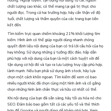
hướng. Ngoại tuyến, tận dụng nội dung từ các nguồn
chất lượng cao khác, có thể mang lại giá trị thực cho
người đọc. Trong cả hai trường hợp, hãy cẩn thận về độ
tuổi, chất lượng và thẩm quyền của các trang bạn liên
kết đến.
Tìm kiếm trực quan chiếm khoảng 21% khối lượng tìm
kiếm. Hình ảnh có thể giúp người dùng nhanh chóng
quyết định liệu nội dung của bạn có trả lời câu hỏi của họ
hay không. Sử dụng những ý tưởng độc đáo, hấp dẫn
phù hợp với nội dung của bạn là một cách tuyệt vời để
tận dụng cơ hội đó và tạo ra lưu lượng truy cập phù hợp,
lành mạnh. Nếu bạn phải sử dụng ảnh stock, hãy lựa
chọn một cách khôn ngoan. Tìm kiếm để xem có bao
nhiêu người khác đã chọn cùng một hình ảnh và cố gắng
chọn những hình ảnh chân thực và hữu cơ nhất có thể.
Khi nội dung của bạn đã sẵn sàng, hãy tối ưu hóa nó cho
SEO. Đảm bảo bao gồm tất cả các yếu tố và thẻ thích
hợp để Google và người dùng dễ khám phá hơn.
Xem