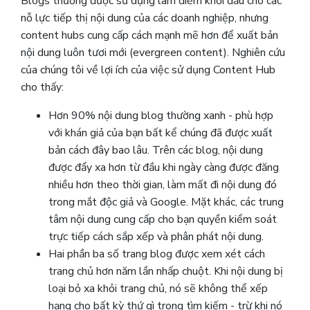
Blogs thường được sử dụng làm điểm khởi đầu cho các
nỗ lực tiếp thị nội dung của các doanh nghiệp, nhưng
content hubs cung cấp cách mạnh mẽ hơn để xuất bản
nội dung luôn tươi mới (evergreen content). Nghiên cứu
của chúng tôi về lợi ích của việc sử dụng Content Hub
cho thấy:
Hơn 90% nội dung blog thường xanh - phù hợp
với khán giả của bạn bất kể chúng đã được xuất
bản cách đây bao lâu. Trên các blog, nội dung
được đẩy xa hơn từ đầu khi ngày càng được đăng
nhiều hơn theo thời gian, làm mất đi nội dung đó
trong mắt độc giả và Google. Mặt khác, các trung
tâm nội dung cung cấp cho bạn quyền kiểm soát
trực tiếp cách sắp xếp và phân phát nội dung.
Hai phần ba số trang blog được xem xét cách
trang chủ hơn năm lần nhấp chuột. Khi nội dung bị
loại bỏ xa khỏi trang chủ, nó sẽ không thể xếp
hạng cho bất kỳ thứ gì trong tìm kiếm - trừ khi nó