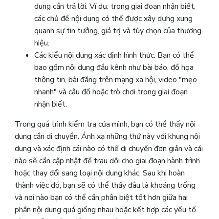
dung cần trả lời. Ví dụ: trong giai đoạn nhận biết,
các chủ đề nội dung có thể được xây dựng xung
quanh sự tin tưởng, giá trị và tùy chọn của thương
hiệu.
Các kiểu nội dung xác định hình thức. Bạn có thể
bao gồm nội dung đầu kênh như bài báo, đồ họa
thông tin, bài đăng trên mạng xã hội, video "mẹo
nhanh" và câu đố hoặc trò chơi trong giai đoạn
nhận biết.
Trong quá trình kiểm tra của mình, bạn có thể thấy nội
dung cần di chuyển. Ánh xạ những thứ này với khung nội
dung và xác định cái nào có thể di chuyển đơn giản và cái
nào sẽ cần cập nhật để trau dồi cho giai đoạn hành trình
hoặc thay đổi sang loại nội dung khác. Sau khi hoàn
thành việc đó, bạn sẽ có thể thấy đâu là khoảng trống
và nơi nào bạn có thể cần phân biệt tốt hơn giữa hai
phần nội dung quá giống nhau hoặc kết hợp các yếu tố