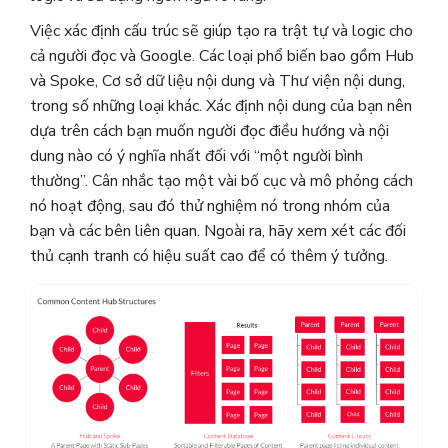
Việc xác định cấu trúc sẽ giúp tạo ra trật tự và logic cho
cả người đọc và Google. Các loại phổ biến bao gồm Hub
và Spoke, Cơ sở dữ liệu nội dung và Thư viện nội dung,
trong số những loại khác. Xác định nội dung của bạn nên
dựa trên cách bạn muốn người đọc điều hướng và nội
dung nào có ý nghĩa nhất đối với “một người bình
thường”. Cân nhắc tạo một vài bố cục và mô phỏng cách
nó hoạt động, sau đó thử nghiệm nó trong nhóm của
bạn và các bên liên quan. Ngoài ra, hãy xem xét các đối
thủ cạnh tranh có hiệu suất cao để có thêm ý tưởng.