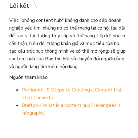
Lời kết
Việc "phóng content hub" không dành cho sếp doanh
nghiệp yếu tim, nhưng nó có thể mang lại cơ hội lâu dài
để tạo ra lưu lượng truy cập và thứ hạng.
Lập kế hoạch
cẩn thận, hiểu đối tượng khán giả và mục tiêu của họ,
tạo cấu trúc hub thông minh và có thể mở rộng; sẽ giúp
content hub của Bạn thu hút và chuyển đổi người dùng
và người đang tìm kiếm nội dung.
Nguồn tham khảo
Perficient - 9 Steps to Creating a Content Hub
That Converts
Brafton - What is a content hub? (examples +
infographic)