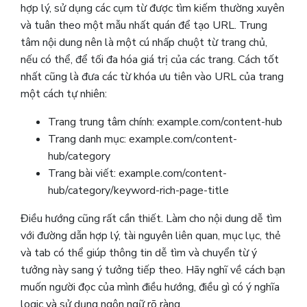
hợp lý, sử dụng các cụm từ được tìm kiếm thường xuyên
và tuân theo một mẫu nhất quán để tạo URL. Trung
tâm nội dung nên là một cú nhấp chuột từ trang chủ,
nếu có thể, để tối đa hóa giá trị của các trang. Cách tốt
nhất cũng là đưa các từ khóa ưu tiên vào URL của trang
một cách tự nhiên:
Trang trung tâm chính: example.com/content-hub
Trang danh mục: example.com/content-
hub/category
Trang bài viết: example.com/content-
hub/category/keyword-rich-page-title
Điều hướng cũng rất cần thiết. Làm cho nội dung dễ tìm
với đường dẫn hợp lý, tài nguyên liên quan, mục lục, thẻ
và tab có thể giúp thông tin dễ tìm và chuyển từ ý
tưởng này sang ý tưởng tiếp theo. Hãy nghĩ về cách bạn
muốn người đọc của mình điều hướng, điều gì có ý nghĩa
logic và sử dụng ngôn ngữ rõ ràng.