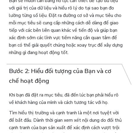
Bạn sẽ muốn cân bằng nỗ lực cần thiết để tạo dữ liệu
với giá trị của dữ liệu và hiểu rõ lý do tại sao bạn đo
lường từng số liệu. Đặt ra đường cơ sở và mục tiêu cho
mỗi mục tiêu sẽ cung cấp những cách dễ dàng để giao
tiếp với các bên liên quan khác về tiến độ và giúp bạn
xác định sớm các lĩnh vực tiềm năng cần quan tâm để
bạn có thể giải quyết chúng hoặc xoay trục để xây dựng
những gì đang hoạt động tốt.
Bước 2: Hiểu đối tượng của Bạn và cơ
chế hoạt động
Khi bạn đã đặt ra mục tiêu, đã đến lúc bạn phải hiểu rõ
về khách hàng của mình và cách tương tác với họ.
Tìm hiểu thị trường và cạnh tranh là một nơi tuyệt vời
để bắt đầu. Dành thời gian xem xét nội dung do đối thủ
cạnh tranh của bạn sản xuất để xác định cách vượt trội