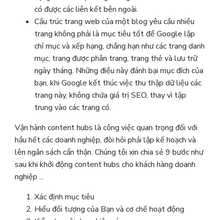
có được các liên kết bên ngoài.
Cấu trúc trang web của một blog yêu cầu nhiều
trang không phải là mục tiêu tốt để Google lập
chỉ mục và xếp hạng, chẳng hạn như các trang danh
mục, trang được phân trang, trang thẻ và lưu trữ
ngày tháng. Những điều này đánh bại mục đích của
bạn, khi Google kết thúc việc thu thập dữ liệu các
trang này, không chứa giá trị SEO, thay vì tập
trung vào các trang có.
Vận hành content hubs là công việc quan trọng đối với
hầu hết các doanh nghiệp, đòi hỏi phải lập kế hoạch và
lên ngân sách cẩn thận. Chúng tôi xin chia sẻ 9 bước như
sau khi khởi động content hubs cho khách hàng doanh
nghiệp ...
Xác định mục tiêu
Hiểu đối tượng của Bạn và cơ chế hoạt động