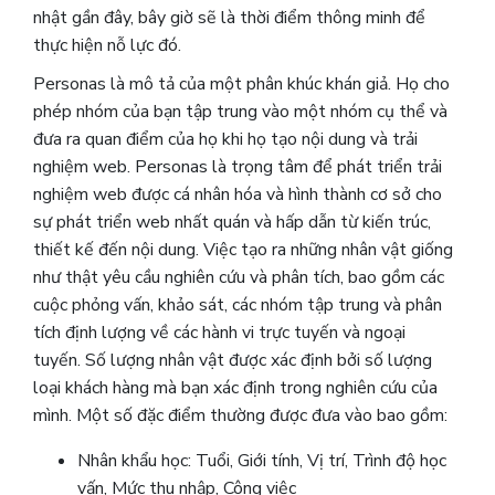
nhật gần đây, bây giờ sẽ là thời điểm thông minh để
thực hiện nỗ lực đó.
Personas là mô tả của một phân khúc khán giả. Họ cho
phép nhóm của bạn tập trung vào một nhóm cụ thể và
đưa ra quan điểm của họ khi họ tạo nội dung và trải
nghiệm web. Personas là trọng tâm để phát triển trải
nghiệm web được cá nhân hóa và hình thành cơ sở cho
sự phát triển web nhất quán và hấp dẫn từ kiến ​​trúc,
thiết kế đến nội dung. Việc tạo ra những nhân vật giống
như thật yêu cầu nghiên cứu và phân tích, bao gồm các
cuộc phỏng vấn, khảo sát, các nhóm tập trung và phân
tích định lượng về các hành vi trực tuyến và ngoại
tuyến. Số lượng nhân vật được xác định bởi số lượng
loại khách hàng mà bạn xác định trong nghiên cứu của
mình. Một số đặc điểm thường được đưa vào bao gồm:
Nhân khẩu học: Tuổi, Giới tính, Vị trí, Trình độ học
vấn, Mức thu nhập, Công việc