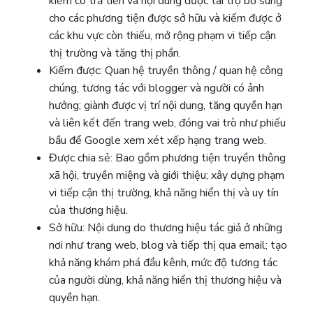
kiếm có trả tiền và nội dung được tài trợ bổ sung
cho các phương tiện được sở hữu và kiếm được ở
các khu vực còn thiếu, mở rộng phạm vi tiếp cận
thị trường và tăng thị phần.
Kiếm được: Quan hệ truyền thông / quan hệ công
chúng, tương tác với blogger và người có ảnh
hưởng; giành được vị trí nội dung, tăng quyền hạn
và liên kết đến trang web, đóng vai trò như phiếu
bầu để Google xem xét xếp hạng trang web.
Được chia sẻ: Bao gồm phương tiện truyền thông
xã hội, truyền miệng và giới thiệu; xây dựng phạm
vi tiếp cận thị trường, khả năng hiển thị và uy tín
của thương hiệu.
Sở hữu: Nội dung do thương hiệu tác giả ở những
nơi như trang web, blog và tiếp thị qua email; tạo
khả năng khám phá đầu kênh, mức độ tương tác
của người dùng, khả năng hiển thị thương hiệu và
quyền hạn.