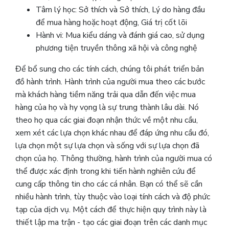
Tâm lý học: Sở thích và Sở thích, Lý do hàng đầu
để mua hàng hoặc hoạt động, Giá trị cốt lõi
Hành vi: Mua kiểu dáng và đánh giá cao, sử dụng
phương tiện truyền thông xã hội và công nghệ
Để bổ sung cho các tính cách, chúng tôi phát triển bản
đồ hành trình. Hành trình của người mua theo các bước
mà khách hàng tiềm năng trải qua dẫn đến việc mua
hàng của họ và hy vọng là sự trung thành lâu dài. Nó
theo họ qua các giai đoạn nhận thức về một nhu cầu,
xem xét các lựa chọn khác nhau để đáp ứng nhu cầu đó,
lựa chọn một sự lựa chọn và sống với sự lựa chọn đã
chọn của họ. Thông thường, hành trình của người mua có
thể được xác định trong khi tiến hành nghiên cứu để
cung cấp thông tin cho các cá nhân. Bạn có thể sẽ cần
nhiều hành trình, tùy thuộc vào loại tính cách và độ phức
tạp của dịch vụ. Một cách để thực hiện quy trình này là
thiết lập ma trận - tạo các giai đoạn trên các danh mục