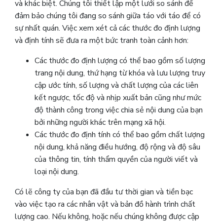
và khác biệt. Chúng tôi thiết lập một lưới so sánh để
đảm bảo chúng tôi đang so sánh giữa táo với táo để có
sự nhất quán. Việc xem xét cả các thước đo định lượng
và định tính sẽ đưa ra một bức tranh toàn cảnh hơn:
Các thước đo định lượng có thể bao gồm số lượng
trang nội dung, thứ hạng từ khóa và lưu lượng truy
cập ước tính, số lượng và chất lượng của các liên
kết ngược, tốc độ và nhịp xuất bản cũng như mức
độ thành công trong việc chia sẻ nội dung của bạn
bởi những người khác trên mạng xã hội.
Các thước đo định tính có thể bao gồm chất lượng
nội dung, khả năng điều hướng, độ rộng và độ sâu
của thông tin, tính thẩm quyền của người viết và
loại nội dung.
Có lẽ công ty của bạn đã đầu tư thời gian và tiền bạc
vào việc tạo ra các nhân vật và bản đồ hành trình chất
lượng cao. Nếu không, hoặc nếu chúng không được cập