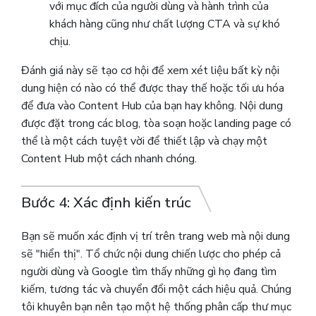
với mục đích của người dùng và hành trình của
khách hàng cũng như chất lượng CTA và sự khó
chịu.
Đánh giá này sẽ tạo cơ hội để xem xét liệu bất kỳ nội
dung hiện có nào có thể được thay thế hoặc tối ưu hóa
để đưa vào Content Hub của bạn hay không. Nội dung
được đặt trong các blog, tòa soạn hoặc landing page có
thể là một cách tuyệt vời để thiết lập và chạy một
Content Hub một cách nhanh chóng.
Bước 4: Xác định kiến ​​trúc
Bạn sẽ muốn xác định vị trí trên trang web mà nội dung
sẽ "hiển thị". Tổ chức nội dung chiến lược cho phép cả
người dùng và Google tìm thấy những gì họ đang tìm
kiếm, tương tác và chuyển đổi một cách hiệu quả. Chúng
tôi khuyên bạn nên tạo một hệ thống phân cấp thư mục