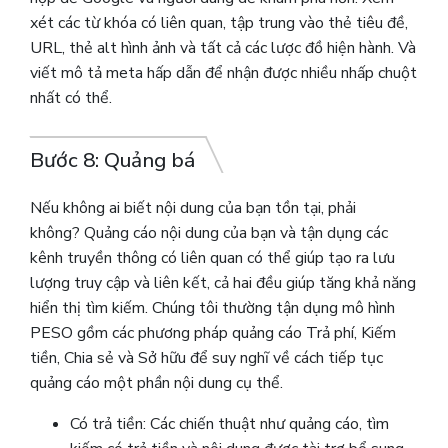
xét các từ khóa có liên quan, tập trung vào thẻ tiêu đề,
URL, thẻ alt hình ảnh và tất cả các lược đồ hiện hành.
Và
viết mô tả meta hấp dẫn để nhận được nhiều nhấp chuột
nhất có thể.
Bước 8: Quảng bá
Nếu không ai biết nội dung của bạn tồn tại, phải
không? Quảng cáo nội dung của bạn và tận dụng các
kênh truyền thông có liên quan có thể giúp tạo ra lưu
lượng truy cập và liên kết, cả hai đều giúp tăng khả năng
hiển thị tìm kiếm. Chúng tôi thường tận dụng mô hình
PESO gồm các phương pháp quảng cáo Trả phí, Kiếm
tiền, Chia sẻ và Sở hữu để suy nghĩ về cách tiếp tục
quảng cáo một phần nội dung cụ thể.
Có trả tiền: Các chiến thuật như quảng cáo, tìm