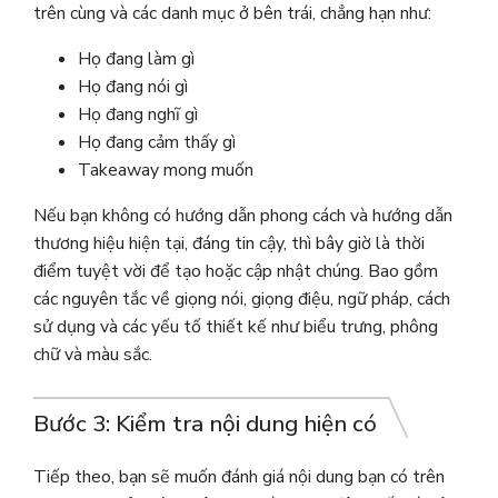
trên cùng và các danh mục ở bên trái, chẳng hạn như:
Họ đang làm gì
Họ đang nói gì
Họ đang nghĩ gì
Họ đang cảm thấy gì
Takeaway mong muốn
Nếu bạn không có hướng dẫn phong cách và hướng dẫn
thương hiệu hiện tại, đáng tin cậy, thì bây giờ là thời
điểm tuyệt vời để tạo hoặc cập nhật chúng.
Bao gồm
các nguyên tắc về giọng nói, giọng điệu, ngữ pháp, cách
sử dụng và các yếu tố thiết kế như biểu trưng, ​​phông
chữ và màu sắc.
Bước 3: Kiểm tra nội dung hiện có
Tiếp theo, bạn sẽ muốn đánh giá nội dung bạn có trên