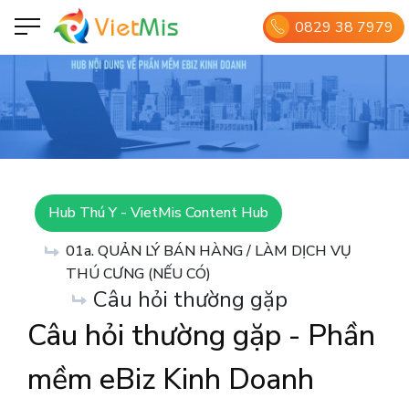
0829 38 7979
Hub Thú Y - VietMis Content Hub
01a. QUẢN LÝ BÁN HÀNG / LÀM DỊCH VỤ
THÚ CƯNG (NẾU CÓ)
Câu hỏi thường gặp
Câu hỏi thường gặp - Phần
mềm eBiz Kinh Doanh