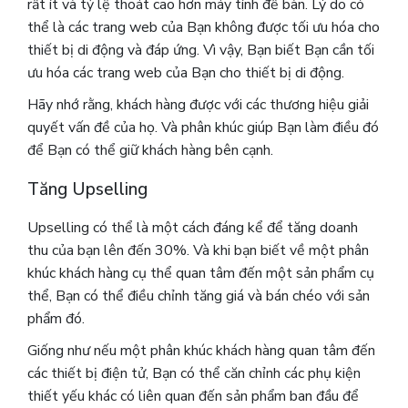
rất ít và tỷ lệ thoát cao hơn máy tính để bàn. Lý do có
thể là các trang web của Bạn không được tối ưu hóa cho
thiết bị di động và đáp ứng. Vì vậy, Bạn biết Bạn cần tối
ưu hóa các trang web của Bạn cho thiết bị di động.
Hãy nhớ rằng, khách hàng được với các thương hiệu giải
quyết vấn đề của họ. Và phân khúc giúp Bạn làm điều đó
để Bạn có thể giữ khách hàng bên cạnh.
Tăng Upselling
Upselling có thể là một cách đáng kể để tăng doanh
thu của bạn lên đến 30%. Và khi bạn biết về một phân
khúc khách hàng cụ thể quan tâm đến một sản phẩm cụ
thể, Bạn có thể điều chỉnh tăng giá và bán chéo với sản
phẩm đó.
Giống như nếu một phân khúc khách hàng quan tâm đến
các thiết bị điện tử, Bạn có thể căn chỉnh các phụ kiện
thiết yếu khác có liên quan đến sản phẩm ban đầu để