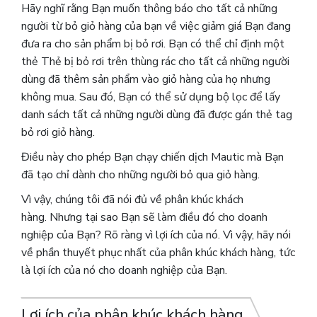
Hãy nghĩ rằng Bạn muốn thông báo cho tất cả những
người từ bỏ giỏ hàng của bạn về việc giảm giá Bạn đang
đưa ra cho sản phẩm bị bỏ rơi. Bạn có thể chỉ định một
thẻ Thẻ bị bỏ rơi trên thùng rác cho tất cả những người
dùng đã thêm sản phẩm vào giỏ hàng của họ nhưng
không mua. Sau đó, Bạn có thể sử dụng bộ lọc để lấy
danh sách tất cả những người dùng đã được gán thẻ tag
bỏ rơi giỏ hàng.
Điều này cho phép Bạn chạy chiến dịch Mautic mà Bạn
đã tạo chỉ dành cho những người bỏ qua giỏ hàng.
Vì vậy, chúng tôi đã nói đủ về phân khúc khách
hàng. Nhưng tại sao Bạn sẽ làm điều đó cho doanh
nghiệp của Bạn? Rõ ràng vì lợi ích của nó. Vì vậy, hãy nói
về phần thuyết phục nhất của phân khúc khách hàng, tức
là lợi ích của nó cho doanh nghiệp của Bạn.
Lợi ích của phân khúc khách hàng