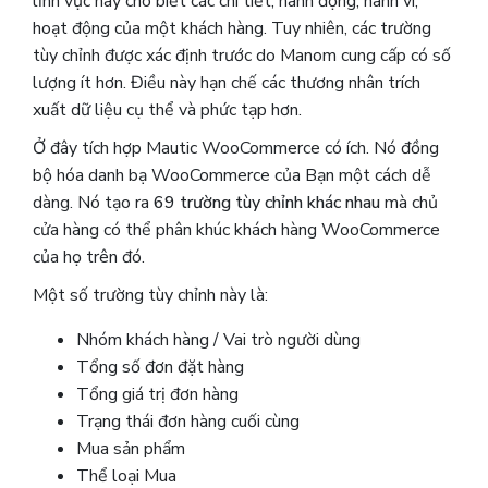
lĩnh vực này cho biết các chi tiết, hành động, hành vi,
hoạt động của một khách hàng. Tuy nhiên, các trường
tùy chỉnh được xác định trước do Manom ​​cung cấp có số
lượng ít hơn. Điều này hạn chế các thương nhân trích
xuất dữ liệu cụ thể và phức tạp hơn.
Ở đây tích hợp Mautic ​​WooCommerce có ích. Nó đồng
bộ hóa danh bạ WooCommerce của Bạn một cách dễ
dàng. Nó tạo ra
69 trường tùy chỉnh khác nhau
mà chủ
cửa hàng có thể phân khúc khách hàng WooCommerce
của họ trên đó.
Một số trường tùy chỉnh này là:
Nhóm khách hàng / Vai trò người dùng
Tổng số đơn đặt hàng
Tổng giá trị đơn hàng
Trạng thái đơn hàng cuối cùng
Mua sản phẩm
Thể loại Mua