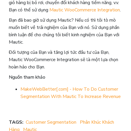
giỏ hàng bị bỏ rơi, chuyển đổi khách hàng tiềm năng, v.v.
Bạn có thể sử dụng
Mautic WooCommerce Integration
.
Bạn đã bao giờ sử dụng Mautic? Nếu có thì tôi tò mò
muốn biết về trải nghiệm của Bạn với nó. Sử dụng phần
bình luận để cho chúng tôi biết kinh nghiệm của Bạn với
Mautic.
Đối tượng của Bạn và tăng lợi tức đầu tư của Bạn,
Mautic WooCommerce Integration sẽ là một lựa chọn
hoàn hảo cho Bạn.
Nguồn tham khảo
MakeWebBetter[.com] - How To Do Customer
Segmentation With Mautic To Increase Revenue
TAGS:
Customer Segmentation
Phân Khúc Khách
Hàng
Mautic