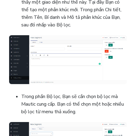
thấy một giao diện như thế này. Tại đây Bạn có
thể tạo một phân khúc mới. Trong phần Chi tiết,
thêm Tên, Bí danh và Mô tả phân khúc của Bạn,
sau đó nhấp vào Bộ lọc.
Trong phần Bộ lọc, Bạn sẽ cần chọn bộ lọc mà
Mautic cung cấp.
Bạn có thể chọn một hoặc nhiều
bộ lọc từ menu thả xuống.