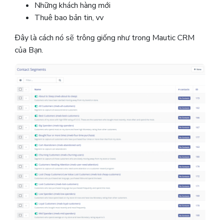
Những khách hàng mới
Thuê bao bản tin, vv
Đây là cách nó sẽ trông giống như trong Mautic ​​CRM
của Bạn.