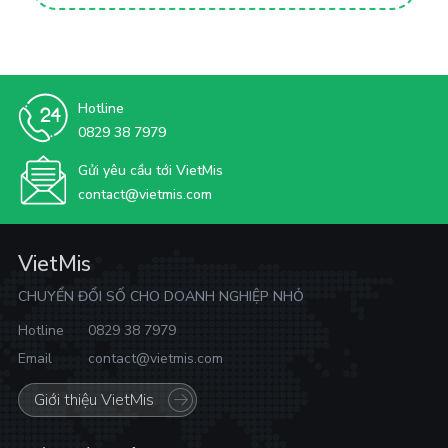
Hotline
0829 38 7979
Gửi yêu cầu tới VietMis
contact@vietmis.com
VietMis
CHUYỂN ĐỔI SỐ CHO DOANH NGHIỆP NHỎ
Hotline
0829 38 7979
Email
contact@vietmis.com
Giới thiệu VietMis