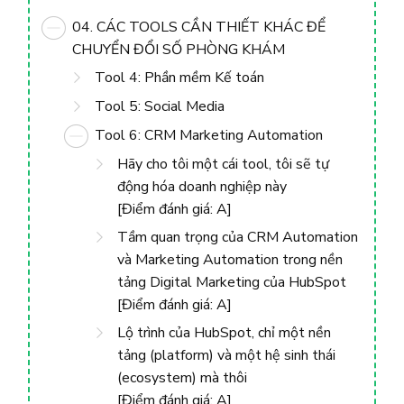
04. CÁC TOOLS CẦN THIẾT KHÁC ĐỂ
CHUYỂN ĐỔI SỐ PHÒNG KHÁM
Tool 4: Phần mềm Kế toán
Tool 5: Social Media
Tool 6: CRM Marketing Automation
Hãy cho tôi một cái tool, tôi sẽ tự
động hóa doanh nghiệp này
[Điểm đánh giá: A]
Tầm quan trọng của CRM Automation
và Marketing Automation trong nền
tảng Digital Marketing của HubSpot
[Điểm đánh giá: A]
Lộ trình của HubSpot, chỉ một nền
tảng (platform) và một hệ sinh thái
(ecosystem) mà thôi
[Điểm đánh giá: A]