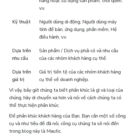
năng hoặc sử dụng sản phẩm, thói quen,
v.v.
Kỹ thuật
Người dùng di động, Người dùng máy
tính để bàn, ứng dụng, phần mềm, Hệ
điều hành, v.v.
Dựa trên
Sản phẩm / Dịch vụ phải có và nhu cầu
nhu cầu
của các nhóm khách hàng cụ thể.
Dựa trên
Giá trị tiền tệ của các nhóm khách hàng
giá trị
cụ thể về doanh nghiệp.
Vì vậy, bây giờ chúng ta biết phân khúc là gì và loại của
chúng, hãy di chuyển xa hơn và nói về cách chúng ta có
thể thực hiện phân khúc.
Để phân khúc khách hàng của Bạn, Bạn cần một số công
cụ và như tiêu đề đã nói, công cụ chúng ta sẽ nói đến
trong blog này là Mautic.