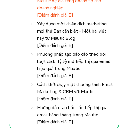
Mautic ​​để gia tăng doanh số cho
doanh nghiệp
[Điểm đánh giá: B]
Xây dựng một chiến dịch marketing,
mọi thứ Bạn cần biết - Một bài viết
hay từ Mautic Blog
[Điểm đánh giá: B]
Phương pháp tạo báo cáo theo dõi
lượt click, tỷ lệ mở tiếp thị qua email
hiệu quả trong Mautic
[Điểm đánh giá: B]
Cách khởi chạy một chương trình Email
Marketing & CRM với Mautic
[Điểm đánh giá: B]
Hướng dẫn tạo báo cáo tiếp thị qua
email hàng tháng trong Mautic
[Điểm đánh giá: B]