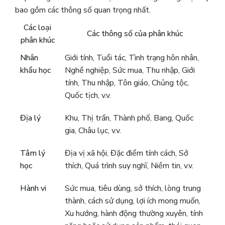
bao gồm các thông số quan trọng nhất.
Các loại
Các thông số của phân khúc
phân khúc
Nhân
Giới tính, Tuổi tác, Tình trạng hôn nhân,
khẩu học
Nghề nghiệp, Sức mua, Thu nhập, Giới
tính, Thu nhập, Tôn giáo, Chủng tộc,
Quốc tịch, v.v.
Địa lý
Khu, Thị trấn, Thành phố, Bang, Quốc
gia, Châu lục, v.v.
Tâm lý
Địa vị xã hội, Đặc điểm tính cách, Sở
học
thích, Quá trình suy nghĩ, Niềm tin, v.v.
Hành vi
Sức mua, tiêu dùng, sở thích, lòng trung
thành, cách sử dụng, lợi ích mong muốn,
Xu hướng, hành động thường xuyên, tính