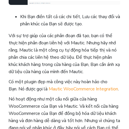
Khi Bạn điền tất cả các chi tiết, Lưu các thay đổi và
phân khúc của Bạn sẽ được tạo.
Với sự trợ giúp của các phân đoạn đã tạo, bạn có thể
thực hiện phân đoạn liên hệ với Mautic. Nhưng hãy nhớ
rằng, Mautic ​​là một công cụ tự động hóa tiếp thị và nó
phân chia các liên hệ theo dữ liệu. Để thực hiện phân
khúc khách hàng trong cửa hàng của Bạn, Bạn cần ánh xạ
dữ liệu cửa hàng của mình đến Mautic.
Có một plugin đẹp mà công việc này hoàn hảo cho
Bạn. Nó được gọi là
Mautic WooCommerce Integration
.
Nó hoạt động như một cầu nối giữa cửa hàng
WooCommerce của Bạn và Mautic. Và kết nối cửa hàng
WooCommerce của Bạn để đồng bộ hóa dữ liệu khách
hàng và đơn hàng dễ dàng và tốt hơn. Nhưng vì chúng ta
đang nói về phân khúc ở đây, hãy nói về cách Bạn có thể