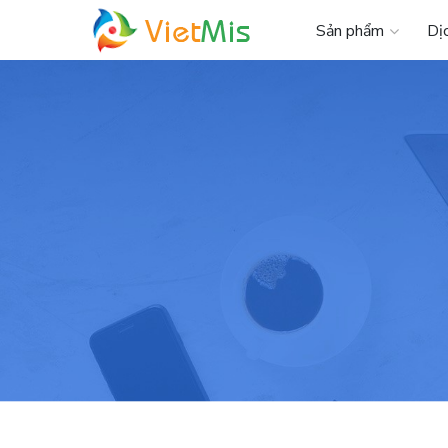
Sản phẩm
Dị