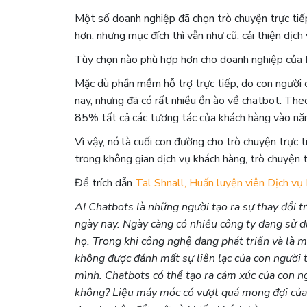
Một số doanh nghiệp đã chọn trò chuyện trực tiếp
hơn, nhưng mục đích thì vẫn như cũ: cải thiện dịch
Tùy chọn nào phù hợp hơn cho doanh nghiệp của B
Mặc dù phần mềm hỗ trợ trực tiếp, do con người 
nay, nhưng đã có rất nhiều ồn ào về chatbot. Th
85% tất cả các tương tác của khách hàng vào n
Vì vậy, nó là cuối con đường cho trò chuyện trực
trong không gian dịch vụ khách hàng, trò chuyện t
Để trích dẫn
Tal Shnall, Huấn luyện viên Dịch vụ
AI Chatbots là những người tạo ra sự thay đổi t
ngày nay. Ngày càng có nhiều công ty đang sử d
họ. Trong khi công nghệ đang phát triển và là 
không được đánh mất sự liên lạc của con người t
mình. Chatbots có thể tạo ra cảm xúc của con n
không? Liệu máy móc có vượt quá mong đợi của 