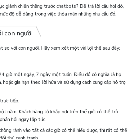
ục giành chiến thắng trước chatbots? Để trả lời câu hỏi đó,
mức độ dễ dàng trong việc thỏa mãn những nhu cầu đó.
ới con người
t so với con người. Hãy xem xét một vài lợi thế sau đây:
4 giờ một ngày, 7 ngày một tuần. Điều đó có nghĩa là họ
a, hoặc gia hạn theo lời hứa và sử dụng cách cung cấp hỗ trợ
rực tiếp.
t năm. Khách hàng từ khắp nơi trên thế giới có thể trò
phản hồi ngay lập tức.
ông rảnh vào tất cả các giờ có thể hiểu được, thì rất có thể
ối thủ cạnh tranh.