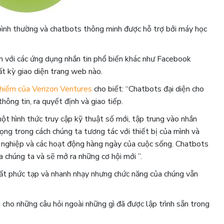
s bình thường và chatbots thông minh được hỗ trợ bởi máy học
ch với các ứng dụng nhắn tin phổ biến khác như Facebook
 kỳ giao diện trang web nào.
o hiểm của Verizon Ventures
cho biết: “Chatbots đại diện cho
ông tin, ra quyết định và giao tiếp.
ột hình thức truy cập kỹ thuật số mới, tập trung vào nhắn
ọng trong cách chúng ta tương tác với thiết bị của mình và
nh nghiệp và các hoạt động hàng ngày của cuộc sống. Chatbots
 chúng ta và sẽ mở ra những cơ hội mới ”.
ất phức tạp và nhanh nhạy nhưng chức năng của chúng vẫn
i cho những câu hỏi ngoài những gì đã được lập trình sẵn trong