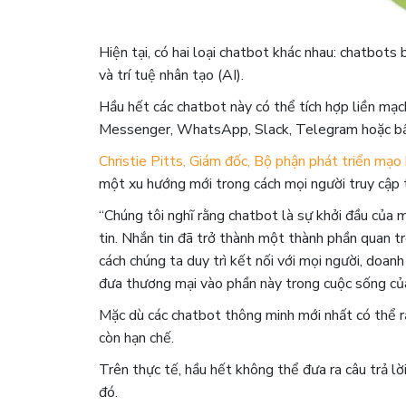
Hiện tại, có hai loại chatbot khác nhau: chatbot
và trí tuệ nhân tạo (AI).
Hầu hết các chatbot này có thể tích hợp liền mạ
Messenger, WhatsApp, Slack, Telegram hoặc bất
Christie Pitts, Giám đốc, Bộ phận phát triển mạ
một xu hướng mới trong cách mọi người truy cập th
“Chúng tôi nghĩ rằng chatbot là sự khởi đầu của m
tin. Nhắn tin đã trở thành một thành phần quan tr
cách chúng ta duy trì kết nối với mọi người, doa
đưa thương mại vào phần này trong cuộc sống của
Mặc dù các chatbot thông minh mới nhất có thể r
còn hạn chế.
Trên thực tế, hầu hết không thể đưa ra câu trả lờ
đó.