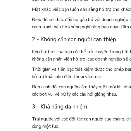
Mặt khác, việc bạn luôn sẵn sàng hỗ trợ cho khá
Điều đó sẽ thúc đẩy họ gắn bó với doanh nghiệp
cạnh tranh nếu họ không nghĩ rằng bạn quan tâm 
2 - Không cần con người can thiệp
Khi chatbot của bạn có thể trò chuyện trong bất 
không cần nhân viên hỗ trợ, các doanh nghiệp sẽ cắ
Thời gian và tiền bạc tiết kiệm được cho phép bạ
hỗ trợ khác như điện thoại và email.
Bên cạnh đó, con người cảm thấy mệt mỏi khi phải t
các bot vui vẻ xử lý các câu hỏi giống nhau.
3 - Khả năng đa nhiệm
Trái ngược với các đối tác con người của chúng, c
cùng một lúc.