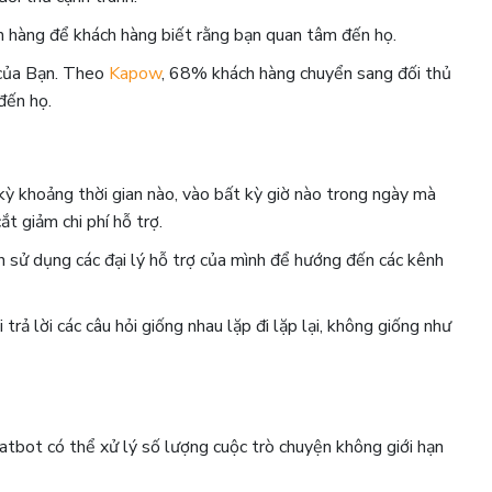
ch hàng để khách hàng biết rằng bạn quan tâm đến họ.
 của Bạn. Theo
Kapow
, 68% khách hàng chuyển sang đối thủ
đến họ.
kỳ khoảng thời gian nào, vào bất kỳ giờ nào trong ngày mà
t giảm chi phí hỗ trợ.
n sử dụng các đại lý hỗ trợ của mình để hướng đến các kênh
rả lời các câu hỏi giống nhau lặp đi lặp lại, không giống như
hatbot có thể xử lý số lượng cuộc trò chuyện không giới hạn