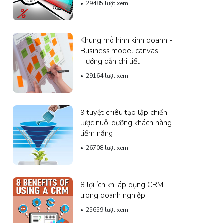
29485 lượt xem
Khung mô hình kinh doanh -
Business model canvas -
Hướng dẫn chi tiết
29164 lượt xem
9 tuyệt chiêu tạo lập chiến
lược nuôi dưỡng khách hàng
tiềm năng
26708 lượt xem
8 lợi ích khi áp dụng CRM
trong doanh nghiệp
25659 lượt xem