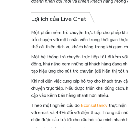
doanh nhân đổi mới và khiến khách hàng mong đ
Lợi ích của Live Chat
Một phần mềm trò chuyện trực tiếp cho phép khá
trò chuyện với một nhân viên trong thời gian thự
thể cải thiện dịch vụ khách hàng trong khi giảm chi
Một hệ thống trò chuyện trực tiếp tốt đi kèm với 
động, khả năng xem những gì khách hàng đang nhập
tạo hiệu ứng cho nút trò chuyện (để hiển thị tốt hơn
Khi nói đến việc cung cấp hỗ trợ cho khách truy c
chuyện trực tiếp. Nếu được triển khai đúng cách, 
cập vào kênh bán hàng nhanh hơn nhiều.
Theo một nghiên cứu do
Econsultancy
thực hiện 
với email và 44% đối với điện thoại. Trong số nhữ
nhận được câu trả lời cho câu hỏi của mình nhanh 