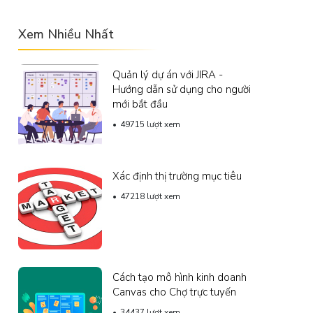
Xem Nhiều Nhất
Quản lý dự án với JIRA -
Hướng dẫn sử dụng cho người
mới bắt đầu
49715 lượt xem
Xác định thị trường mục tiêu
47218 lượt xem
Cách tạo mô hình kinh doanh
Canvas cho Chợ trực tuyến
34437 lượt xem