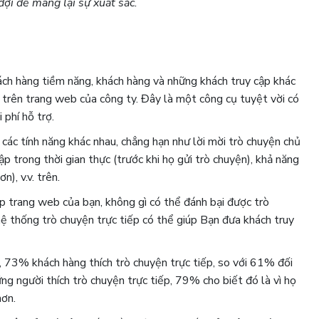
ợi để mang lại sự xuất sắc.
ch hàng tiềm năng, khách hàng và những khách truy cập khác
c trên trang web của công ty. Đây là một công cụ tuyệt vời có
 phí hỗ trợ.
các tính năng khác nhau, chẳng hạn như lời mời trò chuyện chủ
 trong thời gian thực (trước khi họ gửi trò chuyện), khả năng
), v.v. trên.
ập trang web của bạn, không gì có thể đánh bại được trò
hệ thống trò chuyện trực tiếp có thể giúp Bạn đưa khách truy
, 73% khách hàng thích trò chuyện trực tiếp, so với 61% đối
ng người thích trò chuyện trực tiếp, 79% cho biết đó là vì họ
hơn.