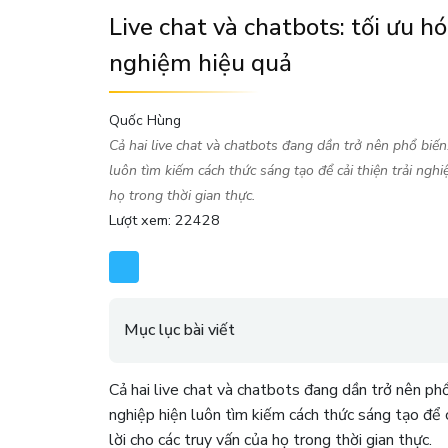
Live chat và chatbots: tối ưu h
nghiệm hiệu quả
Quốc Hùng
Cả hai live chat và chatbots đang dần trở nên phổ biến
luôn tìm kiếm cách thức sáng tạo để cải thiện trải ngh
họ trong thời gian thực.
Lượt xem: 22428
Mục lục bài viết
Cả hai live chat và chatbots đang dần trở nên phổ
nghiệp hiện luôn tìm kiếm cách thức sáng tạo để c
lời cho các truy vấn của họ trong thời gian thực.