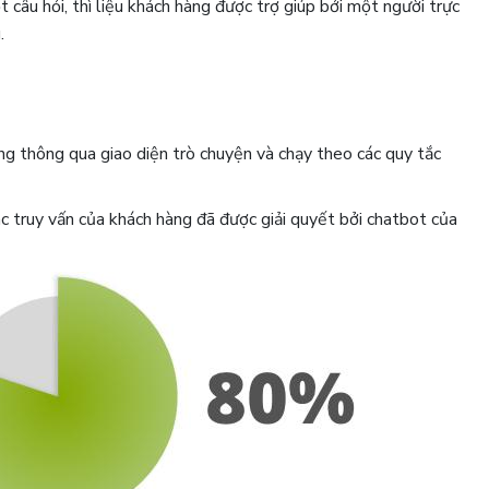
t câu hỏi, thì liệu khách hàng được trợ giúp bởi một người trực
.
g thông qua giao diện trò chuyện và chạy theo các quy tắc
c truy vấn của khách hàng đã được giải quyết bởi chatbot của