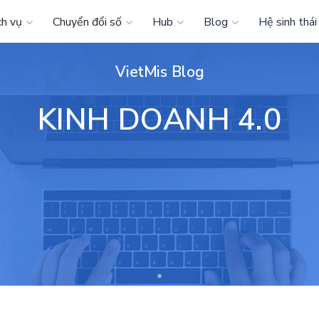
ch vụ
Chuyển đổi số
Hub
Blog
Hệ sinh thái
VietMis Blog
KINH DOANH 4.0