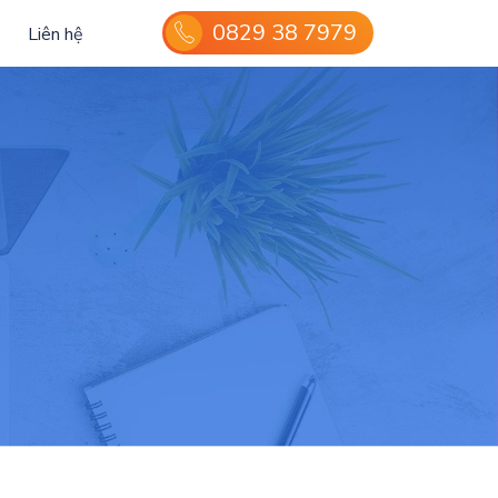
0829 38 7979
Liên hệ