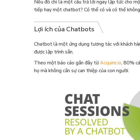
Nếu đó chỉ là một câu trả lời ngay lập tức cho mộ
tiếp hay một chatbot? Có thể có và có thể không
Lợi ích của Chatbots
Chatbot là một ứng dụng tương tác với khách hàn
được lập trình sẵn.
Theo một báo cáo gần đây từ
Acquire.io
, 80% cá
họ mà không cần sự can thiệp của con người.