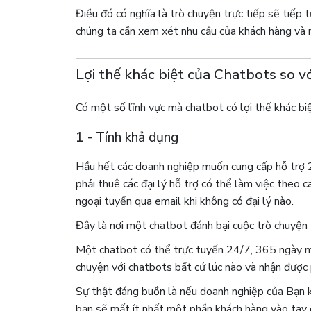
Điều đó có nghĩa là trò chuyện trực tiếp sẽ tiếp t
chúng ta cần xem xét nhu cầu của khách hàng và 
Lợi thế khác biệt của Chatbots so v
Có một số lĩnh vực mà chatbot có lợi thế khác biệ
1 - Tính khả dụng
Hầu hết các doanh nghiệp muốn cung cấp hỗ trợ 2
phải thuê các đại lý hỗ trợ có thể làm việc theo c
ngoại tuyến qua email khi không có đại lý nào.
Đây là nơi một chatbot đánh bại cuộc trò chuyện t
Một chatbot có thể trực tuyến 24/7, 365 ngày mộ
chuyện với chatbots bất cứ lúc nào và nhận được 
Sự thật đáng buồn là nếu doanh nghiệp của Bạn kh
bạn sẽ mất ít nhất một phần khách hàng vào tay đ