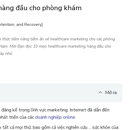
 hàng đầu cho phòng khám
tention, and Recovery]
 thức tiềm năng tiềm ẩn về healthcare marketing cho các phòng
 Nam. Mời Bạn đọc 10 mẹo healthcare marketing hàng đầu cho
ày nhé.
Mở ra
ổi đáng kể trong lĩnh vực marketing. Internet đã dẫn đến
phát triển của các
doanh nghiệp online
.
tất cả mọi thứ, bao gồm cả việc nghiên cứu ... sức khỏe của