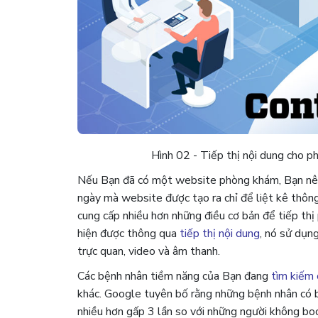
Hình 02 - Tiếp thị nội dung cho 
Nếu Bạn đã có một website phòng khám, Bạn nên 
ngày mà website được tạo ra chỉ để liệt kê thôn
cung cấp nhiều hơn những điều cơ bản để tiếp th
hiện được thông qua
tiếp thị nội dung
, nó sử dụn
trực quan, video và âm thanh.
Các bệnh nhân tiềm năng của Bạn đang
tìm kiếm 
khác. Google tuyên bố rằng những bệnh nhân có b
nhiều hơn gấp 3 lần so với những người không bo