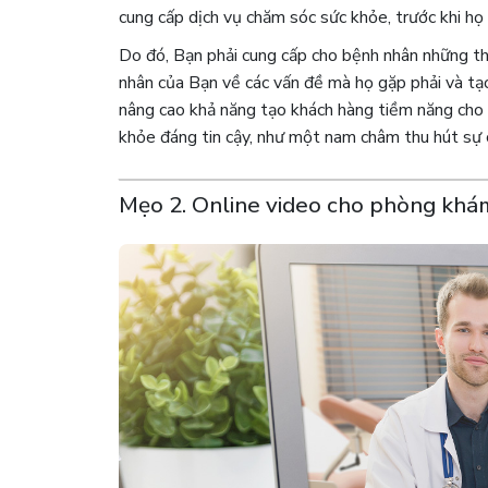
cung cấp dịch vụ chăm sóc sức khỏe, trước khi h
Do đó, Bạn phải cung cấp cho bệnh nhân những thô
nhân của Bạn về các vấn đề mà họ gặp phải và tạo
nâng cao khả năng tạo khách hàng tiềm năng cho
khỏe đáng tin cậy, như một nam châm thu hút sự 
Mẹo 2. Online video cho phòng khá