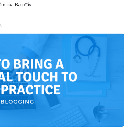
hám của Bạn đấy.