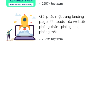
22574 lượt xem
Giải phẫu một trang landing
page 'đắt leads' của website
phòng khám, phòng nha,
phòng mắt
20795 lượt xem