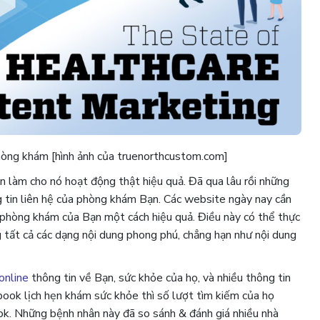
phòng khám [hình ảnh của truenorthcustom.com]
làm cho nó hoạt động thật hiệu quả. Đã qua lâu rồi những
g tin liên hệ của phòng khám Bạn. Các website ngày nay cần
ị phòng khám của Bạn một cách hiệu quả. Điều này có thể thực
g tất cả các dạng nội dung phong phú, chẳng hạn như nội dung
online
thông tin về Bạn, sức khỏe của họ, và nhiều thông tin
ook lịch hẹn khám sức khỏe thì số lượt tìm kiếm của họ
ok. Những bệnh nhân này đã so sánh & đánh giá nhiều nhà