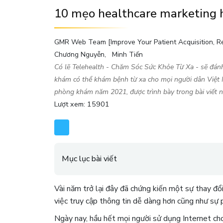
10 mẹo healthcare marketing
GMR Web Team [Improve Your Patient Acquisition, Re
Chương Nguyễn
Minh Tiến
Có lẽ Telehealth - Chăm Sóc Sức Khỏe Từ Xa - sẽ đánh
khám có thể khám bệnh từ xa cho mọi người dân Việt
phòng khám năm 2021, được trình bày trong bài viết n
Lượt xem: 15901
Mục lục bài viết
Vài năm trở lại đây đã chứng kiến ​​một sự thay đ
việc truy cập thông tin dễ dàng hơn cũng như sự 
Ngày nay, hầu hết mọi người sử dụng Internet cho 