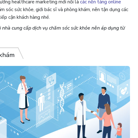
hướng healthcare marketing mới nổi là
các nền tảng online
ăm sóc sức khỏe, giới bác sĩ và phòng khám, nên tận dụng các
iếp cận khách hàng nhé.
 nhà cung cấp dịch vụ chăm sóc sức khỏe nên áp dụng từ
 khám