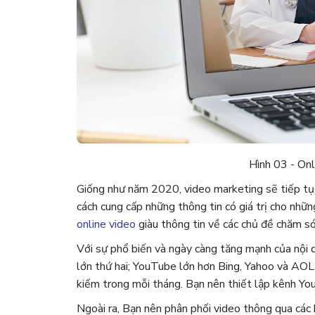
Hình 03 - On
Giống như năm 2020, video marketing sẽ tiếp tụ
cách cung cấp những thông tin có giá trị cho nhữ
online video
giàu thông tin về các chủ đề chăm s
Với sự phổ biến và ngày càng tăng mạnh của nội 
lớn thứ hai; YouTube lớn hơn Bing, Yahoo và AOL 
kiếm trong mỗi tháng. Bạn nên thiết lập kênh Y
Ngoài ra, Bạn nên phân phối video thông qua các