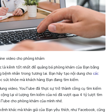
line video cho phòng khám
c là kênh tốt nhất để quảng bá phòng khám của Bạn bằng
ng bệnh nhân trong tương lai. Bạn hãy tạo nội dung cho
các
óc sức khỏe mà khách hàng Bạn đang tìm kiếm.
dung video, YouTube đã thực sự trở thành công cụ tìm kiếm
cộng lại vì lượng tìm kiếm của nó đã vượt qua 4 tỷ lượt tìm
ouTube cho phòng khám của mình nhé.
 kênh khác mà khán giả của Bạn yêu thích, như Facebook, cũng