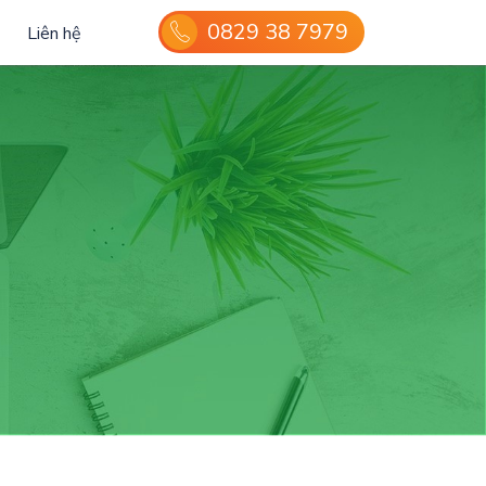
0829 38 7979
Liên hệ