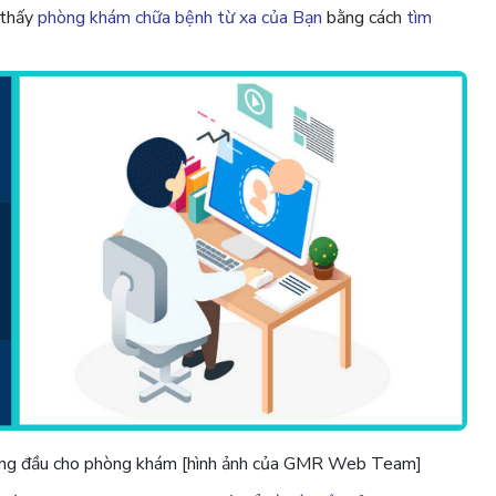
 thấy
phòng khám chữa bệnh từ xa của Bạn
bằng cách
tìm
àng đầu cho phòng khám [hình ảnh của GMR Web Team]