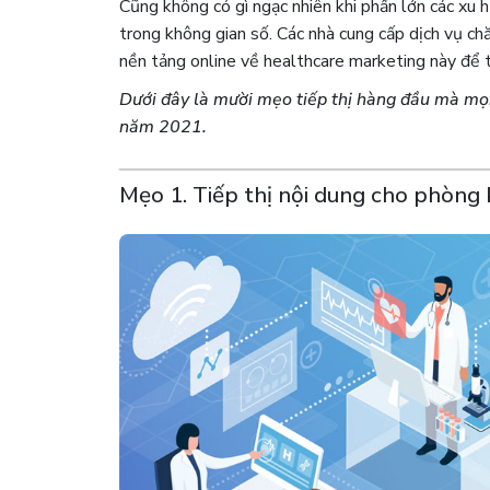
Cũng không có gì ngạc nhiên khi phần lớn các xu 
trong không gian số.
Các nhà cung cấp dịch vụ ch
nền tảng online về healthcare marketing này để t
Dưới đây là mười mẹo tiếp thị hàng đầu mà mọi
năm 2021.
Mẹo 1. Tiếp thị nội dung cho phòng