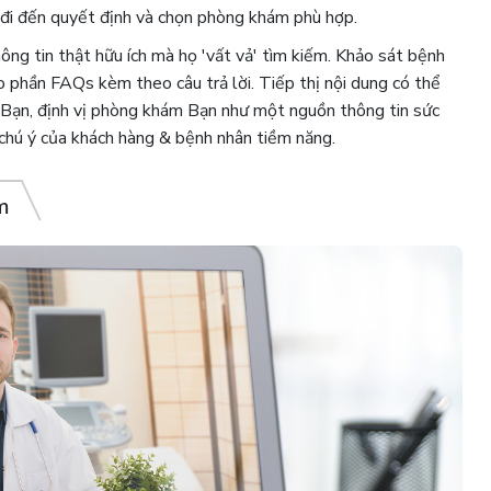
ọ đi đến quyết định và chọn phòng khám phù hợp.
ng tin thật hữu ích mà họ 'vất vả' tìm kiếm. Khảo sát bệnh
 phần FAQs kèm theo câu trả lời. Tiếp thị nội dung có thể
 Bạn, định vị phòng khám Bạn như một nguồn thông tin sức
chú ý của khách hàng & bệnh nhân tiềm năng.
m