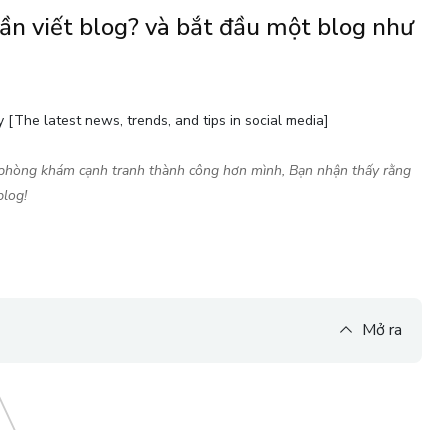
ần viết blog? và bắt đầu một blog như
[The latest news, trends, and tips in social media]
 phòng khám cạnh tranh thành công hơn mình, Bạn nhận thấy rằng
blog!
Mở ra