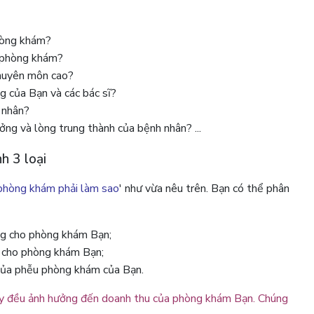
phòng khám?
ề phòng khám?
chuyên môn cao?
g của Bạn và các bác sĩ?
 nhân?
ng và lòng trung thành của bệnh nhân? ...
h 3 loại
phòng khám phải làm sao
' như vừa nêu trên. Bạn có thể phân
ng cho phòng khám Bạn;
] cho phòng khám Bạn;
 của phễu phòng khám của Bạn.
này đều ảnh hưởng đến doanh thu của phòng khám Bạn. Chúng