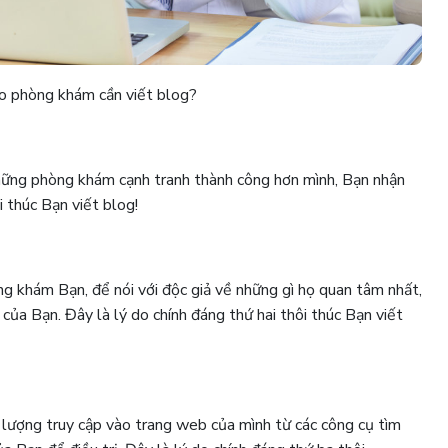
ao phòng khám cần viết blog?
hững phòng khám cạnh tranh thành công hơn mình, Bạn nhận
i thúc Bạn viết blog!
g khám Bạn, để nói với độc giả về những gì họ quan tâm nhất,
của Bạn. Đây là lý do chính đáng thứ hai thôi thúc Bạn viết
 lượng truy cập vào trang web của mình từ các công cụ tìm