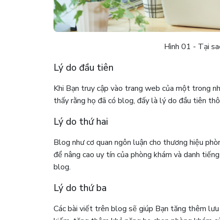
Hình 01 - Tại s
Lý do đầu tiên
Khi Bạn truy cập vào trang web của một trong n
thấy rằng họ đã có blog, đấy là lý do đầu tiên thô
Lý do thứ hai
Blog như cơ quan ngôn luận cho thương hiệu phòn
để nâng cao uy tín của phòng khám và danh tiếng 
blog.
Lý do thứ ba
Các bài viết trên blog sẽ giúp Bạn tăng thêm lưu