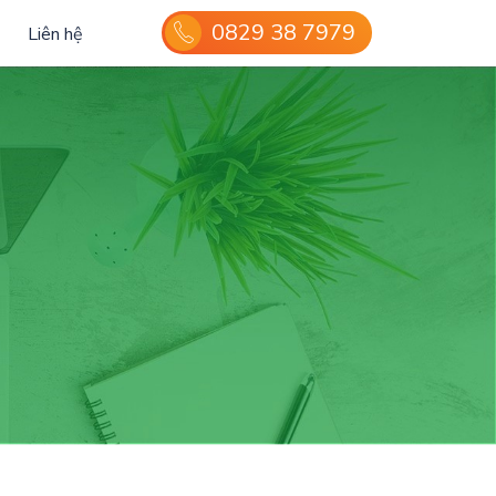
0829 38 7979
Liên hệ