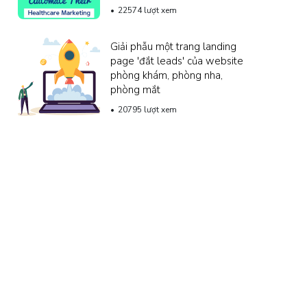
22574 lượt xem
Giải phẫu một trang landing
page 'đắt leads' của website
phòng khám, phòng nha,
phòng mắt
20795 lượt xem