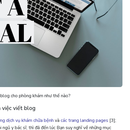
 blog cho phòng khám như thế nào?
 việc viết blog
ang dịch vụ khám chữa bệnh
và
các trang landing pages
[3];
 ngũ y bác sĩ; thì đã đến lúc Bạn suy nghĩ về những mục