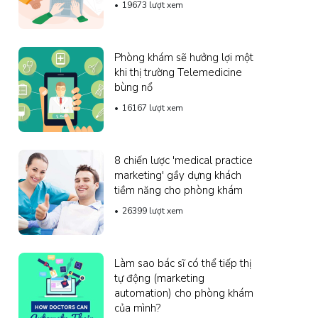
19673 lượt xem
Phòng khám sẽ hưởng lợi một
khi thị trường Telemedicine
bùng nổ
16167 lượt xem
8 chiến lược 'medical practice
marketing' gầy dựng khách
tiềm năng cho phòng khám
26399 lượt xem
Làm sao bác sĩ có thể tiếp thị
tự động (marketing
automation) cho phòng khám
của mình?