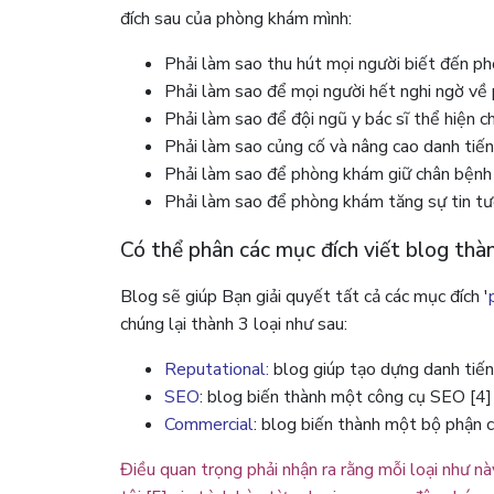
đích sau của phòng khám mình:
Phải làm sao thu hút mọi người biết đến 
Phải làm sao để mọi người hết nghi ngờ v
Phải làm sao để đội ngũ y bác sĩ thể hiện 
Phải làm sao củng cố và nâng cao danh tiến
Phải làm sao để phòng khám giữ chân bệnh
Phải làm sao để phòng khám tăng sự tin tưở
Có thể phân các mục đích viết blog thàn
Blog sẽ giúp Bạn giải quyết tất cả các mục đích '
chúng lại thành 3 loại như sau:
Reputational:
blog giúp tạo dựng danh tiế
SEO
: blog biến thành một công cụ SEO [4
Commercial
: blog biến thành một bộ phận
Điều quan trọng phải nhận ra rằng mỗi loại như 