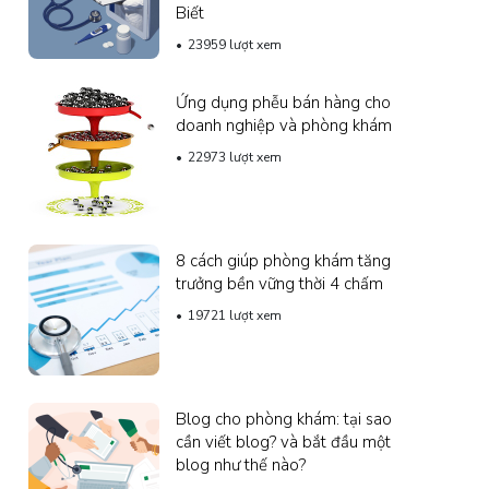
Biết
23959 lượt xem
Ứng dụng phễu bán hàng cho
doanh nghiệp và phòng khám
22973 lượt xem
8 cách giúp phòng khám tăng
trưởng bền vững thời 4 chấm
19721 lượt xem
Blog cho phòng khám: tại sao
cần viết blog? và bắt đầu một
blog như thế nào?