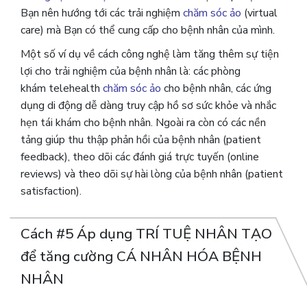
Bạn nên hướng tới các trải nghiệm
chăm sóc ảo
(virtual
care) mà Bạn có thể cung cấp cho bệnh nhân của mình.
Một số ví dụ về cách công nghệ làm tăng thêm sự tiện
lợi cho trải nghiệm của bệnh nhân là: các phòng
khám telehealth
chăm sóc ảo
cho bệnh nhân, các ứng
dụng di động dễ dàng truy cập hồ sơ sức khỏe và nhắc
hẹn tái khám cho bệnh nhân. Ngoài ra còn có các nền
tảng giúp thu thập phản hồi của bệnh nhân (patient
feedback), theo dõi các đánh giá trực tuyến (online
reviews) và theo dõi sự hài lòng của bệnh nhân (patient
satisfaction).
Cách #5 Áp dụng TRÍ TUỆ NHÂN TẠO
để tăng cường CÁ NHÂN HÓA BỆNH
NHÂN