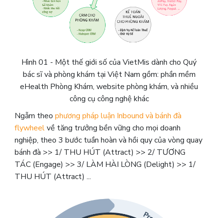
Hình 01 - Một thế giới số của VietMis dành cho Quý
bác sĩ và phòng khám tại Việt Nam gồm: phần mềm
eHealth Phòng Khám, website phòng khám, và nhiều
công cụ công nghệ khác
Ngẫm theo
phương pháp luận Inbound và bánh đà
flywheel
về tăng trưởng bền vững cho mọi doanh
nghiệp, theo 3 bước tuần hoàn và hồi quy của vòng quay
bánh đà >> 1/ THU HÚT (Attract) >> 2/ TƯƠNG
TÁC (Engage) >> 3/ LÀM HÀI LÒNG (Delight) >> 1/
THU HÚT (Attract) ...