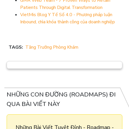
GMR Web Team - 7 Proven Ways to Retain
Patients Through Digital Transformation
VietMis Blog Y Tế Số 4.0 - Phương pháp luận
Inbound, chìa khóa thành công của doanh nghiệp
TAGS:
Tăng Trưởng Phòng Khám
NHỮNG CON ĐƯỜNG (ROADMAPS) ĐI
QUA BÀI VIẾT NÀY
Những Bài Viết Tuyệt Đỉnh - Roadmap -