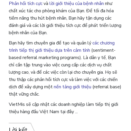
Phản hồi tích cực
và
lời giới thiệu của bệnh nhân
như
chất xúc tác cho phòng khám của Bạn. Để tối đa hóa
tiềm năng thu hút bệnh nhân, Bạn hãy tận dụng các
đánh giá và các lời giới thiệu tích cực để phát triển lượng
bệnh nhân của Bạn.
Bạn hãy tìm chuyên gia để tạo và quản lý
các chương
trình tiếp thị giới thiệu dựa trên cảm tính
(sentiment-
based referral marketing programs).
Là dân y tế, Bạn
chỉ cần tập trung vào việc cung cấp các dịch vụ chất
lượng cao, và để các việc còn lại cho chuyên gia.
Họ sẽ
thu thập các phản hồi tích cực và làm việc với các chiến
dịch để xây dựng một
nền tảng giới thiệu
(referral base)
thật vững chắc.
VietMis sẽ cập nhật các doanh nghiệp làm tiếp thị giới
thiệu hàng đầu Việt Nam tại đây ...
Lời kết