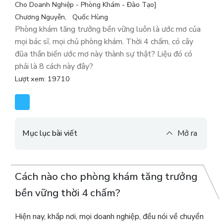
Cho Doanh Nghiệp - Phòng Khám - Đào Tạo]
Chương Nguyễn
Quốc Hùng
Phòng khám tăng trưởng bền vững luôn là ước mơ của
mọi bác sĩ, mọi chủ phòng khám. Thời 4 chấm, có cây
đũa thần biến ước mơ này thành sự thật? Liệu đó có
phải là 8 cách này đây?
Lượt xem: 19710
Mục lục bài viết
Mở ra
Cách nào cho phòng khám tăng trưởng
bền vững thời 4 chấm?
Hiện nay, khắp nơi, mọi doanh nghiệp, đều nói về chuyển