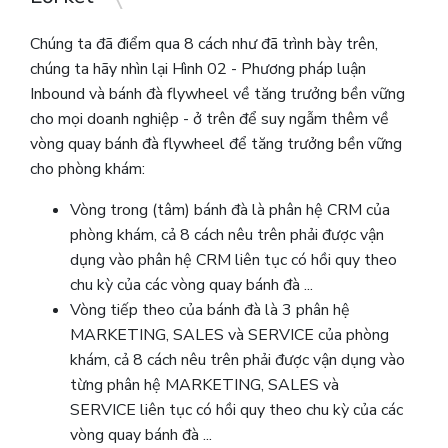
Chúng ta đã điểm qua 8 cách như đã trình bày trên,
chúng ta hãy nhìn lại Hình 02 - Phương pháp luận
Inbound và bánh đà flywheel về tăng trưởng bền vững
cho mọi doanh nghiệp - ở trên để suy ngẫm thêm về
vòng quay bánh đà flywheel để tăng trưởng bền vững
cho phòng khám:
Vòng trong (tâm) bánh đà là phân hệ CRM của
phòng khám, cả 8 cách nêu trên phải được vận
dụng vào phân hệ CRM liên tục có hồi quy theo
chu kỳ của các vòng quay bánh đà ...
Vòng tiếp theo của bánh đà là 3 phân hệ
MARKETING, SALES và SERVICE của phòng
khám, cả 8 cách nêu trên phải được vận dụng vào
từng phân hệ MARKETING, SALES và
SERVICE liên tục có hồi quy theo chu kỳ của các
vòng quay bánh đà ...