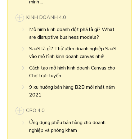
mình ...
KINH DOANH 4.0
Mô hình kinh doanh đột phá là gì? What
are disruptive business models?
SaaS là gì? Thử ướm doanh nghiệp SaaS
vào mô hình kinh doanh canvas nhé!
Cách tạo mô hình kinh doanh Canvas cho
Chợ trực tuyến
9 xu hướng bán hàng B2B mới nhất năm
2021
CRO 4.0
Ứng dụng phễu bán hàng cho doanh
nghiệp và phòng khám