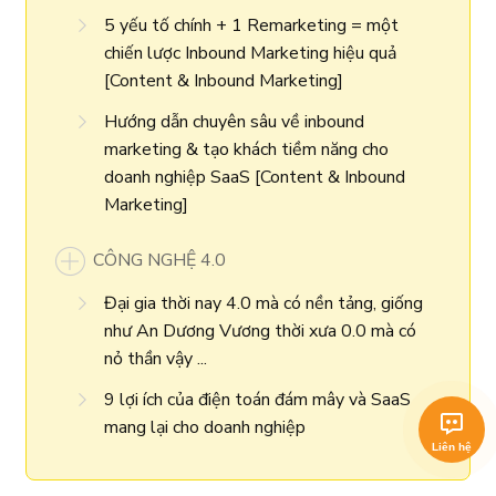
5 yếu tố chính + 1 Remarketing = một
chiến lược Inbound Marketing hiệu quả
[Content & Inbound Marketing]
Hướng dẫn chuyên sâu về inbound
marketing & tạo khách tiềm năng cho
doanh nghiệp SaaS [Content & Inbound
Marketing]
CÔNG NGHỆ 4.0
Đại gia thời nay 4.0 mà có nền tảng, giống
như An Dương Vương thời xưa 0.0 mà có
nỏ thần vậy ...
9 lợi ích của điện toán đám mây và SaaS
mang lại cho doanh nghiệp