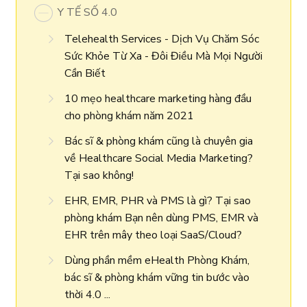
Y TẾ SỐ 4.0
Telehealth Services - Dịch Vụ Chăm Sóc
Sức Khỏe Từ Xa - Đôi Điều Mà Mọi Người
Cần Biết
10 mẹo healthcare marketing hàng đầu
cho phòng khám năm 2021
Bác sĩ & phòng khám cũng là chuyên gia
về Healthcare Social Media Marketing?
Tại sao không!
EHR, EMR, PHR và PMS là gì? Tại sao
phòng khám Bạn nên dùng PMS, EMR và
EHR trên mây theo loại SaaS/Cloud?
Dùng phần mềm eHealth Phòng Khám,
bác sĩ & phòng khám vững tin bước vào
thời 4.0 ...