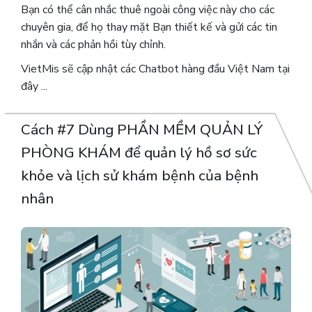
Bạn có thể cân nhắc thuê ngoài công việc này cho các
chuyên gia, để họ thay mặt Bạn thiết kế và gửi các tin
nhắn và các phản hồi tùy chỉnh.
VietMis sẽ cập nhật các Chatbot hàng đầu Việt Nam tại
đây ...
Cách #7 Dùng PHẦN MỀM QUẢN LÝ
PHÒNG KHÁM để quản lý hồ sơ sức
khỏe và lịch sử khám bệnh của bệnh
nhân