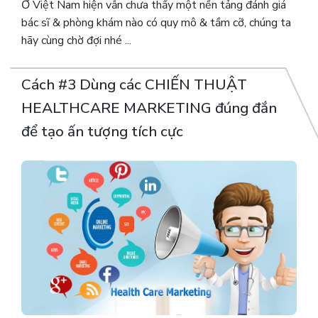
Ở Việt Nam hiện vẫn chưa thấy một nền tảng đánh giá
bác sĩ & phòng khám nào có quy mô & tầm cỡ, chúng ta
hãy cùng chờ đợi nhé ...
Cách #3 Dùng các CHIẾN THUẬT
HEALTHCARE MARKETING đúng đắn
để tạo ấn tượng tích cực