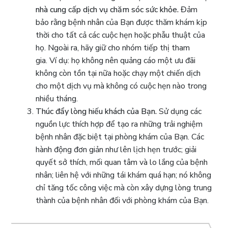
nhà cung cấp dịch vụ chăm sóc sức khỏe.
Đảm
bảo rằng bệnh nhân của Bạn được thăm khám kịp
thời cho tất cả các cuộc hẹn hoặc phẫu thuật của
họ. Ngoài ra, hãy giữ cho nhóm tiếp thị tham
gia. Ví dụ: họ không nên quảng cáo một ưu đãi
không còn tồn tại nữa hoặc chạy một chiến dịch
cho một dịch vụ mà không có cuộc hẹn nào trong
nhiều tháng.
Thúc đẩy lòng hiếu khách của Bạn.
Sử dụng các
nguồn lực thích hợp để tạo ra những trải nghiệm
bệnh nhân đặc biệt tại phòng khám của Bạn. Các
hành động đơn giản như lên lịch hẹn trước; giải
quyết sở thích, mối quan tâm và lo lắng của bệnh
nhân; liên hệ với những tái khám quá hạn; nó không
chỉ tăng tốc công việc mà còn xây dựng lòng trung
thành của bệnh nhân đối với phòng khám của Bạn.