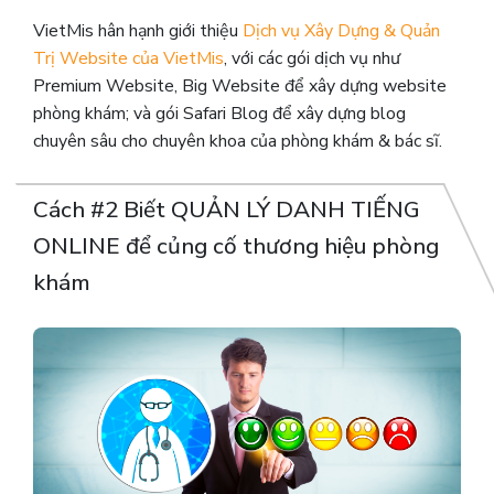
VietMis hân hạnh giới thiệu
Dịch vụ Xây Dựng & Quản
Trị Website của VietMis
, với các gói dịch vụ như
Premium Website, Big Website để xây dựng website
phòng khám; và gói Safari Blog để xây dựng blog
chuyên sâu cho chuyên khoa của phòng khám & bác sĩ.
Cách #2 B
iết QUẢN LÝ DANH TIẾNG
ONLINE để củng cố thương hiệu phòng
khám