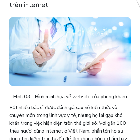
trên internet
Hình 03 - Hình minh họa về website của phòng khám
Rất nhiều bác sĩ được đánh giá cao về kiến ​​thức và
chuyên môn trong lĩnh vực y tế, nhưng họ lại gặp khó
khăn trong việc hiện diện trên thế giới số. Với gần 100
triệu người dùng internet ở Việt Nam, phần lớn họ sử
dụng tìm kiếm trực tuyến để tìm chọn phòng khám hay