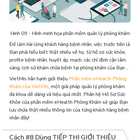
Hinh 09 - Hình minh họa phần mềm quản lý phòng khám
Để làm hài lòng khách hàng bệnh nhân, việc trước tiên là
Bạn phải hiểu biết thật nhiều về họ, từ hồ sơ sức khỏe,
profile bệnh nhân, huyết áp, mạch, các chỉ định cận lâm
sàng, lịch sử khám chữa bệnh tại phòng khám của Bạn ...
VietMis hân hạnh giới thiệu
Phần mềm eHealth Phòng
Khám của VietMis
, một giải pháp quản lý phòng khám
đa khoa dễ dàng và hiệu quả nhất. Phân hệ Hồ Sơ Sức
Khỏe của phần mềm eHealth Phòng Khám sẽ giúp Bạn
lưu chứa thật nhiều thông tin của từng khách hàng bệnh
nhân đấy!
Cách #8 Dùng TIẾP THỊ GIỚI THIỆU