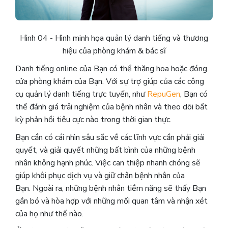
Hình 04 - Hình minh họa quản lý danh tiếng và thương
hiệu của phòng khám & bác sĩ
Danh tiếng online của Bạn có thể thăng hoa hoặc đóng
cửa phòng khám của Bạn. Với sự trợ giúp của các công
cụ quản lý danh tiếng trực tuyến, như
RepuGen
, Bạn có
thể đánh giá trải nghiệm của bệnh nhân và theo dõi bất
kỳ phản hồi tiêu cực nào trong thời gian thực.
Bạn cần có cái nhìn sâu sắc về các lĩnh vực cần phải giải
quyết, và giải quyết những bất bình của những bệnh
nhân không hạnh phúc. Việc can thiệp nhanh chóng sẽ
giúp khôi phục dịch vụ và giữ chân bệnh nhân của
Bạn. Ngoài ra, những bệnh nhân tiềm năng sẽ thấy Bạn
gắn bó và hòa hợp với những mối quan tâm và nhận xét
của họ như thế nào.