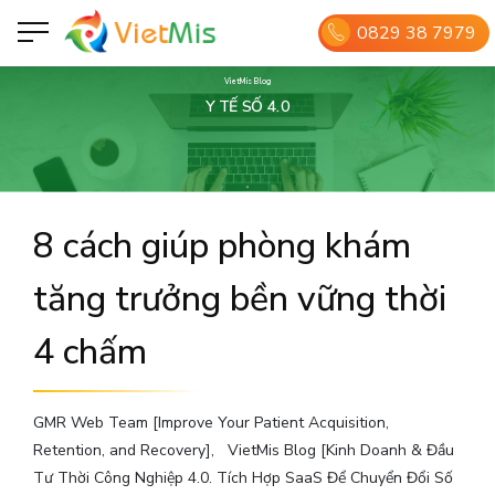
0829 38 7979
VietMis Blog
Y TẾ SỐ 4.0
8 cách giúp phòng khám
tăng trưởng bền vững thời
4 chấm
GMR Web Team [Improve Your Patient Acquisition,
Retention, and Recovery]
VietMis Blog [Kinh Doanh & Đầu
Tư Thời Công Nghiệp 4.0. Tích Hợp SaaS Để Chuyển Đổi Số