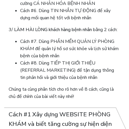
cường CÁ NHÂN HÓA BỆNH NHÂN
Cách #6. Dùng TIN NHẮN TỰ ĐỘNG để xây
dựng mối quan hệ tốt với bệnh nhân
3/
LÀM HÀI LÒNG khách hàng bệnh nhân
bằng 2 cách:
Cách #7. Dùng PHẦN MỀM QUẢN LÝ PHÒNG
KHÁM để quản lý hồ sơ sức khỏe và lịch sử khám
bệnh của bệnh nhân
Cách #8. Dùng TIẾP THỊ GIỚI THIỆU
(REFERRAL MARKETING) để tận dụng thông
tin phản hồi và giới thiệu của bệnh nhân
Chúng ta cùng phân tích cho rõ hơn về 8 cách, cũng là
chủ đề chính của bài viết này nhé!
Cách #1 Xây dựng WEBSITE PHÒNG
KHÁM và biết tăng cường sự hiện diện