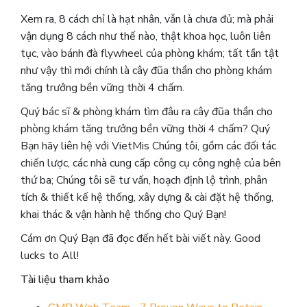
Xem ra, 8 cách chỉ là hạt nhân, vẫn là chưa đủ; mà phải
vận dụng 8 cách như thế nào, thật khoa học, luôn liên
tục, vào bánh đà flywheel của phòng khám; tất tần tật
như vậy thì mới chính là cây đũa thần cho phòng khám
tăng trưởng bền vững thời 4 chấm.
Quý bác sĩ & phòng khám tìm đâu ra cây đũa thần cho
phòng khám tăng trưởng bền vững thời 4 chấm? Quý
Bạn hãy liên hệ với VietMis Chúng tôi, gồm các đối tác
chiến lược, các nhà cung cấp công cụ công nghệ của bên
thứ ba; Chúng tôi sẽ tư vấn, hoạch định lộ trình, phân
tích & thiết kế hệ thống, xây dựng & cài đặt hệ thống,
khai thác & vận hành hệ thống cho Quý Bạn!
Cám ơn Quý Bạn đã đọc đến hết bài viết này. Good
lucks to All!
Tài liệu tham khảo