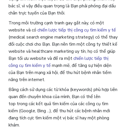
bác sĩ, vì vậy điều quan trọng là Bạn phải phóng đại dấu
chân trực tuyến của Bạn thôi.
Trong môi trường cạnh tranh gay gắt này, có một
website và có
chiến lược tiếp thị công cụ tìm kiếm y tế
(medical search engine marketing strategy) có thể thay
đổi cuộc chơi cho Bạn. Bạn nên tìm một công ty thiết kế
website và healthcare marketing uy tín, họ có thể giúp
Bạn tối ưu website và đề ra một
chiến lược tiếp thị
công cụ tìm kiếm y tế
mạnh mẽ, để tăng sự hiện diện
của Bạn trên mạng xã hội, để thu hút bệnh nhân tiềm
năng trên internet.
Bằng cách sử dụng các từ khóa (keywords) phù hợp liên
quan đến chuyên khoa của mình, Bạn có thể lên
top trong các kết quả tìm kiếm của các công cụ tìm
kiếm (Google, Bing ...), để thu hút các bệnh nhân mới
đang tích cực tìm kiếm một vị bác sĩ hay một phòng
khám.