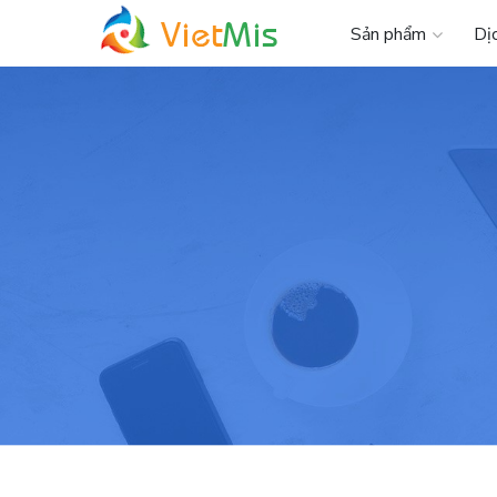
Sản phẩm
Dị