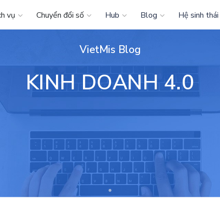
ch vụ
Chuyển đổi số
Hub
Blog
Hệ sinh thái
VietMis Blog
KINH DOANH 4.0