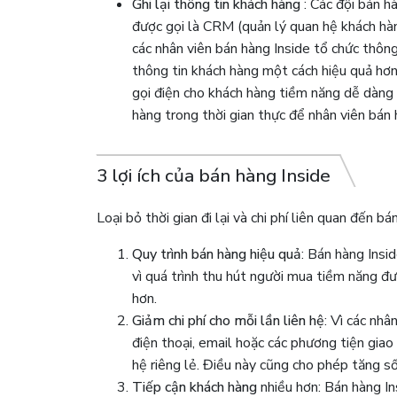
Ghi lại thông tin khách hàng
: Các đội bán h
được gọi là CRM (quản lý quan hệ khách h
các nhân viên bán hàng Inside tổ chức thông
thông tin khách hàng một cách hiệu quả hơn
gọi điện cho khách hàng tiềm năng dễ dàng 
hàng trong thời gian thực để nhân viên bán 
3 lợi ích của bán hàng Inside
Loại bỏ thời gian đi lại và chi phí liên quan đến bá
Quy trình bán hàng hiệu quả
: Bán hàng Insi
vì quá trình thu hút người mua tiềm năng đư
hơn.
Giảm chi phí cho mỗi lần liên hệ
: Vì các nh
điện thoại, email hoặc các phương tiện giao t
hệ riêng lẻ. Điều này cũng cho phép tăng s
Tiếp cận khách hàng
nhiều hơn: Bán hàng I