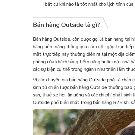
bất cứ khi nào là tốt nhất cho lịch trình của
Bán hàng Outside là gì?
Bán hàng Outside, còn được gọi là bán hàng tại h
hàng tiềm năng thông qua các cuộc gặp trực tiếp
mặt trực tiếp này thường diễn ra tại một địa điể
phòng của khách hàng tiềm năng hoặc một nhà hà
các sự kiện cụ thể trong ngành như triển lãm thươ
Vì các chuyên gia bán hàng Outside phải là chân c
sinh từ chiến lược bán hàng Outside thường bao
sạn, thuê xe hơi, ăn uống và các chi phí phát sinh
Outside phổ biến nhất trong bán hàng B2B khi sả