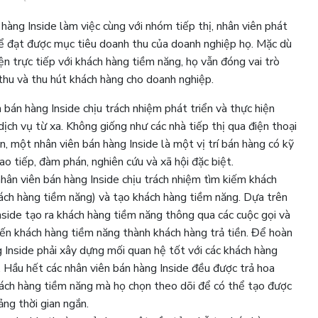
àng Inside làm việc cùng với nhóm tiếp thị, nhân viên phát
để đạt được mục tiêu doanh thu của doanh nghiệp họ. Mặc dù
n trực tiếp với khách hàng tiềm năng, họ vẫn đóng vai trò
thu và thu hút khách hàng cho doanh nghiệp.
 bán hàng Inside chịu trách nhiệm phát triển và thực hiện
ịch vụ từ xa. Không giống như các nhà tiếp thị qua điện thoại
, một nhân viên bán hàng Inside là một vị trí bán hàng có kỹ
ao tiếp, đàm phán, nghiên cứu và xã hội đặc biệt.
nhân viên bán hàng Inside chịu trách nhiệm tìm kiếm khách
ách hàng tiềm năng) và tạo khách hàng tiềm năng. Dựa trên
nside tạo ra khách hàng tiềm năng thông qua các cuộc gọi và
biến khách hàng tiềm năng thành khách hàng trả tiền. Để hoàn
 Inside phải xây dựng mối quan hệ tốt với các khách hàng
 Hầu hết các nhân viên bán hàng Inside đều được trả hoa
hách hàng tiềm năng mà họ chọn theo dõi để có thể tạo được
ng thời gian ngắn.