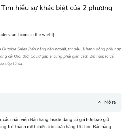
- Tìm hiểu sự khác biệt của 2 phương
aders, and icons in the world]
và Outside Sales (bán hàng bên ngoài), thì đâu là hành động phù hợp
ng cái khó, thời Covid gặp ai cũng phải giãn cách 2m nữa; ló cái
o tiếp từ xa.
Mở ra
, các nhân viên Bán hàng Inside đang có giá hơn bao giờ
đang trở thành một chiến lược bán hàng tốt hơn Bán hàng