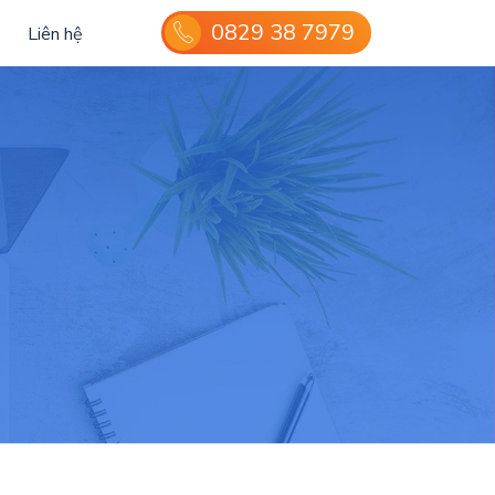
0829 38 7979
Liên hệ