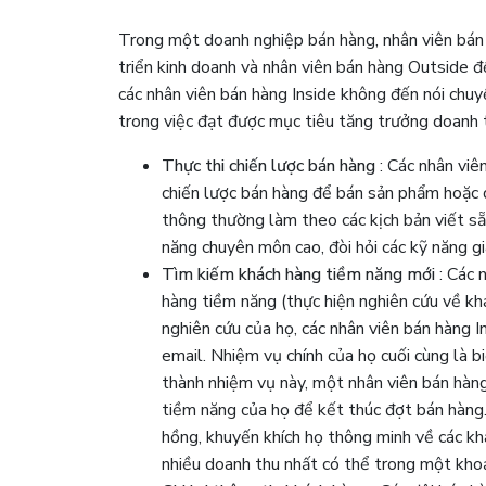
Trong một doanh nghiệp bán hàng, nhân viên bán h
triển kinh doanh và nhân viên bán hàng Outside 
các nhân viên bán hàng Inside không đến nói chuyệ
trong việc đạt được mục tiêu tăng trưởng doanh 
Thực thi chiến lược bán hàng
: Các nhân viên
chiến lược bán hàng để bán sản phẩm hoặc d
thông thường làm theo các kịch bản viết sẵn
năng chuyên môn cao, đòi hỏi các kỹ năng gi
Tìm kiếm khách hàng tiềm năng mới
: Các 
hàng tiềm năng (thực hiện nghiên cứu về kh
nghiên cứu của họ, các nhân viên bán hàng I
email. Nhiệm vụ chính của họ cuối cùng là 
thành nhiệm vụ này, một nhân viên bán hàng
tiềm năng của họ để kết thúc đợt bán hàng.
hồng, khuyến khích họ thông minh về các k
nhiều doanh thu nhất có thể trong một khoả