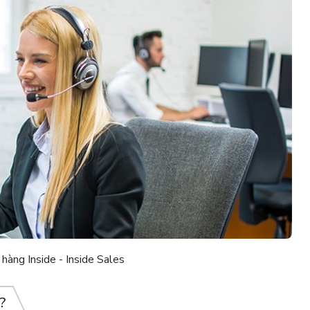
hàng Inside - Inside Sales
?