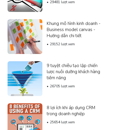
29481 lượt xem
Khung mô hình kinh doanh -
Business model canvas -
Hướng dẫn chi tiết
29152 lượt xem
9 tuyệt chiêu tạo lập chiến
lược nuôi dưỡng khách hàng
tiềm năng
26705 lượt xem
8 lợi ích khi áp dụng CRM
trong doanh nghiệp
25654 lượt xem