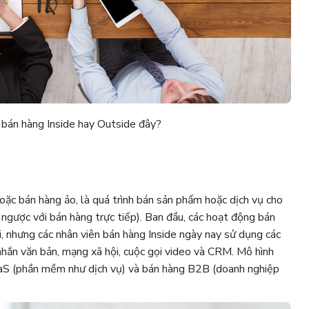
 bán hàng Inside hay Outside đây?
hoặc bán hàng ảo, là quá trình bán sản phẩm hoặc dịch vụ cho
 ngược với bán hàng trực tiếp). Ban đầu, các hoạt động bán
i, nhưng các nhân viên bán hàng Inside ngày nay sử dụng các
 nhắn văn bản, mạng xã hội, cuộc gọi video và CRM. Mô hình
aaS (phần mềm như dịch vụ) và bán hàng B2B (doanh nghiệp