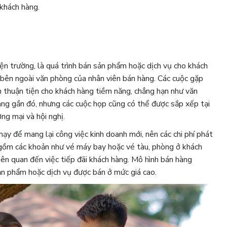
 khách hàng.
iện trường, là quá trình bán sản phẩm hoặc dịch vụ cho khách
 bên ngoài văn phòng của nhân viên bán hàng. Các cuộc gặp
m thuận tiện cho khách hàng tiềm năng, chẳng hạn như văn
ng gần đó, nhưng các cuộc họp cũng có thể được sắp xếp tại
ng mại và hội nghị.
hạy để mang lại công việc kinh doanh mới, nên các chi phí phát
 gồm các khoản như vé máy bay hoặc vé tàu, phòng ở khách
 liên quan đến việc tiếp đãi khách hàng. Mô hình bán hàng
n phẩm hoặc dịch vụ được bán ở mức giá cao.