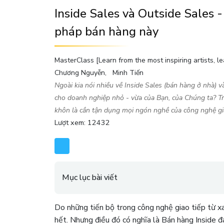
Inside Sales và Outside Sales 
pháp bán hàng này
MasterClass [Learn from the most inspiring artists, le
Chương Nguyễn
Minh Tiến
Ngoài kia nói nhiều về Inside Sales (bán hàng ở nhà) 
cho doanh nghiệp nhỏ - vừa của Bạn, của Chúng ta? Tro
khôn là cần tận dụng mọi ngón nghề của công nghệ gia
Lượt xem: 12432
Mục lục bài viết
Do những tiến bộ trong công nghệ giao tiếp từ xa
hết. Nhưng điều đó có nghĩa là Bán hàng Inside 