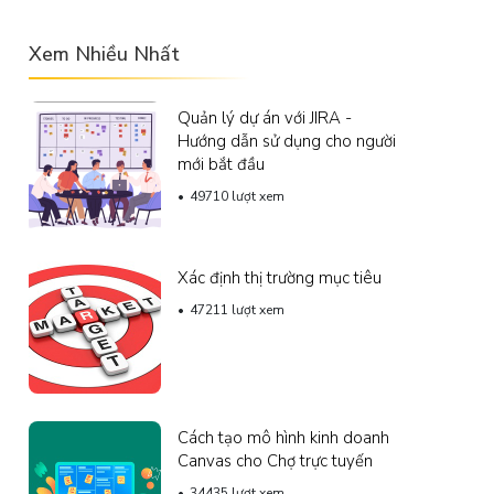
Xem Nhiều Nhất
Quản lý dự án với JIRA -
Hướng dẫn sử dụng cho người
mới bắt đầu
49710 lượt xem
Xác định thị trường mục tiêu
47211 lượt xem
Cách tạo mô hình kinh doanh
Canvas cho Chợ trực tuyến
34435 lượt xem