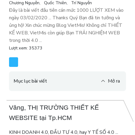
Chương Nguyễn
Quốc Thiên
Trí Nguyễn
Đây là bài viết đầu tiên cán mức 1000 LƯỢT XEM vào
ngày 03/02/2020 ... Thanks Quý Bạn đã tin tưởng và
ủng hộ! Xin chúc mừng Blog VietMis! Không chỉ THIẾT
KẾ WEB, VietMis còn giúp Bạn TRẢI NGHIỆM WEB
trong thời 4.0 ...
Lượt xem: 35373
Mục lục bài viết
Mở ra
Vâng, THỊ TRƯỜNG THIẾT KẾ
WEBSITE tại Tp.HCM
KINH DOANH 4.0, ĐẦU TƯ 4.0, hay Y TẾ SỐ 4.0 ...