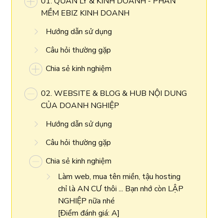
01. QUẢN LÝ & KINH DOANH - PHẦN
MỀM EBIZ KINH DOANH
Hướng dẫn sử dụng
Câu hỏi thường gặp
Chia sẻ kinh nghiệm
02. WEBSITE & BLOG & HUB NỘI DUNG
CỦA DOANH NGHIỆP
Hướng dẫn sử dụng
Câu hỏi thường gặp
Chia sẻ kinh nghiệm
Làm web, mua tên miền, tậu hosting
chỉ là AN CƯ thôi ... Bạn nhớ còn LẬP
NGHIỆP nữa nhé
[Điểm đánh giá: A]