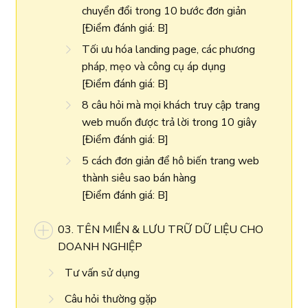
chuyển đổi trong 10 bước đơn giản
[Điểm đánh giá: B]
Tối ưu hóa landing page, các phương
pháp, mẹo và công cụ áp dụng
[Điểm đánh giá: B]
8 câu hỏi mà mọi khách truy cập trang
web muốn được trả lời trong 10 giây
[Điểm đánh giá: B]
5 cách đơn giản để hô biến trang web
thành siêu sao bán hàng
[Điểm đánh giá: B]
03. TÊN MIỀN & LƯU TRỮ DỮ LIỆU CHO
DOANH NGHIỆP
Tư vấn sử dụng
Câu hỏi thường gặp