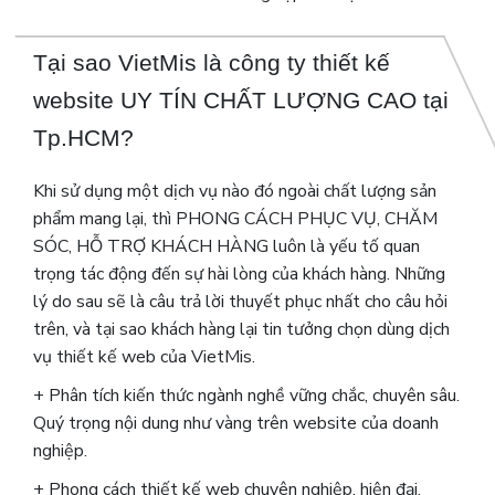
Tại sao VietMis là công ty thiết kế
website UY TÍN CHẤT LƯỢNG CAO tại
Tp.HCM?
Khi sử dụng một dịch vụ nào đó ngoài chất lượng sản
phẩm mang lại, thì PHONG CÁCH PHỤC VỤ, CHĂM
SÓC, HỖ TRỢ KHÁCH HÀNG luôn là yếu tố quan
trọng tác động đến sự hài lòng của khách hàng. Những
lý do sau sẽ là câu trả lời thuyết phục nhất cho câu hỏi
trên, và tại sao khách hàng lại tin tưởng chọn dùng dịch
vụ thiết kế web của VietMis.
+ Phân tích kiến thức ngành nghề vững chắc, chuyên sâu.
Quý trọng nội dung như vàng trên website của doanh
nghiệp.
+ Phong cách thiết kế web chuyên nghiệp, hiện đại,