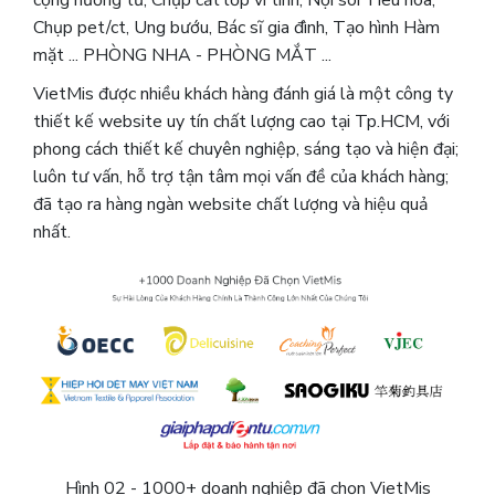
Chụp pet/ct, Ung bướu, Bác sĩ gia đình, Tạo hình Hàm
mặt ... PHÒNG NHA - PHÒNG MẮT ...
VietMis được nhiều khách hàng đánh giá là một công ty
thiết kế website uy tín chất lượng cao tại Tp.HCM, với
phong cách thiết kế chuyên nghiệp, sáng tạo và hiện đại;
luôn tư vấn, hỗ trợ tận tâm mọi vấn đề của khách hàng;
đã tạo ra hàng ngàn website chất lượng và hiệu quả
nhất.
Hình 02 - 1000+ doanh nghiệp đã chọn VietMis