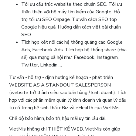
Tối ưu cấu trúc website theo chuẩn SEO. Tối ưu
thân thiện với bộ máy tìm kiếm của Google. Hỗ
trợ tối ưu SEO Onpage. Tư vấn cách SEO top
Google hiệu quả. Hướng dẫn cách viết bài chuẩn
SEO.
Tích hợp kết nối các hệ thống quảng cáo Google
Ads, Facebook Ads. Tích hợp hệ thống share (chia
sẻ) qua mạng xã hội như: Facebook, Instagram,
Twitter, Linkedin …
Tư vấn - hỗ trợ - định hướng kế hoạch - phát triển
WEBSITE AS A STANDOUT SALESPERSON
(website trở thành siêu sao bán hàng / kinh doanh). Tích
hợp với các phần mềm quản lý kinh doanh và quản lý đầu
tư có trong hệ sinh thái eBiz và eHealth của VietMis ...
Chế độ bảo hành, bảo trì, hậu mãi uy tín lâu dài.
VietMis không chỉ THIẾT KẾ WEB, VietMis còn giúp