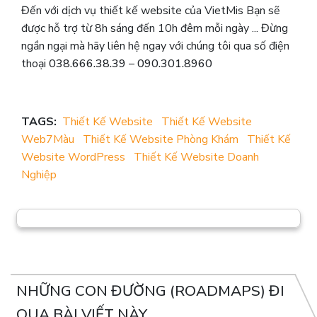
Đến với dịch vụ thiết kế website của VietMis Bạn sẽ
được hỗ trợ từ 8h sáng đến 10h đêm mỗi ngày ... Đừng
ngần ngại mà hãy liên hệ ngay với chúng tôi qua số điện
thoại
038.666.38.39
–
090.301.8960
TAGS:
Thiết Kế Website
Thiết Kế Website
Web7Màu
Thiết Kế Website Phòng Khám
Thiết Kế
Website WordPress
Thiết Kế Website Doanh
Nghiệp
NHỮNG CON ĐƯỜNG (ROADMAPS) ĐI
QUA BÀI VIẾT NÀY