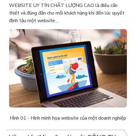
WEBSITE UY TÍN CHẤT LƯỢNG CAO là điều cần
thiết và đúng đắn cho mỗi khách hàng khi đến lúc quyết
định tậu một website ...
Hình 01 - Hình minh họa website của một doanh nghiệp