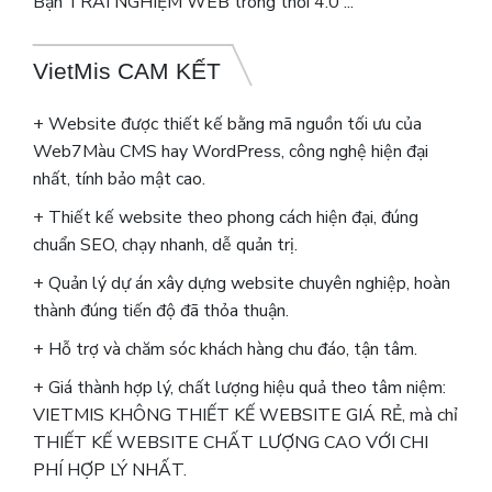
Bạn TRẢI NGHIỆM WEB trong thời 4.0 ...
VietMis CAM KẾT
+ Website được thiết kế bằng mã nguồn tối ưu của
Web7Màu CMS hay WordPress, công nghệ hiện đại
nhất, tính bảo mật cao.
+ Thiết kế website theo phong cách hiện đại, đúng
chuẩn SEO, chạy nhanh, dễ quản trị.
+ Quản lý dự án xây dựng website chuyên nghiệp, hoàn
thành đúng tiến độ đã thỏa thuận.
+ Hỗ trợ và chăm sóc khách hàng chu đáo, tận tâm.
+ Giá thành hợp lý, chất lượng hiệu quả theo tâm niệm:
VIETMIS KHÔNG THIẾT KẾ WEBSITE GIÁ RẺ, mà chỉ
THIẾT KẾ WEBSITE CHẤT LƯỢNG CAO VỚI CHI
PHÍ HỢP LÝ NHẤT.