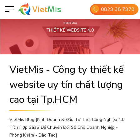
0829 38 7979
VietMis Blog
THIẾT KẾ WEBSITE 4.0
VietMis - Công ty thiết kế
website uy tín chất lượng
cao tại Tp.HCM
VietMis Blog [Kinh Doanh & Đầu Tư Thời Công Nghiệp 4.0.
Tích Hợp SaaS Để Chuyển Đổi Số Cho Doanh Nghiệp -
Phòng Khám - Đào Tạo]