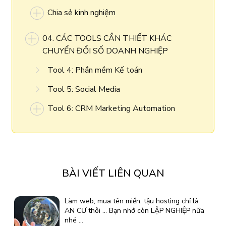
Chia sẻ kinh nghiệm
04. CÁC TOOLS CẦN THIẾT KHÁC
CHUYỂN ĐỔI SỐ DOANH NGHIỆP
Tool 4: Phần mềm Kế toán
Tool 5: Social Media
Tool 6: CRM Marketing Automation
BÀI VIẾT LIÊN QUAN
Làm web, mua tên miền, tậu hosting chỉ là
AN CƯ thôi ... Bạn nhớ còn LẬP NGHIỆP nữa
nhé ...