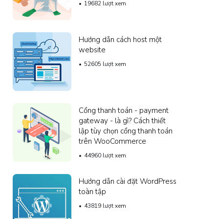
19682 lượt xem
Hướng dẫn cách host một
website
52605 lượt xem
Cổng thanh toán - payment
gateway - là gì? Cách thiết
lập tùy chọn cổng thanh toán
trên WooCommerce
44960 lượt xem
Hướng dẫn cài đặt WordPress
toàn tập
43819 lượt xem