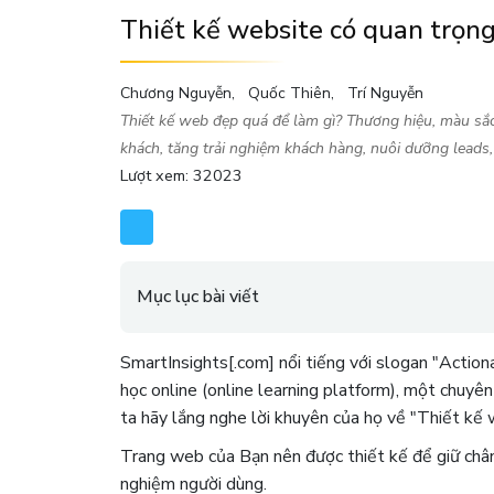
Thiết kế website có quan trọng
Chương Nguyễn
Quốc Thiên
Trí Nguyễn
Thiết kế web đẹp quá để làm gì? Thương hiệu, màu sắc, 
khách, tăng trải nghiệm khách hàng, nuôi dưỡng leads,
Lượt xem: 32023
Mục lục bài viết
SmartInsights[.com] nổi tiếng với slogan "Actio
học online (online learning platform), một chuyên
ta hãy lắng nghe lời khuyên của họ về "Thiết kế we
Trang web của Bạn nên được thiết kế để giữ chân 
nghiệm người dùng.