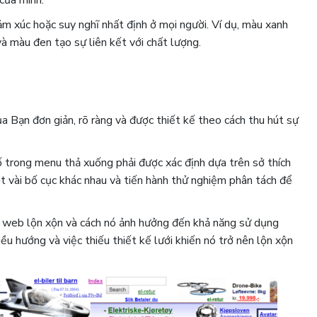
m xúc hoặc suy nghĩ nhất định ở mọi người. Ví dụ, màu xanh
và màu đen tạo sự liên kết với chất lượng.
 Bạn đơn giản, rõ ràng và được thiết kế theo cách thu hút sự
ố trong menu thả xuống phải được xác định dựa trên sở thích
t vài bố cục khác nhau và tiến hành thử nghiệm phân tách để
g web lộn xộn và cách nó ảnh hưởng đến khả năng sử dụng
ều hướng và việc thiếu thiết kế lưới khiến nó trở nên lộn xộn