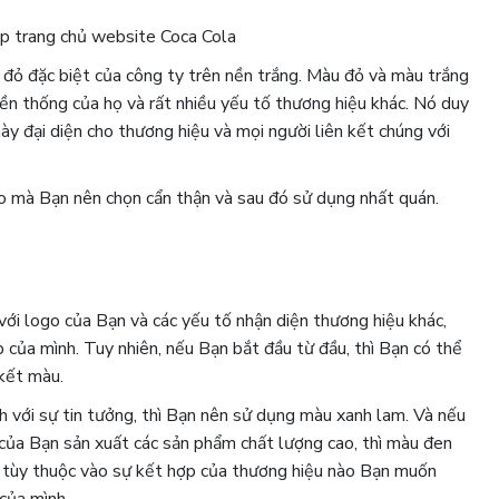
ụp trang chủ website Coca Cola
đỏ đặc biệt của công ty trên nền trắng. Màu đỏ và màu trắng
yền thống của họ và rất nhiều yếu tố thương hiệu khác. Nó duy
 này đại diện cho thương hiệu và mọi người liên kết chúng với
o mà Bạn nên chọn cẩn thận và sau đó sử dụng nhất quán.
i logo của Bạn và các yếu tố nhận diện thương hiệu khác,
của mình. Tuy nhiên, nếu Bạn bắt đầu từ đầu, thì Bạn có thể
 kết màu.
h với sự tin tưởng, thì Bạn nên sử dụng màu xanh lam. Và nếu
của Bạn sản xuất các sản phẩm chất lượng cao, thì màu đen
, tùy thuộc vào sự kết hợp của thương hiệu nào Bạn muốn
của mình.