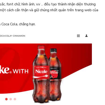
c, font chữ, hình ảnh, v.v ... đều tạo thành nhận diện thương
 một cách cẩn thận và giữ chúng nhất quán trên trang web của
 Coca Cola, chẳng hạn.