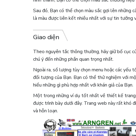
Sau đó, Bạn có thể chọn màu sắc gợi lên những cả
là màu được liên kết nhiều nhất với sự tin tưởng 
Giao diện
Theo nguyên tắc thông thường, hãy giữ bố cục của
chú ý đến những phần quan trọng nhất.
Ngoài ra, số lượng tùy chọn menu hoặc các yếu t
đối tượng của Bạn. Bạn có thể thử nghiệm với mộ
hiểu những gì phù hợp nhất với khán giả của Bạn.
Một trong những ví dụ tốt nhất về thiết kế tran
được trình bày dưới đây. Trang web này rất khó đi
và hỗn loạn.