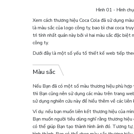
Hình 01 - Hình ch
Xem cách thương hiệu Coca Cola đã sử dụng màu 
là màu sắc của logo công ty, bao bì chai coca tru
trì tính nhất quán này bởi vì hai màu sắc đặc biệt
công ty.
Dưới đây là một số yếu tố thiết kế web tiếp the
Màu sắc
Nếu Bạn đã có một số màu thương hiệu phù hợp vớ
thì Bạn cũng nên sử dụng các màu trên trang web 
sử dụng nghiên cứu này để hiểu thêm về các liên
Ví dụ: nếu bạn muốn liên kết thương hiệu của mìn
Bạn muốn người tiêu dùng nghĩ rằng thương hiệu 
có thể giúp Bạn tạo thành hình ảnh đó. Tương tự
hình thành, Bạn có thể chọn màu sắc thương hiệu 