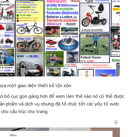
ọa một giao diện thiết kế lộn xộn
 có bố cục gọn gàng hơn để xem làm thế nào nó có thể được
sản phẩm và dịch vụ nhưng đã tổ chức tốt các yếu tố web
cho cấu trúc cho trang.