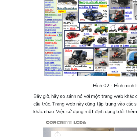
Hình 02 - Hình minh h
Bây giờ, hãy so sánh nó với một trang web khác
cấu trúc. Trang web này cũng tập trung vào các 
khác nhau. Việc sử dụng một định dạng lưới thêm 