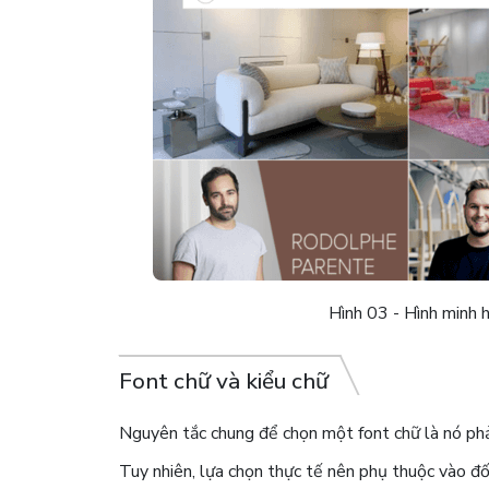
Hình 03 - Hình minh 
Font chữ và kiểu chữ
Nguyên tắc chung để chọn một font chữ là nó phả
Tuy nhiên, lựa chọn thực tế nên phụ thuộc vào đố