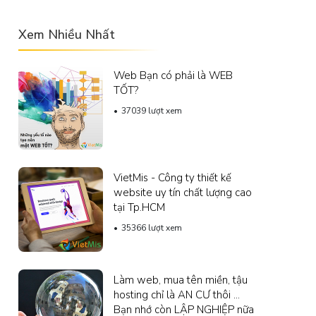
Xem Nhiều Nhất
Web Bạn có phải là WEB
TỐT?
37039 lượt xem
VietMis - Công ty thiết kế
website uy tín chất lượng cao
tại Tp.HCM
35366 lượt xem
Làm web, mua tên miền, tậu
hosting chỉ là AN CƯ thôi ...
Bạn nhớ còn LẬP NGHIỆP nữa