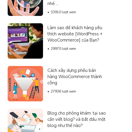
nhé ...
33910 lượt xem
Làm sao để khách hàng yêu
thích website [WordPress +
WooCommerce] của Bạn?
29970 lượt xem
Cách xây dựng phễu bán
hàng WooCommerce thành
công
27936 lượt xem
Blog cho phòng khám: tại sao
cần viết blog? và bắt đầu một
blog như thế nào?