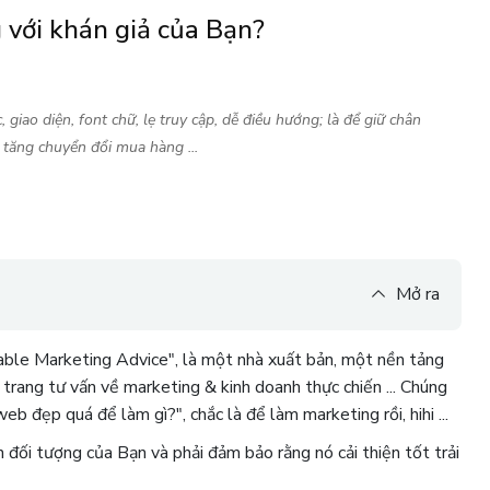
 với khán giả của Bạn?
giao diện, font chữ, lẹ truy cập, dễ điều hướng; là để giữ chân
 tăng chuyển đổi mua hàng ...
Mở ra
nable Marketing Advice", là một nhà xuất bản, một nền tảng
 trang tư vấn về marketing & kinh doanh thực chiến ... Chúng
b đẹp quá để làm gì?", chắc là để làm marketing rồi, hihi ...
đối tượng của Bạn và phải đảm bảo rằng nó cải thiện tốt trải