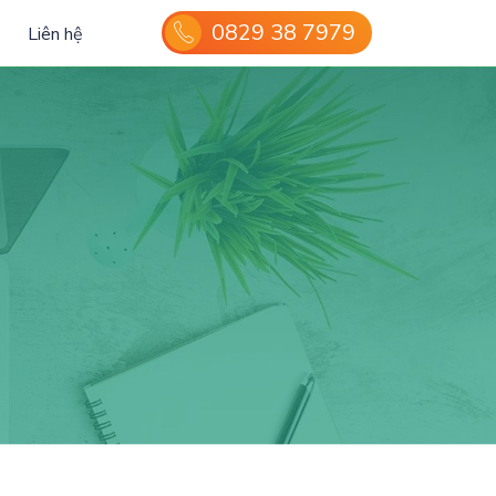
0829 38 7979
Liên hệ