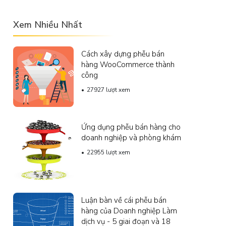
Xem Nhiều Nhất
Cách xây dựng phễu bán
hàng WooCommerce thành
công
27927 lượt xem
Ứng dụng phễu bán hàng cho
doanh nghiệp và phòng khám
22955 lượt xem
Luận bàn về cái phễu bán
hàng của Doanh nghiệp Làm
dịch vụ - 5 giai đoạn và 18