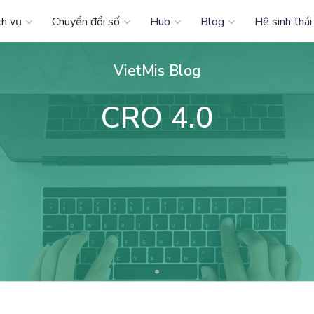
ch vụ
Chuyển đổi số
Hub
Blog
Hệ sinh thái
VietMis Blog
CRO 4.0