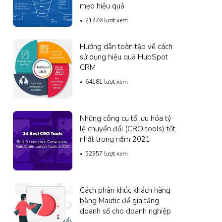
mẹo hiệu quả
21476 lượt xem
Hướng dẫn toàn tập về cách
sử dụng hiệu quả HubSpot
CRM
64181 lượt xem
Những công cụ tối ưu hóa tỷ
lệ chuyển đổi (CRO tools) tốt
nhất trong năm 2021
52357 lượt xem
Cách phân khúc khách hàng
bằng Mautic ​​để gia tăng
doanh số cho doanh nghiệp