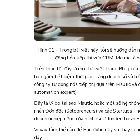
Hình 01 - Trong bài viết này, tôi sẽ hướng dẫn 
động hóa tiếp thị vừa CRM. Mautic là h
Trên thực tế, đây là một bài viết trong Blog của W
bao gồm tiết kiệm thời gian, tăng doanh số và h
công ty tự động hóa tiếp thị dựa trên Mautic ​​và
automation expert).
Đây là lý do tại sao Mautic, hoặc một số hệ thốn
nhân Đơn độc (Solopreneurs) và các Startups - h
doanh nghiệp riêng của mình (self-funded busines
Vì vậy, làm thế nào để Bạn đứng dậy và chạy song
đây.