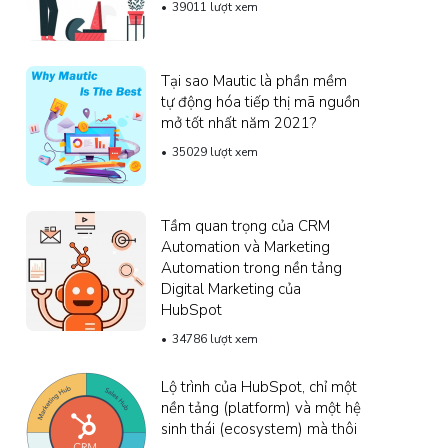
39011 lượt xem
Tại sao Mautic ​​là phần mềm
tự động hóa tiếp thị mã nguồn
mở tốt nhất năm 2021?
35029 lượt xem
Tầm quan trọng của CRM
Automation và Marketing
Automation trong nền tảng
Digital Marketing của
HubSpot
34786 lượt xem
Lộ trình của HubSpot, chỉ một
nền tảng (platform) và một hệ
sinh thái (ecosystem) mà thôi