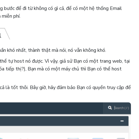
g bước để đi từ không có gì cả, để có một hệ thống Email
miễn phí.
l
hần khó nhất, thành thật mà nói, nó vẫn không khó.
ó thể tự host nó được. Vì vậy, giả sử Bạn có một trang web, tại
a tiếp thị?), Bạn mà có một máy chủ thì Bạn có thể host
cả là tốt thôi. Bây giờ, hãy đảm bảo Bạn có quyền truy cập để