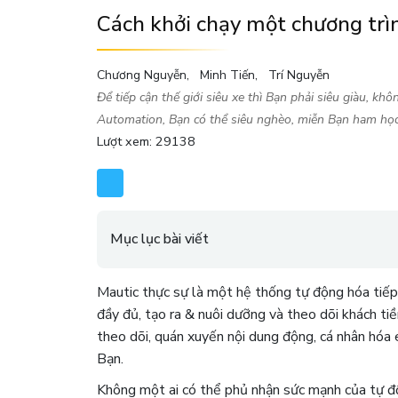
Cách khởi chạy một chương trì
Chương Nguyễn
Minh Tiến
Trí Nguyễn
Để tiếp cận thế giới siêu xe thì Bạn phải siêu giàu, kh
Automation, Bạn có thể siêu nghèo, miễn Bạn ham học 
Lượt xem: 29138
Mục lục bài viết
Mautic thực sự là một hệ thống tự động hóa tiếp
đầy đủ, tạo ra & nuôi dưỡng và theo dõi khách ti
theo dõi, quán xuyến nội dung động, cá nhân hóa e
Bạn.
Không một ai có thể phủ nhận sức mạnh của tự độ