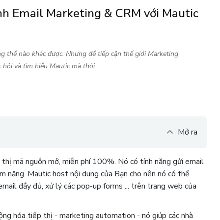
nh Email Marketing & CRM với Mautic
ông thể nào khác được. Nhưng để tiếp cận thế giới Marketing
hỏi và tìm hiểu Mautic mà thôi.
Mở ra
 thị mã nguồn mở, miễn phí 100%. Nó có tính năng gửi email
ềm năng. Mautic host nội dung của Bạn cho nên nó có thể
mail đầy đủ, xử lý các pop-up forms ... trên trang web của
ng hóa tiếp thị - marketing automation - nó giúp các nhà