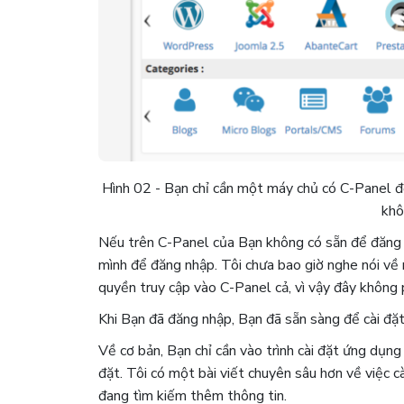
Hình 02 - Bạn chỉ cần một máy chủ có C-Panel để 
khô
Nếu trên C-Panel của Bạn không có sẵn để đăng n
mình để đăng nhập.
Tôi chưa bao giờ nghe nói về
quyền truy cập vào C-Panel cả, vì vậy đây không 
Khi Bạn đã đăng nhập, Bạn đã sẵn sàng để cài đặt 
Về cơ bản, Bạn chỉ cần vào trình cài đặt ứng dụng S
đặt. Tôi có một bài viết chuyên sâu hơn về việc c
đang tìm kiếm thêm thông tin.