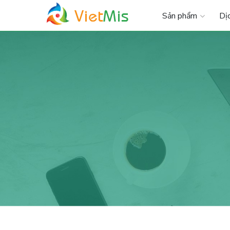
Sản phẩm
Dị