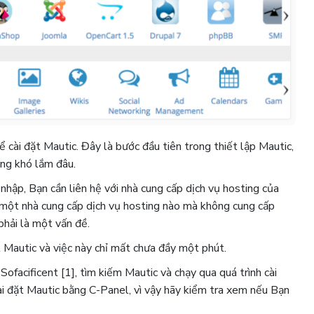
cài đặt Mautic. Đây là bước đầu tiên trong thiết lập Mautic,
ng khó lắm đâu.
hập, Bạn cần liên hệ với nhà cung cấp dịch vụ hosting của
 một nhà cung cấp dịch vụ hosting nào mà không cung cấp
phải là một vấn đề.
Mautic ​​và việc này chỉ mất chưa đầy một phút.
ofacificent [1], tìm kiếm Mautic ​​và chạy qua quá trình cài
ài đặt Mautic ​​bằng C-Panel, vì vậy hãy kiểm tra xem nếu Bạn