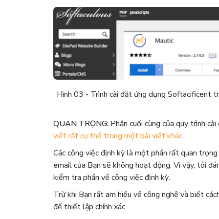
Hình 03 - Trình cài đặt ứng dụng Softacificent 
QUAN TRỌNG:
Phần cuối cùng của quy trình cài 
viết rất cụ thể trong một bài viết khác
.
Các công việc định kỳ là một phần rất quan trọng 
email của Bạn sẽ không hoạt động. Vì vậy, tôi đán
kiểm tra phần về công việc định kỳ.
Trừ khi Bạn rất am hiểu về công nghệ và biết các
để thiết lập chính xác.