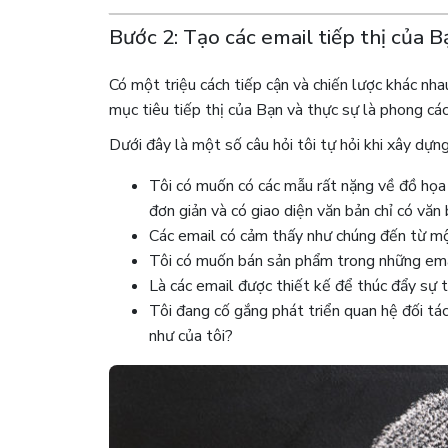
Bước 2: Tạo các email tiếp thị của B
Có một triệu cách tiếp cận và chiến lược khác nha
mục tiêu tiếp thị của Bạn và thực sự là phong các
Dưới đây là một số câu hỏi tôi tự hỏi khi xây dựng
Tôi có muốn có các mẫu rất nặng về đồ họa
đơn giản và có giao diện văn bản chỉ có văn
Các email có cảm thấy như chúng đến từ m
Tôi có muốn bán sản phẩm trong những ema
Là các email được thiết kế để thúc đẩy sự 
Tôi đang cố gắng phát triển quan hệ đối tác
như của tôi?