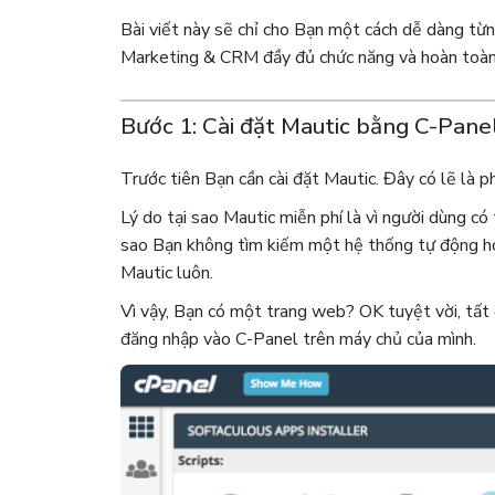
Bài viết này sẽ chỉ cho Bạn một cách dễ dàng từn
Marketing & CRM đầy đủ chức năng và hoàn toàn 
Bước 1: Cài đặt Mautic bằng C-Pane
Trước tiên Bạn cần cài đặt Mautic. Đây có lẽ là p
Lý do tại sao Mautic ​​miễn phí là vì người dùng c
sao Bạn không tìm kiếm một hệ thống tự động hó
Mautic luôn.
Vì vậy, Bạn có một trang web? OK tuyệt vời, tất 
đăng nhập vào C-Panel trên máy chủ của mình.