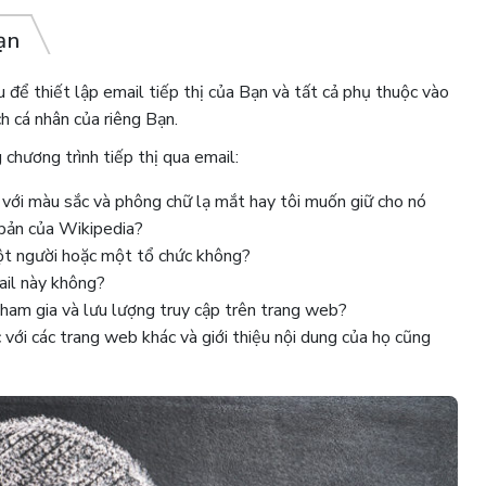
ạn
u để thiết lập email tiếp thị của Bạn và tất cả phụ thuộc vào
h cá nhân của riêng Bạn.
 chương trình tiếp thị qua email:
 với màu sắc và phông chữ lạ mắt hay tôi muốn giữ cho nó
 bản của Wikipedia?
ột người hoặc một tổ chức không?
il này không?
tham gia và lưu lượng truy cập trên trang web?
 với các trang web khác và giới thiệu nội dung của họ cũng