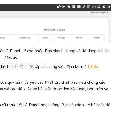
trên C-Panel sẽ cho phép Bạn nhanh chóng và dễ dàng cài đặt
Mautic.
đặt Mautic ​​là thiết lập các công việc định kỳ, mà
tôi đã
của quy trình và yêu cầu thiết lập chính xác, nếu không các
h giá cao đề xuất về bài viết được liên kết ngay bên trên và
h cấu trúc tệp C-Panel hoạt động, Bạn sẽ cần xem bài viết đó