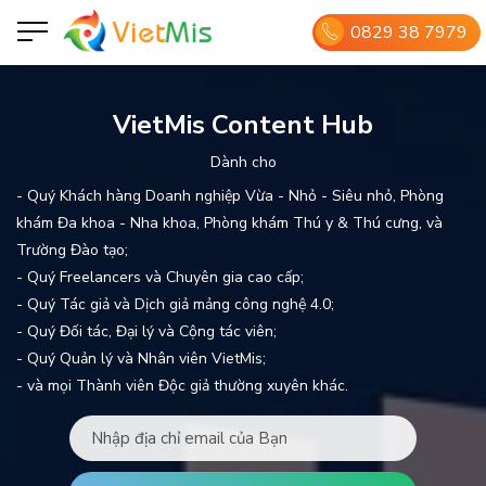
0829 38 7979
VietMis Content Hub
Dành cho
- Quý Khách hàng Doanh nghiệp Vừa - Nhỏ - Siêu nhỏ, Phòng
khám Đa khoa - Nha khoa, Phòng khám Thú y & Thú cưng, và
Trường Đào tạo;
- Quý Freelancers và Chuyên gia cao cấp;
- Quý Tác giả và Dịch giả mảng công nghệ 4.0;
- Quý Đối tác, Đại lý và Cộng tác viên;
- Quý Quản lý và Nhân viên VietMis;
- và mọi Thành viên Độc giả thường xuyên khác.