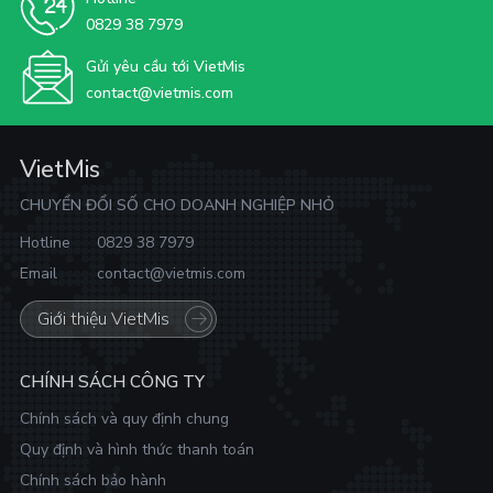
0829 38 7979
Gửi yêu cầu tới VietMis
contact@vietmis.com
VietMis
CHUYỂN ĐỔI SỐ CHO DOANH NGHIỆP NHỎ
Hotline
0829 38 7979
Email
contact@vietmis.com
Giới thiệu VietMis
CHÍNH SÁCH CÔNG TY
Chính sách và quy định chung
Quy định và hình thức thanh toán
Chính sách bảo hành