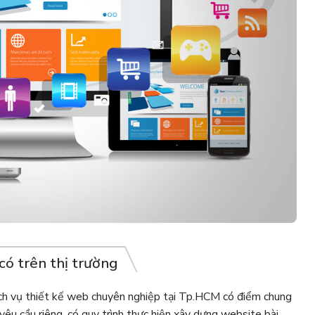
có trên thị trường
ịch vụ thiết kế web chuyên nghiệp tại Tp.HCM có điểm chung
yêu cầu riêng, có quy trình thực hiện xây dựng website bài