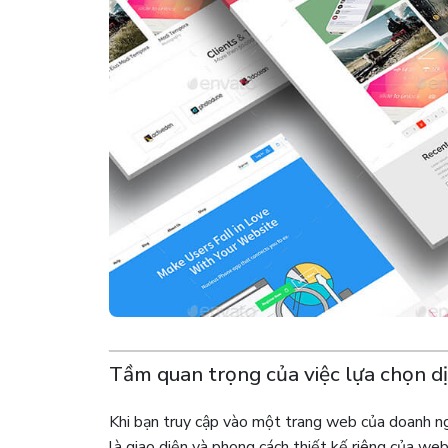
Tầm quan trọng của việc lựa chọn d
Khi bạn truy cập vào một trang web của doanh ngh
là giao diện và phong cách thiết kế riêng của we