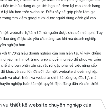
ều tiện ích hữu dụng được tích hợp, sẽ đem lại cho khách hàng
n ở lại lâu hơn trên website. Điều này sẽ góp phần làm gia
 trang tìm kiếm google khi được người dùng đánh giá cao
ư một website tự làm từ mã nguồn được chia sẻ miễn phí. Tuy
thể đáp ứng được các yêu cầu nâng cao khi mà doanh nghiệp
uyên nghiệp hơn.
ới thương hiệu doanh nghiệp của bạn hiện tại. Vì vậy, chúng
nh nghiệp mình một trang web chuyên nghiệp để phục vụ toàn
 chế cho bạn phần lớn các rắc rối gặp phải về việc nâng cấp
n đề khác về sau. Khi đã sở hữu một website chuyên nghiệp,
doanh và phát triển, và website chính là công cụ đắc lực mà
huyên nghiệp luôn là một quyết định đúng đắn và cần thiết
ch vụ thiết kế website chuyên nghiệp của