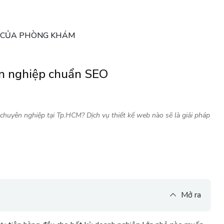
G CỦA PHÒNG KHÁM
ên nghiệp chuẩn SEO
chuyên nghiệp tại Tp.HCM? Dịch vụ thiết kế web nào sẽ là giải pháp
Mở ra