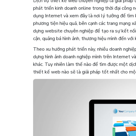
Dịch vụ thiết kế web chuyên nghiệp là giải pháp
phát triển kinh doanh online trong thời đại công 
dụng Internet và xem đây là nơi lý tưởng để tìm
phương tiện hiệu quả, bên cạnh các trang mạng xã
dựng website chuyên nghiệp để tạo ra sự kết nối
cận, quảng bá hình ảnh, thương hiệu mình đến với
Theo xu hướng phát triển này, nhiều doanh nghiệ
dựng hình ảnh doanh nghiệp mình trên Internet và
khác. Tuy nhiên làm thế nào để tìm được một dị
thiết kế web nào sẽ là giải pháp tốt nhất cho m