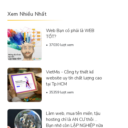
Xem Nhiều Nhất
Web Bạn có phải là WEB
TỐT?
37030 lượt xem
VietMis - Công ty thiết kế
website uy tín chất lượng cao
tại Tp.HCM
35359 lượt xem
Làm web, mua tên miền, tậu
hosting chỉ là AN CƯ thôi ...
Bạn nhớ còn LẬP NGHIỆP nữa