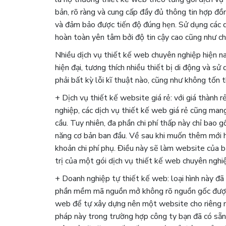
bản, rõ ràng và cung cấp đầy đủ thông tin hợp đồ
và đảm bảo được tiến độ đúng hẹn. Sử dụng các d
hoàn toàn yên tâm bởi độ tin cậy cao cũng như c
Nhiều dịch vụ thiết kế web chuyên nghiệp hiện n
hiện đại, tương thích nhiều thiết bị di động và 
phải bất kỳ lỗi kĩ thuật nào, cũng như không tốn th
+ Dịch vụ thiết kế website giá rẻ: với giá thành r
nghiệp, các dịch vụ thiết kế web giá rẻ cũng ma
cầu. Tuy nhiên, đa phần chi phí thấp này chỉ bao g
năng cơ bản ban đầu. Về sau khi muốn thêm mới ho
khoản chi phí phụ. Điều này sẽ làm website của bạn
trị của một gói dịch vụ thiết kế web chuyên nghi
+ Doanh nghiệp tự thiết kế web: loại hình này đã
phần mềm mã nguồn mở không rõ nguồn gốc được ch
web để tự xây dựng nên một website cho riêng mì
pháp này trong trường hợp công ty bạn đã có sẵn 