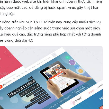
ận hành được website khi triển khai kinh doanh thực tế. Thêm
cậy bảo mật cao, dễ dàng bị hack, spam, virus gây thiệt hại
h nghiệp.
 động trên khu vực Tp.HCM hiện nay, cung cấp nhiều dịch vụ
 vậy doanh nghiệp cần sáng suốt trong việc lựa chọn một dịch
i hiệu quả cao, đặc trưng riêng phù hợp nhất với từng doanh
e trong thời đại 4.0