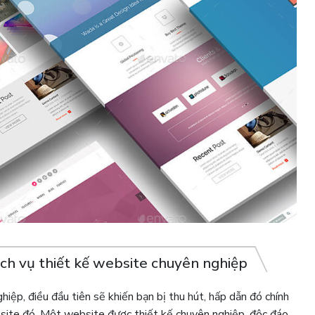
ịch vụ thiết kế website chuyên nghiệp
iệp, điều đầu tiên sẽ khiến bạn bị thu hút, hấp dẫn đó chính
bsite đó. Một website được thiết kế chuyên nghiệp, độc đáo,