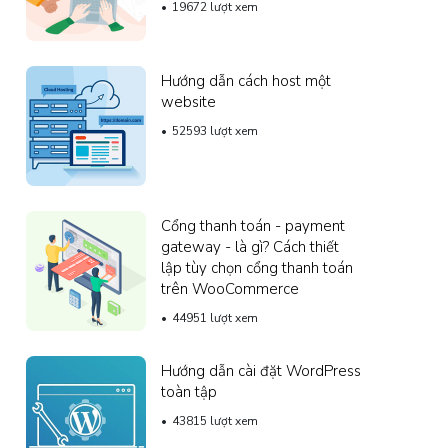
19672 lượt xem
Hướng dẫn cách host một
website
52593 lượt xem
Cổng thanh toán - payment
gateway - là gì? Cách thiết
lập tùy chọn cổng thanh toán
trên WooCommerce
44951 lượt xem
Hướng dẫn cài đặt WordPress
toàn tập
43815 lượt xem