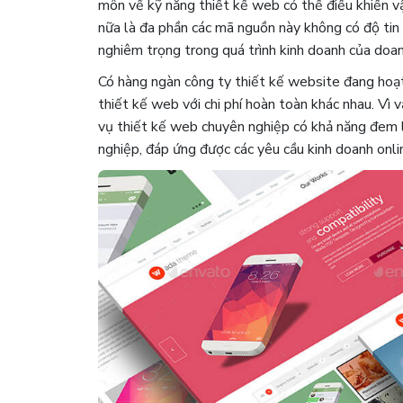
môn về kỹ năng thiết kế web có thể điều khiển v
nữa là đa phần các mã nguồn này không có độ tin 
nghiêm trọng trong quá trình kinh doanh của doan
Có hàng ngàn công ty thiết kế website đang hoạt
thiết kế web với chi phí hoàn toàn khác nhau. Vì
vụ thiết kế web chuyên nghiệp có khả năng đem lạ
nghiệp, đáp ứng được các yêu cầu kinh doanh onlin