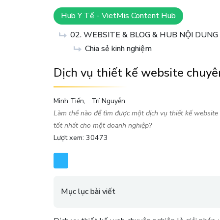
Hub Y Tế - VietMis Content Hub
02. WEBSITE & BLOG & HUB NỘI DUN
Chia sẻ kinh nghiệm
Dịch vụ thiết kế website chuy
Minh Tiến
Trí Nguyễn
Làm thế nào để tìm được một dịch vụ thiết kế website 
tốt nhất cho một doanh nghiệp?
Lượt xem: 30473
Mục lục bài viết