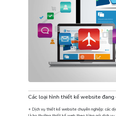
Các loại hình thiết kế website đang 
+ Dịch vụ thiết kế website chuyên nghiệp: các d
là họ thường thiết kế web theo từng gói dịch vụ 