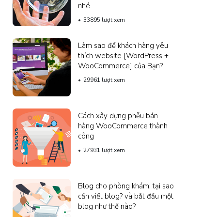
nhé ...
33895 lượt xem
Làm sao để khách hàng yêu
thích website [WordPress +
WooCommerce] của Bạn?
29961 lượt xem
Cách xây dựng phễu bán
hàng WooCommerce thành
công
27931 lượt xem
Blog cho phòng khám: tại sao
cần viết blog? và bắt đầu một
blog như thế nào?