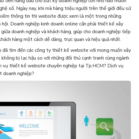
 ưu tiên hàng đầu cho bất kỳ doanh nghiệp lớn nhỏ nào muốn
nghệ số. Ngày nay, khi mà hàng triệu người trên thế giới đều sử
 kiếm thông tin thì website được xem là một trong những
 hội. Doanh nghiệp kinh doanh online cần phải thiết kế xây
 giữa doanh nghiệp và khách hàng, giúp cho doanh nghiệp tiếp
 khách hàng một cách dễ dàng, trực quan và hiệu quả nhất.
p đã tìm đến các công ty thiết kế website với mong muốn xây
 không bị lạc hậu so với những đối thủ cạnh tranh cùng ngành
ch vụ thiết kế website chuyên nghiệp tại Tp.HCM? Dịch vụ
ột doanh nghiệp?