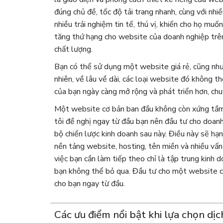
đúng chủ đề, tốc độ tải trang nhanh, cùng với nhi
nhiều trải nghiệm tin tế, thú vị, khiến cho họ muố
tăng thứ hạng cho website của doanh nghiệp trên
chất lượng.
Bạn có thể sử dụng một website giá rẻ, cũng nh
nhiên, về lâu về dài, các loại website đó không 
của bạn ngày càng mở rộng và phát triển hơn, ch
Một website cơ bản ban đầu không còn xứng tầm v
tôi đề nghị ngay từ đầu bạn nên đầu tư cho doa
bộ chiến lược kinh doanh sau này. Điều này sẽ hạn
nền tảng website, hosting, tên miền và nhiều vấ
việc bạn cần làm tiếp theo chỉ là tập trung kinh 
bạn không thể bỏ qua. Đầu tư cho một website c
cho bạn ngay từ đầu.
Các ưu điểm nổi bật khi lựa chọn dị