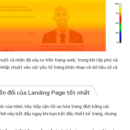
huột cá nhân đã xảy ra trên trang web, trong khi lớp phủ và
 nhấp chuột vào các yếu tố trang khác nhau và dữ liệu số cá
ển đổi của Landing Page tốt nhất
b của mình, hãy tiếp cận tối ưu hóa trang đích bằng các
nh này bắt đầu ngay khi bạn bắt đầu thiết kế trang, nhưng