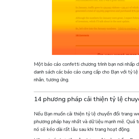
Một báo cáo confetti chương trình bạn nơi nhấp c
danh sách các báo cáo cung cấp cho Bạn với tỷ lệ
nhân, tương ứng.
14 phương pháp cải thiện tỷ lệ chuy
Nếu Bạn muốn cải thiện tỷ lệ chuyển đổi trang we
phương pháp hay nhất và dữ liệu mạnh mẽ. Quá trì
nó sẽ kéo dài rất lâu sau khi trang hoạt động.