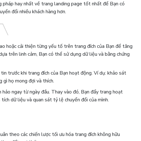
 pháp hay nhất về trang landing page tốt nhất để Bạn có
uyển đổi nhiều khách hàng hơn.
ao hoặc cải thiện từng yếu tố trên trang đích của Bạn để tăng
ỉ dựa trên linh cảm, Bạn có thể sử dụng dữ liệu và bằng chứng
in trước khi trang đích của Bạn hoạt động. Ví dụ: khảo sát
 gì họ mong đợi và thích.
n hảo ngay từ ngày đầu. Thay vào đó, Bạn đẩy trang hoạt
 tích dữ liệu và quan sát tỷ lệ chuyển đổi của mình.
tuân theo các chiến lược tối ưu hóa trang đích không hữu