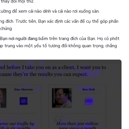
 thay đổi mọi thứ.
ường để xem cái nào dính và cái nào rơi xuống sàn.
ng đích. Trước tiên, Bạn xác định các vấn đề cụ thể góp phần
 chúng.
o Bạn nơi người đang bấm
trên trang đích của Bạn. Họ có phớt
ập trung vào một yếu tố tương đối không quan trọng, chẳng