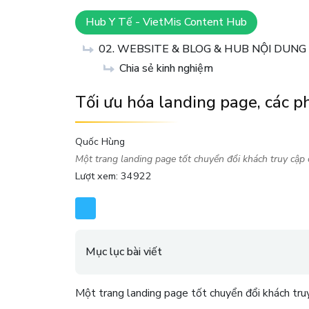
Hub Y Tế - VietMis Content Hub
02. WEBSITE & BLOG & HUB NỘI DUN
Chia sẻ kinh nghiệm
Tối ưu hóa landing page, các 
Quốc Hùng
Một trang landing page tốt chuyển đổi khách truy cập
Lượt xem: 34922
Mục lục bài viết
Một trang landing page tốt chuyển đổi khách truy