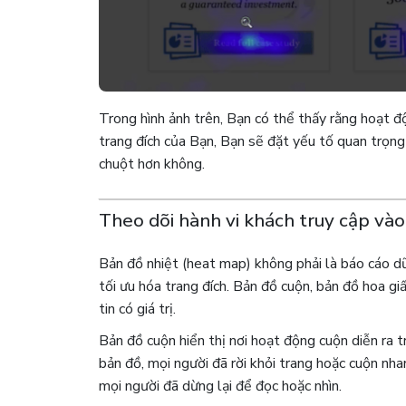
Trong hình ảnh trên, Bạn có thể thấy rằng hoạt đ
trang đích của Bạn, Bạn sẽ đặt yếu tố quan trọn
chuột hơn không.
Theo dõi hành vi khách truy cập và
Bản đồ nhiệt (heat map) không phải là báo cáo dữ
tối ưu hóa trang đích. Bản đồ cuộn, bản đồ hoa g
tin có giá trị.
Bản đồ cuộn hiển thị nơi hoạt động cuộn diễn ra 
bản đồ, mọi người đã rời khỏi trang hoặc cuộn nh
mọi người đã dừng lại để đọc hoặc nhìn.