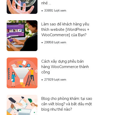
nhé ...
33891 lượt xem
Làm sao để khách hàng yêu
thích website [WordPress +
WooCommerce] của Bạn?
29958 lượt xem
Cách xây dựng phễu bán
hàng WooCommerce thành
công
27929 lượt xem
Blog cho phòng khám: tại sao
cần viết blog? và bắt đầu một
blog như thế nào?