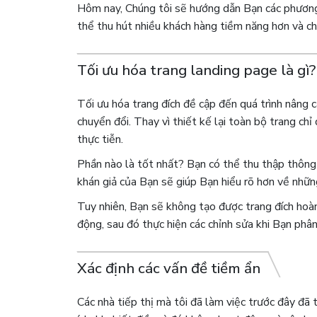
Hôm nay, Chúng tôi sẽ hướng dẫn Bạn các phương
thể thu hút nhiều khách hàng tiềm năng hơn và ch
Tối ưu hóa trang landing page là gì?
Tối ưu hóa trang đích đề cập đến quá trình nâng c
chuyển đổi. Thay vì thiết kế lại toàn bộ trang ch
thực tiễn.
Phần nào là tốt nhất? Bạn có thể thu thập thông t
khán giả của Bạn sẽ giúp Bạn hiểu rõ hơn về những
Tuy nhiên, Bạn sẽ không tạo được trang đích hoà
động, sau đó thực hiện các chỉnh sửa khi Bạn phân
Xác định các vấn đề tiềm ẩn
Các nhà tiếp thị mà tôi đã làm việc trước đây đã 