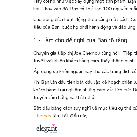
Hãy coi nó như việc xây dựng một sản phẩm. Bạn
hai. Thay vào đó, Bạn có thể tạo 100 nguyên mẫu
Các trang đích hoạt động theo cùng một cách. Cũ
tiêu của Bạn, buộc họ phải hành động và đáp ứng 
1 - Làm cho đề nghị của Bạn rõ ràng
Chuyên gia tiếp thị
Joe Chernov từng nói, “Tiếp t
tuyệt vời
khiến khách hàng cảm thấy thông minh
”
Áp dụng sự khôn ngoan này cho các trang đích củ
Khi Bạn lần đầu tiên bắt đầu lập kế hoạch chiến l
khách hàng trải nghiệm những cảm xúc tích cực. 
truyền cảm hứng và thích thú.
Bắt đầu bằng cách suy nghĩ về mục tiêu cụ thể c
Themes
làm tốt điều này.