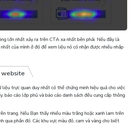
ộng lớn nhất xảy ra trên CTA xa nhất bên phải.
Nếu đây là
g nhất của mình ở đó để xem liệu nó có nhận được nhiều nhấp
o website
 liệu trực quan duy nhất có thể chứng minh hiệu quả cho việc
iấy, báo cáo lớp phủ và báo cáo danh sách đều cung cấp thông
trên trang. Nếu Bạn thấy nhiều màu trắng hoặc xanh lam trên
anh qua phần đó. Các khu vực màu đỏ, cam và vàng cho biết