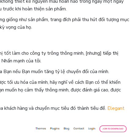
 không thiết kế nguyên mẫu hoàn hảo trong ngày một ngày
 trước khi hoàn thiện sản phẩm.
ng giống như sản phẩm, trang đích phải thu hút đối tượng mục
kỳ vọng của họ.
hị tốt làm cho công ty trông thông minh, [nhưng]
tiếp thị
.
Nhấn mạnh của tôi.
a Bạn nếu Bạn muốn tăng tỷ lệ chuyển đổi của mình.
ược tối ưu hóa của mình, hãy nghĩ về cách Bạn có thể khiến
Bạn muốn họ cảm thấy thông minh, được đánh giá cao, được
ủa khách hàng và chuyển mục tiêu đó thành tiêu đề.
Elegant