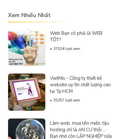
Xem Nhiều Nhất
Web Bạn có phải là WEB
TỐT?
37024 lượt xem
VietMis - Công ty thiết kế
website uy tín chất lượng cao
tại Tp.HCM
35357 lượt xem
Làm web, mua tên miền, tậu
hosting chỉ là AN CƯ thôi ...
Bạn nhớ còn LẬP NGHIỆP nữa