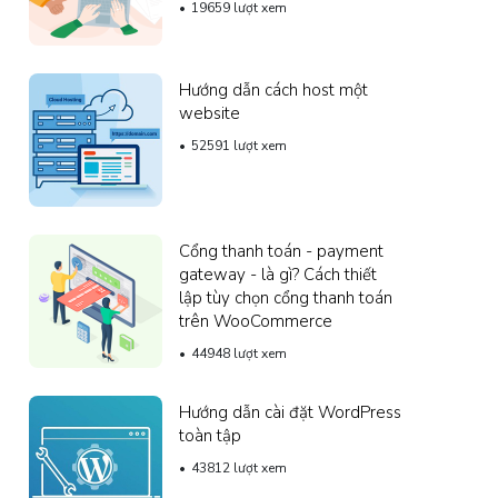
19659 lượt xem
Hướng dẫn cách host một
website
52591 lượt xem
Cổng thanh toán - payment
gateway - là gì? Cách thiết
lập tùy chọn cổng thanh toán
trên WooCommerce
44948 lượt xem
Hướng dẫn cài đặt WordPress
toàn tập
43812 lượt xem