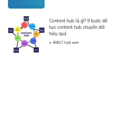
Content hub là gì? 9 bước để
tạo content hub chuyển đổi
hiệu quả
40617 lượt xem