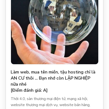
Làm web, mua tên miền, tậu hosting chỉ là
AN CƯ thôi ... Bạn nhớ còn LẬP NGHIỆP
nữa nhé
[Điểm đánh giá: A]
Thời 4.0, sàn thương mại điện tử, mạng xã hội,
website thương mại dịch vụ, website bán hàng,