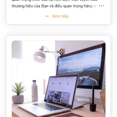
thương hiệu của Bạn và điều quan trọng hàng đầu là
Bạn cần phải thiết kế đúng. Trang web của Bạn
Xem tiếp
cũng là nơi để Bạn nuôi dưỡng các khách hàng tiềm
năng của mình để tăng chuyển đổi mua hàng.