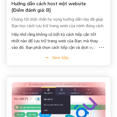
Hướng dẫn cách host một website
[Điểm đánh giá: B]
Chúng tôi chắc chắn hy vọng hướng dẫn này đã giúp
Bạn học cách lưu trữ trang web của mình đúng cách.
Hãy nhớ rằng không có bất kỳ cách tiếp cận tốt
nhất nào để lưu trữ trang web của Bạn, mà thay
vào đó, Bạn phải chọn cách tiếp cận và dịch vụ lưu
trữ phù hợp theo nhu cầu hiện tại và ngân sách hiện
Xem tiếp
có của Bạn.