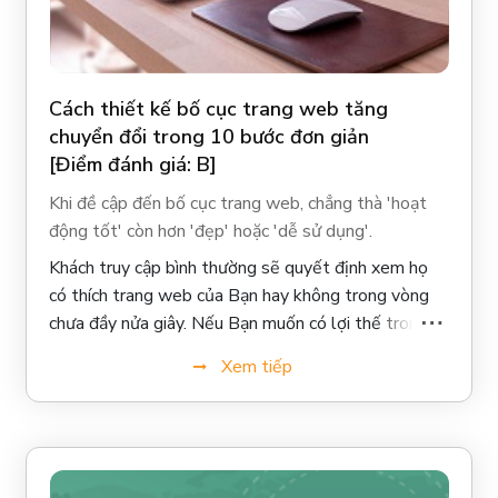
Cách thiết kế bố cục trang web tăng
chuyển đổi trong 10 bước đơn giản
[Điểm đánh giá: B]
Khi đề cập đến bố cục trang web, chẳng thà 'hoạt
động tốt' còn hơn 'đẹp' hoặc 'dễ sử dụng'.
Khách truy cập bình thường sẽ quyết định xem họ
có thích trang web của Bạn hay không trong vòng
chưa đầy nửa giây. Nếu Bạn muốn có lợi thế trong
lĩnh vực của mình, bố cục của Bạn phải dựa trên
Xem tiếp
khoa học chuyển đổi (conversion science).