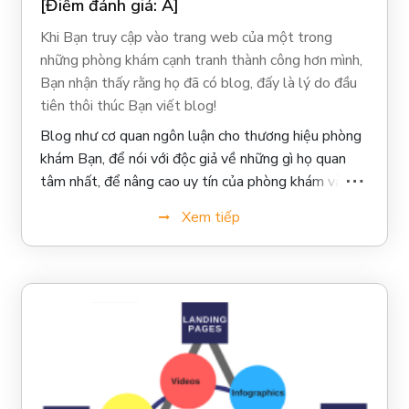
[Điểm đánh giá: A]
Khi Bạn truy cập vào trang web của một trong
những phòng khám cạnh tranh thành công hơn mình,
Bạn nhận thấy rằng họ đã có blog, đấy là lý do đầu
tiên thôi thúc Bạn viết blog!
Blog như cơ quan ngôn luận cho thương hiệu phòng
khám Bạn, để nói với độc giả về những gì họ quan
tâm nhất, để nâng cao uy tín của phòng khám và
danh tiếng của Bạn. Đây là lý do chính đáng thứ
Xem tiếp
hai thôi thúc Bạn viết blog.