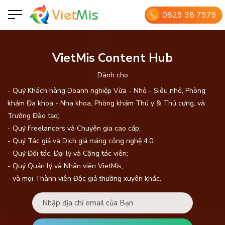
0829 38 7979
VietMis Content Hub
Dành cho
- Quý Khách hàng Doanh nghiệp Vừa - Nhỏ - Siêu nhỏ, Phòng
khám Đa khoa - Nha khoa, Phòng khám Thú y & Thú cưng, và
Trường Đào tạo;
- Quý Freelancers và Chuyên gia cao cấp;
- Quý Tác giả và Dịch giả mảng công nghệ 4.0;
- Quý Đối tác, Đại lý và Cộng tác viên;
- Quý Quản lý và Nhân viên VietMis;
- và mọi Thành viên Độc giả thường xuyên khác.