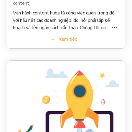
content)
Vận hành content hubs là công việc quan trọng đối
với hầu hết các doanh nghiệp, đòi hỏi phải lập kế
hoạch và lên ngân sách cẩn thận. Chúng tôi xin chia
sẻ 9 bước như sau khi khởi động content hubs cho
Xem tiếp
khách hàng doanh nghiệp ...