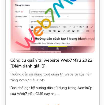
Công cụ quản trị website Web7Màu 2022
[Điểm đánh giá: B]
Hướng dẫn sử dụng tool quản trị website của nền
tảng Web7Màu CMS
Bạn nhớ đọc kỹ hướng dẫn sử dụng trang AdminCp
của Web7Màu CMS này nha ...