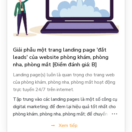
Giải phẫu một trang landing page 'đắt
leads' của website phòng khám, phòng
nha, phòng mắt [Điểm đánh giá: B]
Landing page(s) luôn là quan trọng cho trang web
của phòng khám, phòng nha, phòng mắt hoạt động
trực tuyến 24/7 trên internet.
Tập trung vào các landing pages là một số công cụ
digital marketing; để đem lại hiệu quả tốt nhất cho
phòng khám, phòng nha, phòng mắt; để chuyển đổi
khách truy cập landing page thành bệnh nhân tiềm
Xem tiếp
năng (patient leads); và để có thể đo lường được tỷ