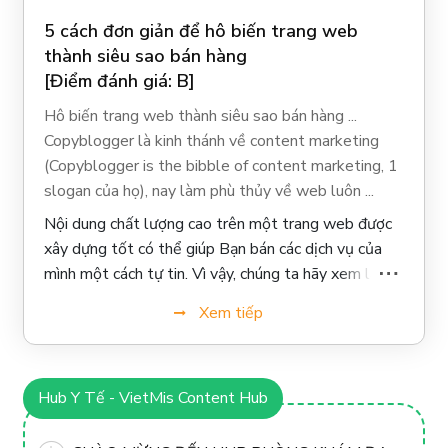
5 cách đơn giản để hô biến trang web
thành siêu sao bán hàng
[Điểm đánh giá: B]
Hô biến trang web thành siêu sao bán hàng ...
Copyblogger là kinh thánh về content marketing
(Copyblogger is the bibble of content marketing, 1
slogan của họ), nay làm phù thủy về web luôn ...
Nội dung chất lượng cao trên một trang web được
xây dựng tốt có thể giúp Bạn bán các dịch vụ của
mình một cách tự tin. Vì vậy, chúng ta hãy xem làm
thế nào Bạn có thể biến trang web của Bạn thành
Xem tiếp
một nhân viên bán hàng tốt hơn cho doanh nghiệp
của Bạn.
Hub Y Tế - VietMis Content Hub