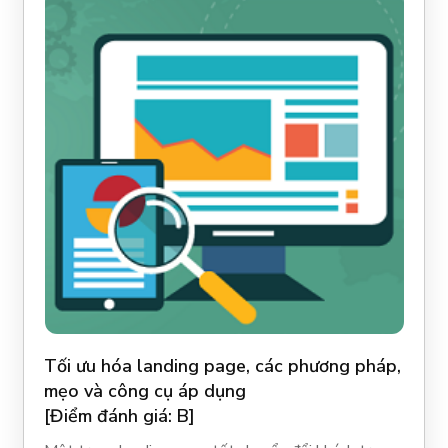
Tối ưu hóa landing page, các phương pháp,
mẹo và công cụ áp dụng
[Điểm đánh giá: B]