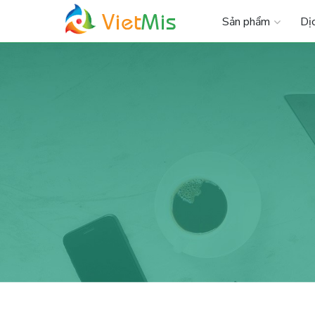
Sản phẩm
Dị