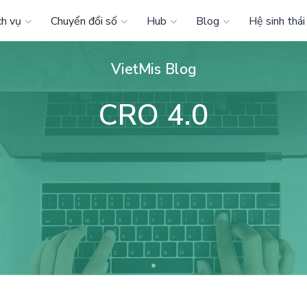
ch vụ
Chuyển đổi số
Hub
Blog
Hệ sinh thái
VietMis Blog
CRO 4.0