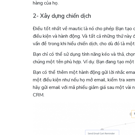
hàng của họ.
2- Xây dựng chiến dịch
Điều tốt nhất về mautic là nó cho phép Bạn tạo cá
điều kiện và hành động. Và tất cả những thứ này đ
vấn đề trong khi hiểu chiến dịch, cho dù đó là m
Bạn chỉ có thể sử dụng tính năng kéo và thả, chọ
chúng một tên phù hợp. Ví dụ: Bạn đang tạo một ch
Bạn có thể thêm một hành động gửi lời nhắc emai
một điều kiện như nếu họ mở email, kiểm tra xem
hãy gửi email với mã phiếu giảm giá sau một vài n
CRM.