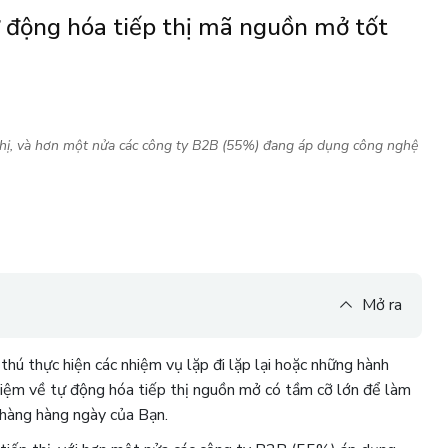
ự động hóa tiếp thị mã nguồn mở tốt
thị, và hơn một nửa các công ty B2B (55%) đang áp dụng công nghệ
Mở ra
 thú thực hiện các nhiệm vụ lặp đi lặp lại hoặc những hành
 niệm về tự động hóa tiếp thị nguồn mở có tầm cỡ lớn để làm
 hàng hàng ngày của Bạn.