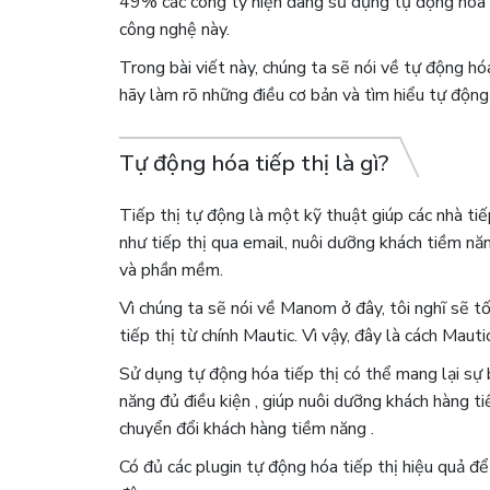
49% các công ty hiện đang sử dụng tự động hóa 
công nghệ này.
Trong bài viết này, chúng ta sẽ nói về tự động hóa
hãy làm rõ những điều cơ bản và tìm hiểu tự động h
Tự động hóa tiếp thị là gì?
Tiếp thị tự động là một kỹ thuật giúp các nhà tiếp
như tiếp thị qua email, nuôi dưỡng khách tiềm năng,
và phần mềm.
Vì chúng ta sẽ nói về Manom ​​ở đây, tôi nghĩ sẽ
tiếp thị từ chính Mautic. Vì vậy, đây là cách Mautic
Sử dụng tự động hóa tiếp thị có thể mang lại sự
năng đủ điều kiện , giúp nuôi dưỡng khách hàng t
chuyển đổi khách hàng tiềm năng .
Có đủ các plugin tự động hóa tiếp thị hiệu quả để