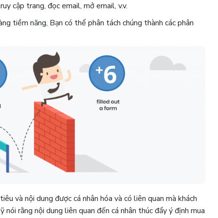
uy cập trang, đọc email, mở email, v.v.
hàng tiềm năng, Bạn có thể phân tách chúng thành các phân
iêu và nội dung được cá nhân hóa và có liên quan mà khách
 nói rằng nội dung liên quan đến cá nhân thúc đẩy ý định mua