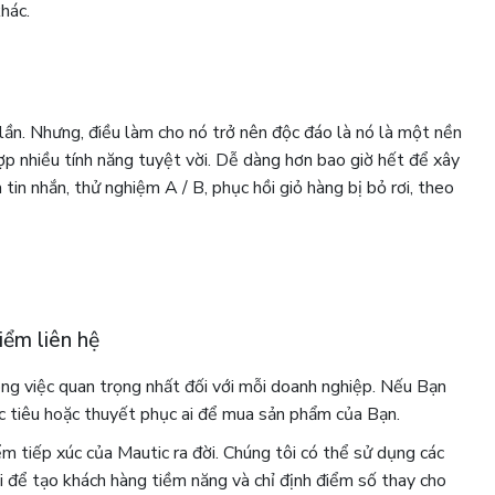
hác.
 lần. Nhưng, điều làm cho nó trở nên độc đáo là nó là một nền
hợp nhiều tính năng tuyệt vời. Dễ dàng hơn bao giờ hết để xây
tin nhắn, thử nghiệm A / B, phục hồi giỏ hàng bị bỏ rơi, theo
iểm liên hệ
ng việc quan trọng nhất đối với mỗi doanh nghiệp. Nếu Bạn
 tiêu hoặc thuyết phục ai để mua sản phẩm của Bạn.
ểm tiếp xúc của Mautic ​​ra đời. Chúng tôi có thể sử dụng các
i để tạo khách hàng tiềm năng và chỉ định điểm số thay cho