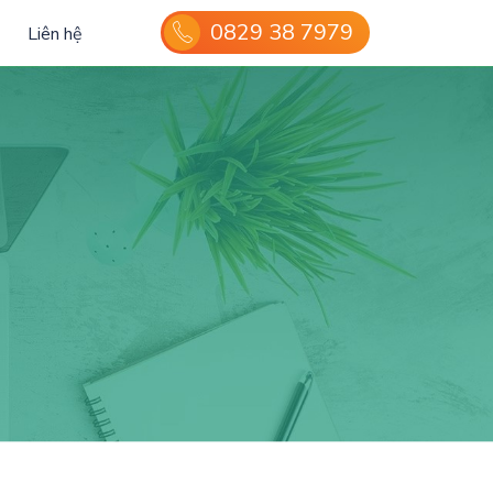
0829 38 7979
Liên hệ