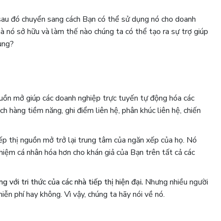
 sau đó chuyển sang cách Bạn có thể sử dụng nó cho doanh
à nó sở hữu và làm thế nào chúng ta có thể tạo ra sự trợ giúp
hung?
uồn mở giúp các doanh nghiệp trực tuyến tự động hóa các
ách hàng tiềm năng, ghi điểm liên hệ, phân khúc liên hệ, chiến
ếp thị nguồn mở trở lại trung tâm của ngăn xếp của họ.
Nó
ghiệm cá nhân hóa hơn cho khán giả của Bạn trên tất cả các
 với tri thức của các nhà tiếp thị hiện đại.
Nhưng nhiều người
miễn phí hay không. Vì vậy, chúng ta hãy nói về nó.