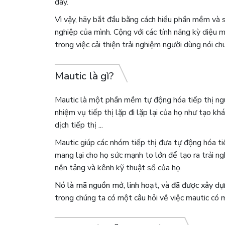
đây.
Vì vậy, hãy bắt đầu bằng cách hiểu phần mềm và
nghiệp của mình. Cộng với các tính năng kỳ diệu m
trong việc cải thiện trải nghiệm người dùng nói c
Mautic là gì?
Mautic là một phần mềm tự động hóa tiếp thị ng
nhiệm vụ tiếp thị lặp đi lặp lại của họ như tạo kh
dịch tiếp thị ...
Mautic
giúp các nhóm tiếp thị đưa tự động hóa ti
mang lại cho họ sức mạnh to lớn để tạo ra trải n
nền tảng và kênh kỹ thuật số của họ.
Nó là mã nguồn mở, linh hoạt, và đã được xây dựng
trong chúng ta có một câu hỏi về việc mautic có ​​