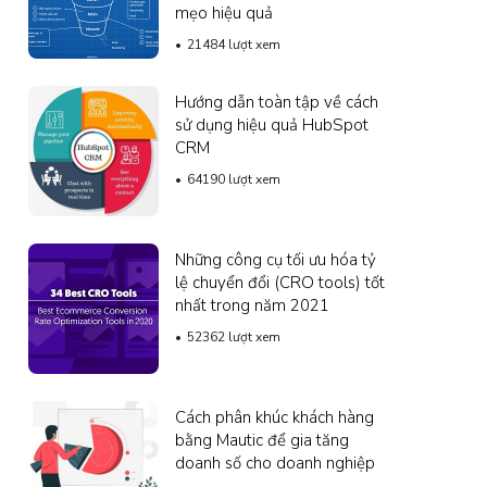
mẹo hiệu quả
21484 lượt xem
Hướng dẫn toàn tập về cách
sử dụng hiệu quả HubSpot
CRM
64190 lượt xem
Những công cụ tối ưu hóa tỷ
lệ chuyển đổi (CRO tools) tốt
nhất trong năm 2021
52362 lượt xem
Cách phân khúc khách hàng
bằng Mautic ​​để gia tăng
doanh số cho doanh nghiệp