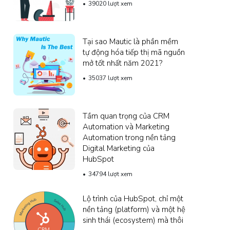
39020 lượt xem
Tại sao Mautic ​​là phần mềm
tự động hóa tiếp thị mã nguồn
mở tốt nhất năm 2021?
35037 lượt xem
Tầm quan trọng của CRM
Automation và Marketing
Automation trong nền tảng
Digital Marketing của
HubSpot
34794 lượt xem
Lộ trình của HubSpot, chỉ một
nền tảng (platform) và một hệ
sinh thái (ecosystem) mà thôi