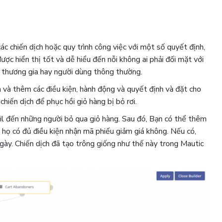
c chiến dịch hoặc quy trình công việc với một số quyết định,
ược hiển thị tốt và dễ hiểu đến nỗi không ai phải đối mặt với
ột thương gia hay người dùng thông thường.
n và thêm các điều kiện, hành động và quyết định và đặt cho
iến dịch để phục hồi giỏ hàng bị bỏ rơi.
l đến những người bỏ qua giỏ hàng. Sau đó, Bạn có thể thêm
 họ có đủ điều kiện nhận mã phiếu giảm giá không. Nếu có,
gày. Chiến dịch đã tạo trông giống như thế này trong Mautic ​​